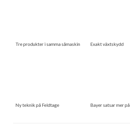
Tre produkter i samma såmaskin
Exakt växtskydd
Ny teknik på Feldtage
Bayer satsar mer på