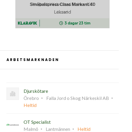
ARBETSMARKNADEN
Djurskötare
Örebro
Falla Jord o Skog Närkeskil AB
Heltid
OT Specialist
Malmö
Lantmännen
Heltid