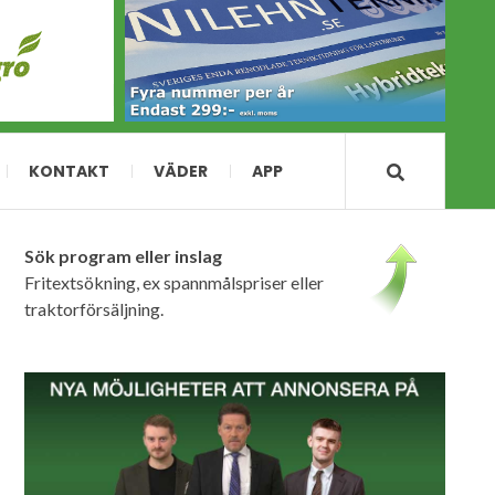
KONTAKT
VÄDER
APP
Sök program eller inslag
Fritextsökning, ex spannmålspriser eller
traktorförsäljning.