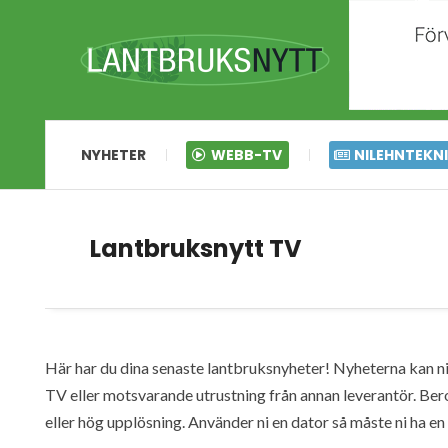
NYHETER
WEBB-TV
NILEHNTEKN
Lantbruksnytt TV
Här har du dina senaste lantbruksnyheter! Nyheterna kan ni s
TV eller motsvarande utrustning från annan leverantör. Ber
eller hög upplösning. Använder ni en dator så måste ni ha 