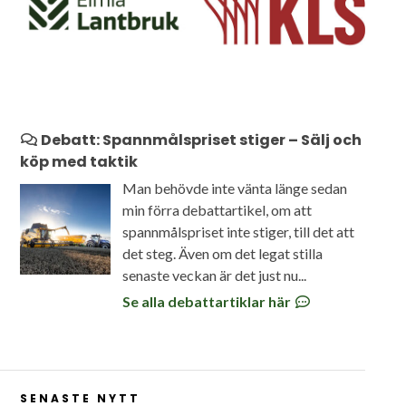
Debatt: Spannmålspriset stiger – Sälj och
köp med taktik
Man behövde inte vänta länge sedan
min förra debattartikel, om att
spannmålspriset inte stiger, till det att
det steg. Även om det legat stilla
senaste veckan är det just nu...
Se alla debattartiklar här
SENASTE NYTT