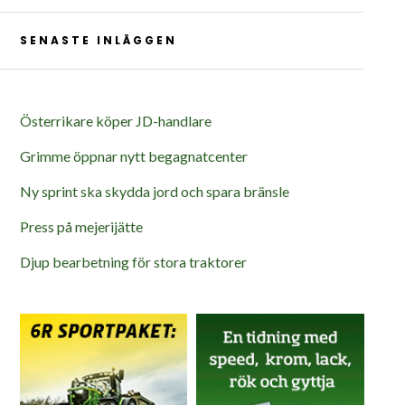
SENASTE INLÄGGEN
Österrikare köper JD-handlare
Grimme öppnar nytt begagnatcenter
Ny sprint ska skydda jord och spara bränsle
Press på mejerijätte
Djup bearbetning för stora traktorer