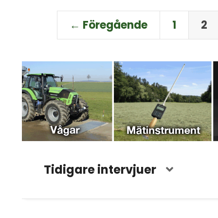
← Föregående
1
2
Tidigare intervjuer