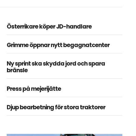
Österrikare köper JD-handlare
Grimme öppnar nytt begagnatcenter
Ny sprint ska skydda jord och spara
bränsle
Press på mejerijätte
Djup bearbetning för stora traktorer