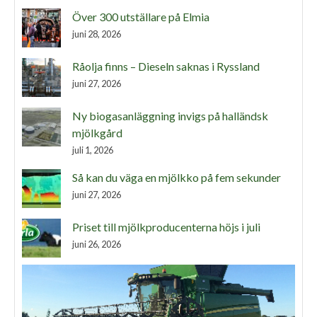
Över 300 utställare på Elmia
juni 28, 2026
Råolja finns – Dieseln saknas i Ryssland
juni 27, 2026
Ny biogasanläggning invigs på halländsk
mjölkgård
juli 1, 2026
Så kan du väga en mjölkko på fem sekunder
juni 27, 2026
Priset till mjölkproducenterna höjs i juli
juni 26, 2026