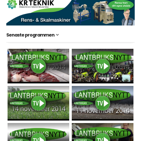
Senaste programmen