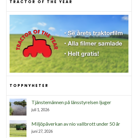
TRACTOR OF THE YEAR
TOPPNYHETER
Tjänstemännen på länsstyrelsen ljuger
juli 1, 2026
Miljöpåverkan av nio vallbrott under 50 år
juni 27, 2026