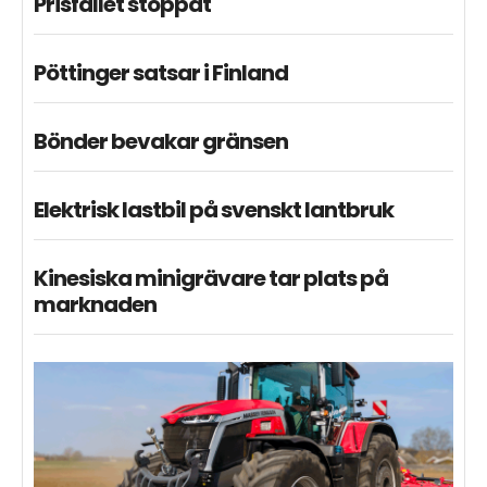
Prisfallet stoppat
Pöttinger satsar i Finland
Bönder bevakar gränsen
Elektrisk lastbil på svenskt lantbruk
Kinesiska minigrävare tar plats på
marknaden