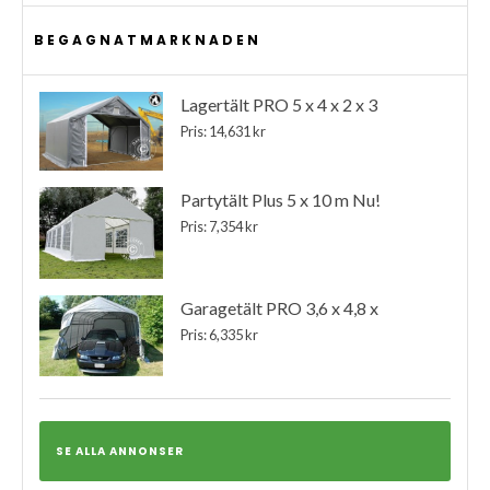
BEGAGNATMARKNADEN
Lagertält PRO 5 x 4 x 2 x 3
Pris: 14,631 kr
Partytält Plus 5 x 10 m Nu!
Pris: 7,354 kr
Garagetält PRO 3,6 x 4,8 x
Pris: 6,335 kr
SE ALLA ANNONSER