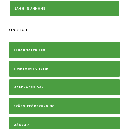
LÄGG IN ANNONS
ÖVRIGT
BEGAGNATPRISER
TRAKTORSTATISTIK
MARKNADSSIDAN
BRÄNSLEFÖRBRUKNING
MÄSSOR