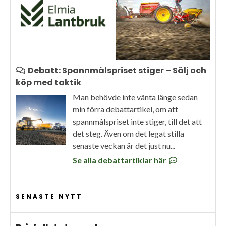
Debatt: Spannmålspriset stiger – Sälj och
köp med taktik
Man behövde inte vänta länge sedan
min förra debattartikel, om att
spannmålspriset inte stiger, till det att
det steg. Även om det legat stilla
senaste veckan är det just nu...
Se alla debattartiklar här
SENASTE NYTT