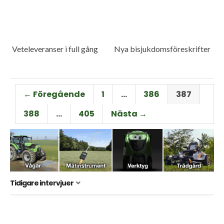
Veteleveranser i full gång
Nya bisjukdomsföreskrifter
← Föregående
1
…
386
387
388
…
405
Nästa →
Tidigare intervjuer