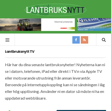
Lantbruksnytt TV
Här har du dina senaste lantbruksnyheter! Nyheterna kan ni
se i datorn, telefonen, iPad eller direkt i TV:n via Apple TV
eller motsvarande utrustning från annan leverantör.
Beroende på internetuppkoppling kan ni se sändningen i låg
eller hög upplösning. Använder ni en dator så måste ni ha en
uppdaterad webbläsare.