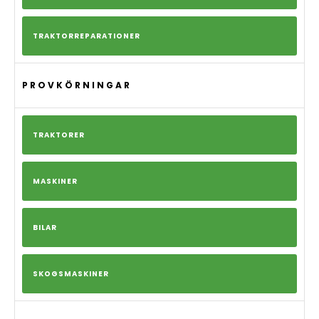
TRAKTORREPARATIONER
PROVKÖRNINGAR
TRAKTORER
MASKINER
BILAR
SKOGSMASKINER