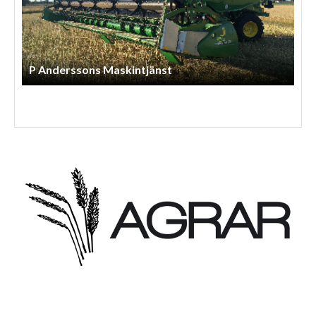
Arnessons Entreprenad