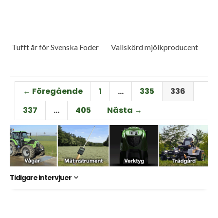
Tufft år för Svenska Foder
Vallskörd mjölkproducent
← Föregående
1
…
335
336
337
…
405
Nästa →
Tidigare intervjuer