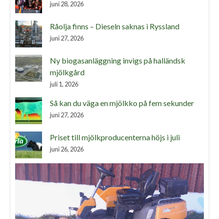
juni 28, 2026
Råolja finns – Dieseln saknas i Ryssland
juni 27, 2026
Ny biogasanläggning invigs på halländsk
mjölkgård
juli 1, 2026
Så kan du väga en mjölkko på fem sekunder
juni 27, 2026
Priset till mjölkproducenterna höjs i juli
juni 26, 2026