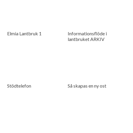
Elmia Lantbruk 1
Informationsflöde i
lantbruket ARKIV
Stödtelefon
Så skapas en ny ost