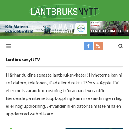
Lantbruksnytt TV
Här har du dina senaste lantbruksnyheter! Nyheterna kan ni
se i datorn, telefonen, iPad eller direkt i TV:n via Apple TV
eller motsvarande utrustning från annan leverantör.
Beroende på internetuppkoppling kan ni se sändningen i låg
eller hög upplösning. Använder ni en dator så måste ni ha en
uppdaterad webbläsare.