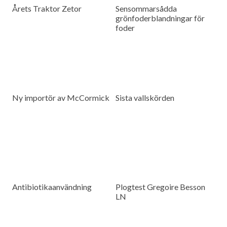
Årets Traktor Zetor
Sensommarsådda
grönfoderblandningar för
foder
Ny importör av McCormick
Sista vallskörden
Antibiotikaanvändning
Plogtest Gregoire Besson
LN