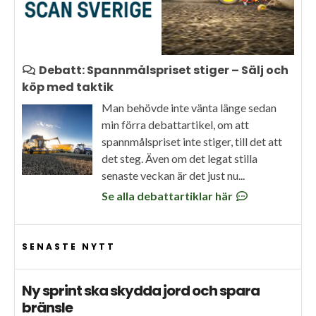
Debatt: Spannmålspriset stiger – Sälj och
köp med taktik
Man behövde inte vänta länge sedan
min förra debattartikel, om att
spannmålspriset inte stiger, till det att
det steg. Även om det legat stilla
senaste veckan är det just nu...
Se alla debattartiklar här
SENASTE NYTT
Ny sprint ska skydda jord och spara
bränsle