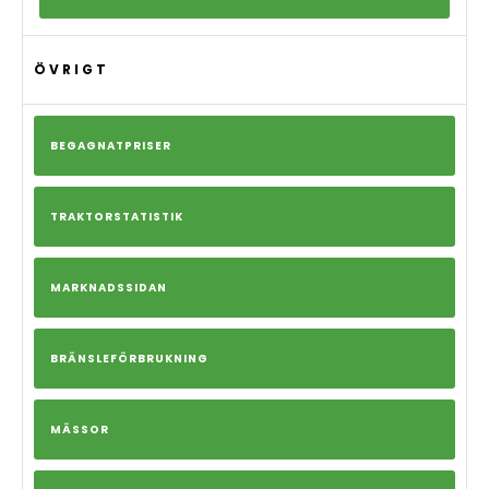
ÖVRIGT
BEGAGNATPRISER
TRAKTORSTATISTIK
MARKNADSSIDAN
BRÄNSLEFÖRBRUKNING
MÄSSOR