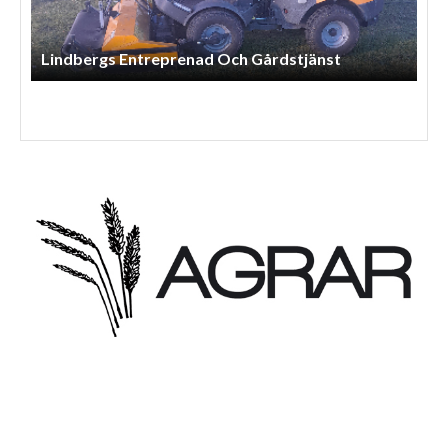
Lls Skog Och Maskintjänst