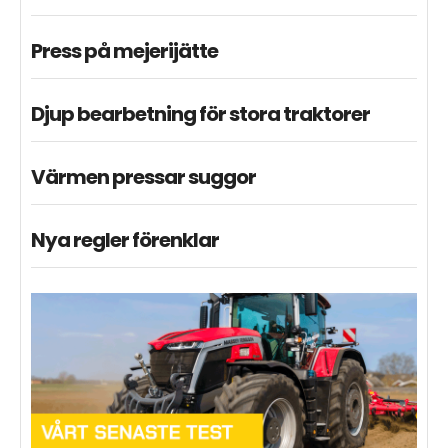
Press på mejerijätte
Djup bearbetning för stora traktorer
Värmen pressar suggor
Nya regler förenklar