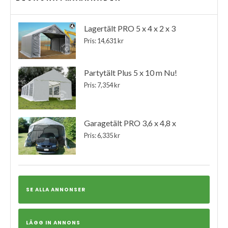
Lagertält PRO 5 x 4 x 2 x 3
Pris: 14,631 kr
Partytält Plus 5 x 10 m Nu!
Pris: 7,354 kr
Garagetält PRO 3,6 x 4,8 x
Pris: 6,335 kr
SE ALLA ANNONSER
LÄGG IN ANNONS