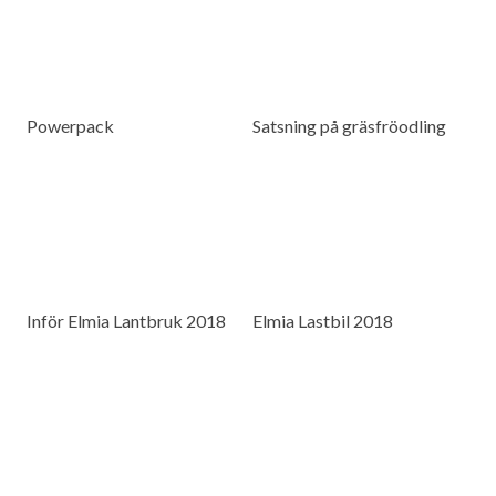
Powerpack
Satsning på gräsfröodling
Inför Elmia Lantbruk 2018
Elmia Lastbil 2018