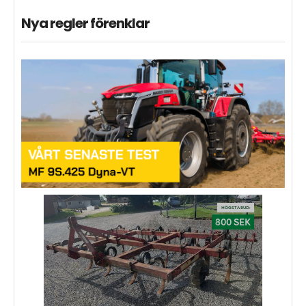
Nya regler förenklar