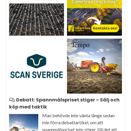
Debatt: Spannmålspriset stiger – Sälj och
köp med taktik
Man behövde inte vänta länge sedan
min förra debattartikel, om att
spannmålspriset inte stiger, till det att