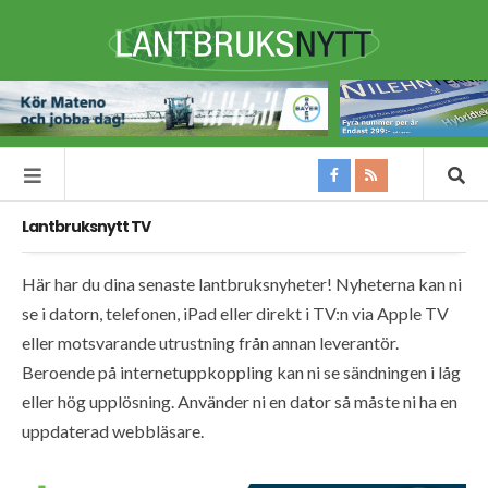
Lantbruksnytt TV
Här har du dina senaste lantbruksnyheter! Nyheterna kan ni
se i datorn, telefonen, iPad eller direkt i TV:n via Apple TV
eller motsvarande utrustning från annan leverantör.
Beroende på internetuppkoppling kan ni se sändningen i låg
eller hög upplösning. Använder ni en dator så måste ni ha en
uppdaterad webbläsare.