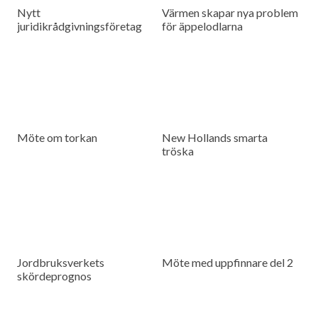
Nytt
Värmen skapar nya problem
juridikrådgivningsföretag
för äppelodlarna
Möte om torkan
New Hollands smarta
tröska
Jordbruksverkets
Möte med uppfinnare del 2
skördeprognos