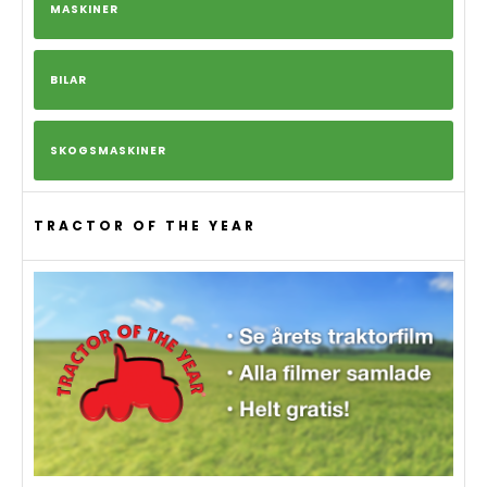
MASKINER
BILAR
SKOGSMASKINER
TRACTOR OF THE YEAR