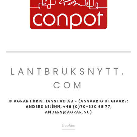
LANTBRUKSNYTT.
COM
© AGRAR I KRISTIANSTAD AB - (ANSVARIG UTGIVARE:
ANDERS NILÉHN, +46 (0)70-630 68 77,
ANDERS@AGRAR.NU)
Cookies