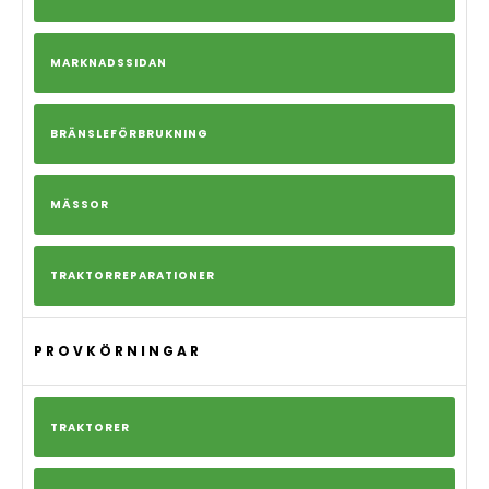
MARKNADSSIDAN
BRÄNSLEFÖRBRUKNING
MÄSSOR
TRAKTORREPARATIONER
PROVKÖRNINGAR
TRAKTORER