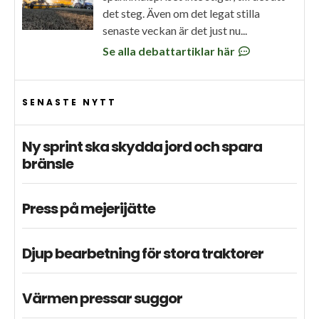
det steg. Även om det legat stilla
senaste veckan är det just nu...
Se alla debattartiklar här
SENASTE NYTT
Ny sprint ska skydda jord och spara
bränsle
Press på mejerijätte
Djup bearbetning för stora traktorer
Värmen pressar suggor