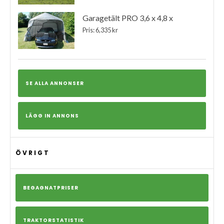
Garagetält PRO 3,6 x 4,8 x
Pris: 6,335 kr
SE ALLA ANNONSER
LÄGG IN ANNONS
ÖVRIGT
BEGAGNATPRISER
TRAKTORSTATISTIK