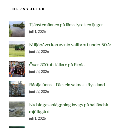
TOPPNYHETER
Tjänstemännen på länsstyrelsen ljuger
juli 1, 2026
Miljöpåverkan av nio vallbrott under 50 år
juni 27, 2026
Över 300 utställare på Elmia
juni 28, 2026
Råolja finns – Dieseln saknas i Ryssland
juni 27, 2026
Ny biogasanläggning invigs på halländsk
mjölkgård
juli 1, 2026