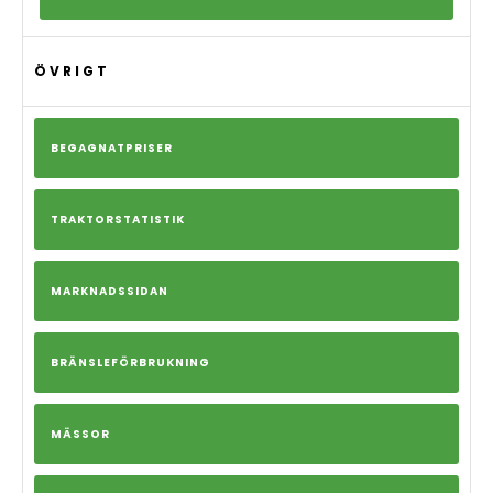
ÖVRIGT
BEGAGNATPRISER
TRAKTORSTATISTIK
MARKNADSSIDAN
BRÄNSLEFÖRBRUKNING
MÄSSOR