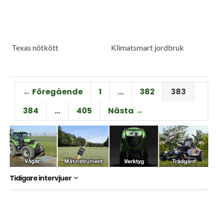
Texas nötkött
Klimatsmart jordbruk
← Föregående
1
…
382
383
384
…
405
Nästa →
Tidigare intervjuer