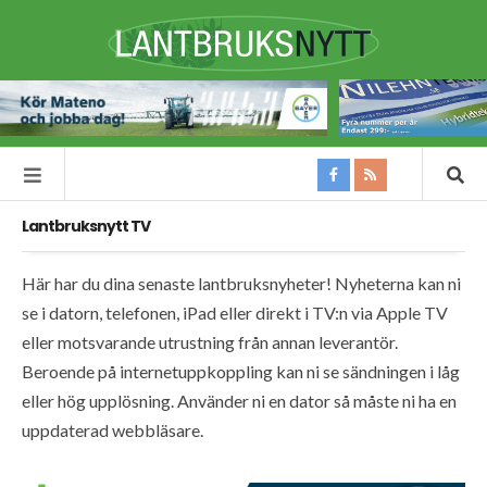
Lantbruksnytt TV
Här har du dina senaste lantbruksnyheter! Nyheterna kan ni
se i datorn, telefonen, iPad eller direkt i TV:n via Apple TV
eller motsvarande utrustning från annan leverantör.
Beroende på internetuppkoppling kan ni se sändningen i låg
eller hög upplösning. Använder ni en dator så måste ni ha en
uppdaterad webbläsare.