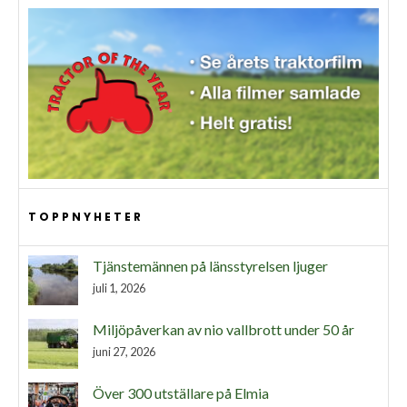
TOPPNYHETER
Tjänstemännen på länsstyrelsen ljuger
juli 1, 2026
Miljöpåverkan av nio vallbrott under 50 år
juni 27, 2026
Över 300 utställare på Elmia