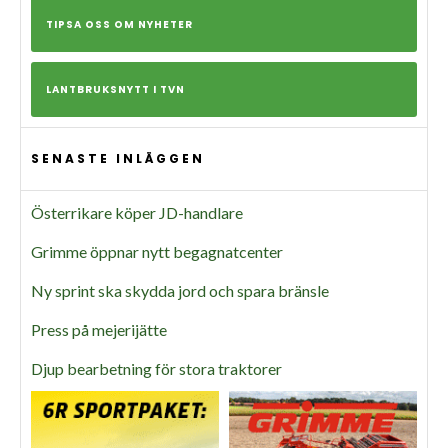
TIPSA OSS OM NYHETER
LANTBRUKSNYTT I TVN
SENASTE INLÄGGEN
Österrikare köper JD-handlare
Grimme öppnar nytt begagnatcenter
Ny sprint ska skydda jord och spara bränsle
Press på mejerijätte
Djup bearbetning för stora traktorer