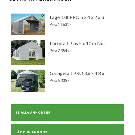
Lagertält PRO 5 x 4 x 2 x 3
Pris: 14,631 kr
Partytält Plus 5 x 10 m Nu!
Pris: 7,354 kr
Garagetält PRO 3,6 x 4,8 x
Pris: 6,335 kr
SE ALLA ANNONSER
LÄGG IN ANNONS