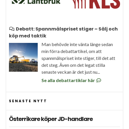
Debatt: Spannmålspriset stiger – Sälj och
köp med taktik
Man behövde inte vänta länge sedan
min förra debattartikel, om att
spannmålspriset inte stiger, till det att
det steg. Även om det legat stilla
senaste veckan är det just nu...
Se alla debattartiklar här
SENASTE NYTT
Österrikare köper JD-handlare