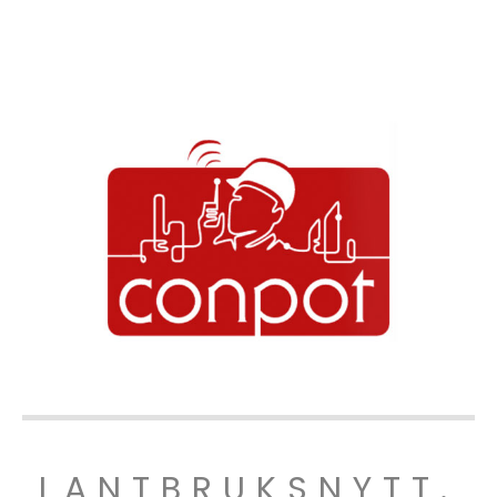
LANTBRUKSNYTT.