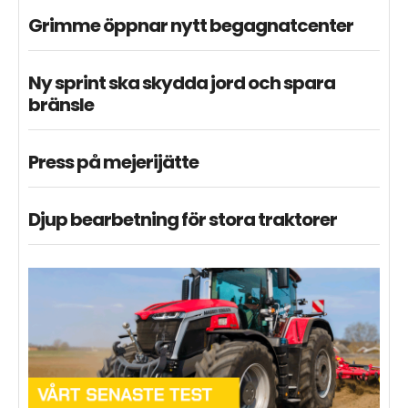
Grimme öppnar nytt begagnatcenter
Ny sprint ska skydda jord och spara
bränsle
Press på mejerijätte
Djup bearbetning för stora traktorer