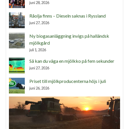
juni 28, 2026
Råolja finns – Dieseln saknas i Ryssland
juni 27, 2026
Ny biogasanläggning invigs på halländsk
mjölkgård
juli 1, 2026
Så kan du väga en mjölkko på fem sekunder
juni 27, 2026
Priset till mjölkproducenterna höjs i juli
juni 26, 2026