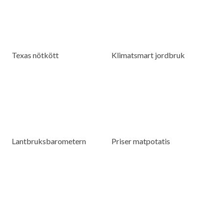
Texas nötkött
Klimatsmart jordbruk
Lantbruksbarometern
Priser matpotatis