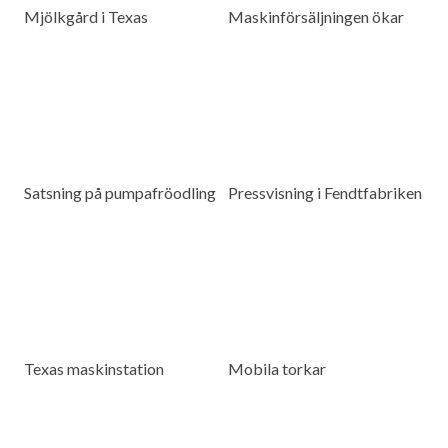
Mjölkgård i Texas
Maskinförsäljningen ökar
Satsning på pumpafröodling
Pressvisning i Fendtfabriken
Texas maskinstation
Mobila torkar