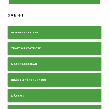
ÖVRIGT
BEGAGNATPRISER
TRAKTORSTATISTIK
MARKNADSSIDAN
BRÄNSLEFÖRBRUKNING
MÄSSOR