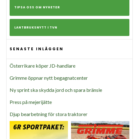
TIPSA OSS OM NYHETER
LANTBRUKSNYTT I TVN
SENASTE INLÄGGEN
Österrikare köper JD-handlare
Grimme öppnar nytt begagnatcenter
Ny sprint ska skydda jord och spara bränsle
Press på mejerijätte
Djup bearbetning för stora traktorer