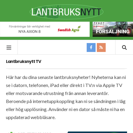
Lantbruksnytt TV
Här har du dina senaste lantbruksnyheter! Nyheterna kan ni
se i datorn, telefonen, iPad eller direkt i TV:n via Apple TV
eller motsvarande utrustning från annan leverantör.
Beroende på internetuppkoppling kan ni se sändningen i låg
eller hög upplösning. Använder ni en dator så måste ni ha en
uppdaterad webbläsare.