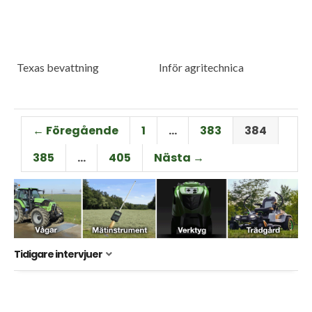
Texas bevattning
Inför agritechnica
← Föregående
1
…
383
384
385
…
405
Nästa →
Tidigare intervjuer