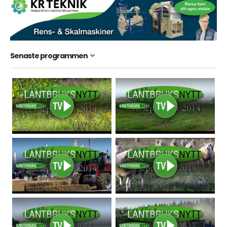
Senaste programmen