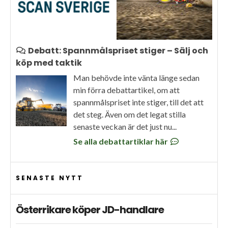
Debatt: Spannmålspriset stiger – Sälj och
köp med taktik
Man behövde inte vänta länge sedan
min förra debattartikel, om att
spannmålspriset inte stiger, till det att
det steg. Även om det legat stilla
senaste veckan är det just nu...
Se alla debattartiklar här
SENASTE NYTT
Österrikare köper JD-handlare