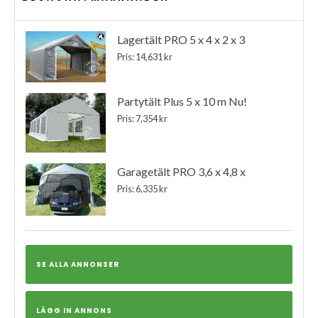
Lagertält PRO 5 x 4 x 2 x 3
Pris: 14,631 kr
Partytält Plus 5 x 10 m Nu!
Pris: 7,354 kr
Garagetält PRO 3,6 x 4,8 x
Pris: 6,335 kr
SE ALLA ANNONSER
LÄGG IN ANNONS