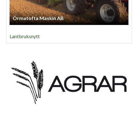
Örmatofta Maskin AB
Lantbruksnytt