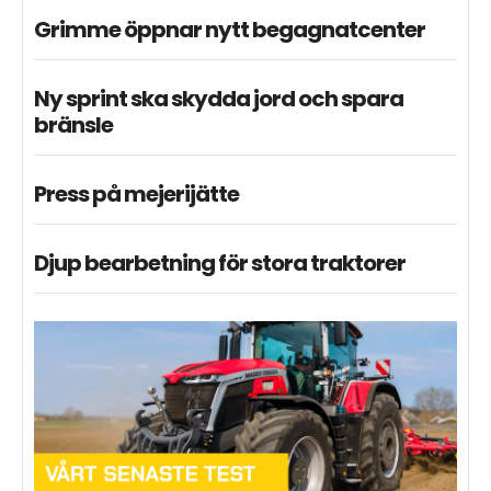
Grimme öppnar nytt begagnatcenter
Ny sprint ska skydda jord och spara
bränsle
Press på mejerijätte
Djup bearbetning för stora traktorer