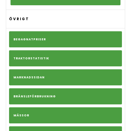
ÖVRIGT
BEGAGNATPRISER
TRAKTORSTATISTIK
MARKNADSSIDAN
BRÄNSLEFÖRBRUKNING
MÄSSOR