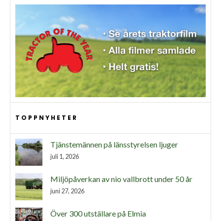
TOPPNYHETER
Tjänstemännen på länsstyrelsen ljuger
juli 1, 2026
Miljöpåverkan av nio vallbrott under 50 år
juni 27, 2026
Över 300 utställare på Elmia