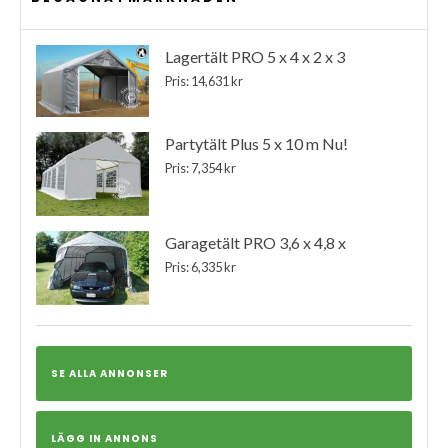
Lagertält PRO 5 x 4 x 2 x 3
Pris: 14,631 kr
Partytält Plus 5 x 10 m Nu!
Pris: 7,354 kr
Garagetält PRO 3,6 x 4,8 x
Pris: 6,335 kr
SE ALLA ANNONSER
LÄGG IN ANNONS