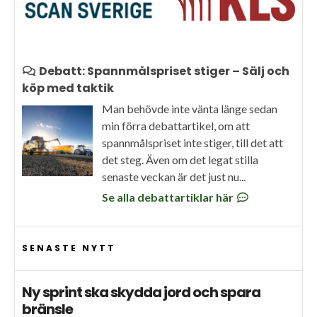
Debatt: Spannmålspriset stiger – Sälj och
köp med taktik
Man behövde inte vänta länge sedan
min förra debattartikel, om att
spannmålspriset inte stiger, till det att
det steg. Även om det legat stilla
senaste veckan är det just nu...
Se alla debattartiklar här
SENASTE NYTT
Ny sprint ska skydda jord och spara
bränsle