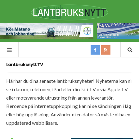
Lantbruksnytt TV
Här har du dina senaste lantbruksnyheter! Nyheterna kan ni
se i datorn, telefonen, iPad eller direkt i TV:n via Apple TV
eller motsvarande utrustning från annan leverantör.
Beroende på internetuppkoppling kan ni se sändningen i låg
eller hög upplösning. Använder ni en dator så måste ni ha en
uppdaterad webbläsare.