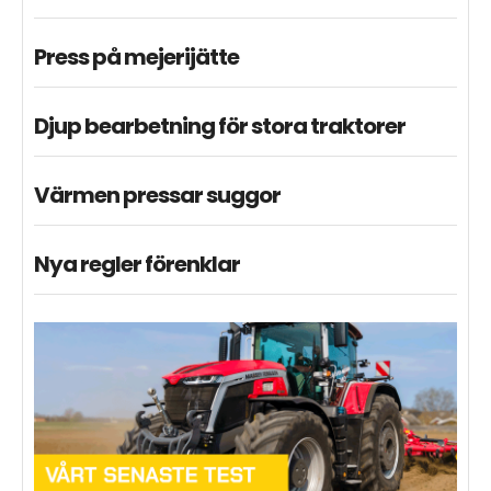
Press på mejerijätte
Djup bearbetning för stora traktorer
Värmen pressar suggor
Nya regler förenklar