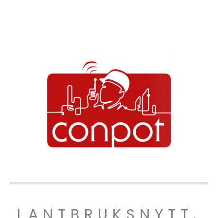
LANTBRUKSNYTT.