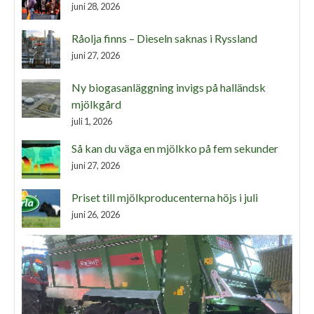
juni 28, 2026
Råolja finns – Dieseln saknas i Ryssland
juni 27, 2026
Ny biogasanläggning invigs på halländsk
mjölkgård
juli 1, 2026
Så kan du väga en mjölkko på fem sekunder
juni 27, 2026
Priset till mjölkproducenterna höjs i juli
juni 26, 2026