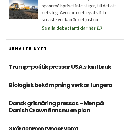
spannmålspriset inte stiger, till det att
det steg. Även om det legat stilla
senaste veckan är det just nu...
Se alla debattartiklar här
SENASTE NYTT
Trump-politik pressar USA:s lantbruk
Biologisk bekämpning verkar fungera
Dansk grisnäring pressas – Men på
Danish Crown finns nu en plan
Skördepress tynger vetet