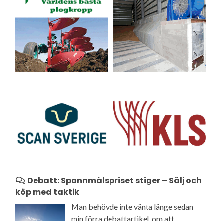
Debatt: Spannmålspriset stiger – Sälj och
köp med taktik
Man behövde inte vänta länge sedan
min förra debattartikel, om att