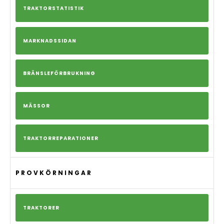
TRAKTORSTATISTIK
MARKNADSSIDAN
BRÄNSLEFÖRBRUKNING
MÄSSOR
TRAKTORREPARATIONER
PROVKÖRNINGAR
TRAKTORER