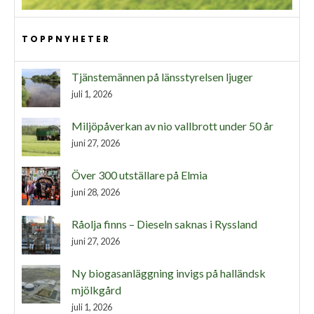
TOPPNYHETER
Tjänstemännen på länsstyrelsen ljuger
juli 1, 2026
Miljöpåverkan av nio vallbrott under 50 år
juni 27, 2026
Över 300 utställare på Elmia
juni 28, 2026
Råolja finns – Dieseln saknas i Ryssland
juni 27, 2026
Ny biogasanläggning invigs på halländsk
mjölkgård
juli 1, 2026