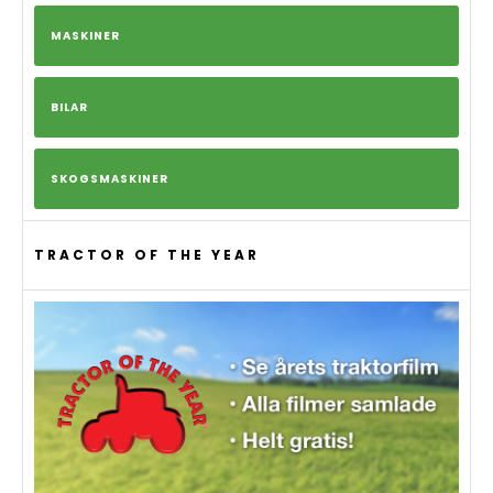
MASKINER
BILAR
SKOGSMASKINER
TRACTOR OF THE YEAR