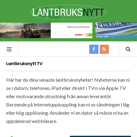
Lantbruksnytt TV
Här har du dina senaste lantbruksnyheter! Nyheterna kan ni
se i datorn, telefonen, iPad eller direkt i TV:n via Apple TV
eller motsvarande utrustning från annan leverantör.
Beroende på internetuppkoppling kan ni se sändningen i låg
eller hög upplösning. Använder ni en dator så måste ni ha en
uppdaterad webbläsare.