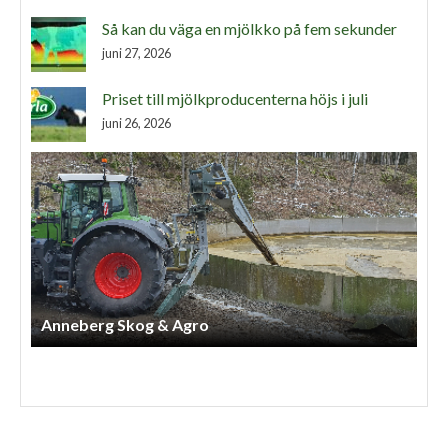
Så kan du väga en mjölkko på fem sekunder
juni 27, 2026
Priset till mjölkproducenterna höjs i juli
juni 26, 2026
S H Jord Och Skog