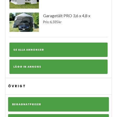
Garagetält PRO 3,6 x 4,8 x
Pris: 6,335 kr
SE ALLA ANNONSER
LÄGG IN ANNONS
ÖVRIGT
BEGAGNATPRISER