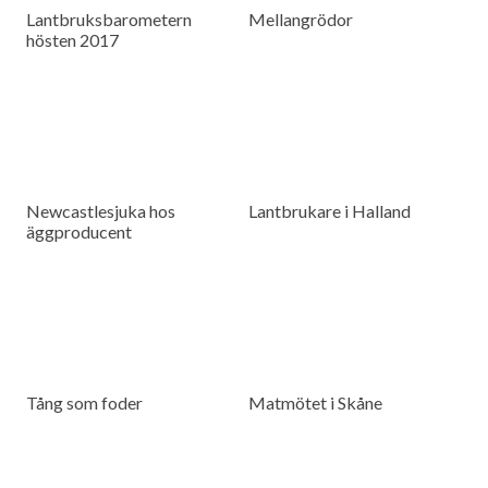
Lantbruksbarometern
Mellangrödor
hösten 2017
Newcastlesjuka hos
Lantbrukare i Halland
äggproducent
Tång som foder
Matmötet i Skåne