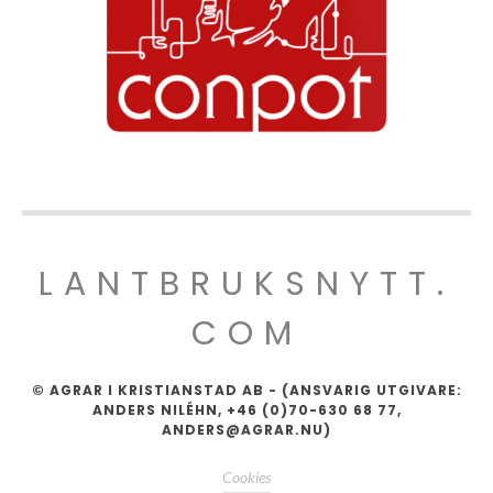
LANTBRUKSNYTT.
COM
© AGRAR I KRISTIANSTAD AB - (ANSVARIG UTGIVARE:
ANDERS NILÉHN, +46 (0)70-630 68 77,
ANDERS@AGRAR.NU)
Cookies