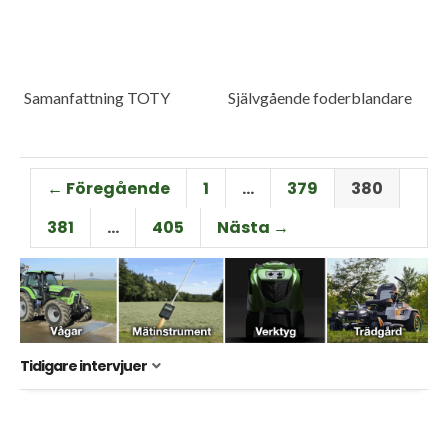
Samanfattning TOTY
Självgående foderblandare
← Föregående
1
…
379
380
381
…
405
Nästa →
Tidigare intervjuer