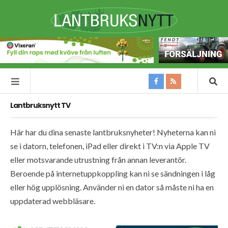
Lantbruksnytt TV
Här har du dina senaste lantbruksnyheter! Nyheterna kan ni
se i datorn, telefonen, iPad eller direkt i TV:n via Apple TV
eller motsvarande utrustning från annan leverantör.
Beroende på internetuppkoppling kan ni se sändningen i låg
eller hög upplösning. Använder ni en dator så måste ni ha en
uppdaterad webbläsare.