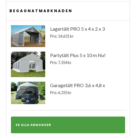
BEGAGNATMARKNADEN
Lagertält PRO 5 x 4 x 2 x 3
Pris: 14,631 kr
Partytält Plus 5 x 10 m Nu!
Pris: 7,354 kr
Garagetält PRO 3,6 x 4,8 x
Pris: 6,335 kr
SE ALLA ANNONSER