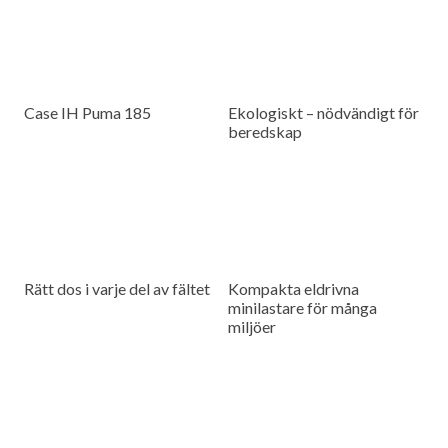
Case IH Puma 185
Ekologiskt – nödvändigt för
beredskap
Rätt dos i varje del av fältet
Kompakta eldrivna
minilastare för många
miljöer