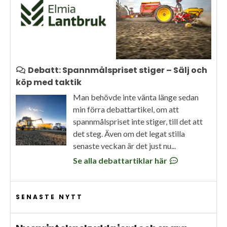
Debatt: Spannmålspriset stiger – Sälj och
köp med taktik
Man behövde inte vänta länge sedan
min förra debattartikel, om att
spannmålspriset inte stiger, till det att
det steg. Även om det legat stilla
senaste veckan är det just nu...
Se alla debattartiklar här
SENASTE NYTT