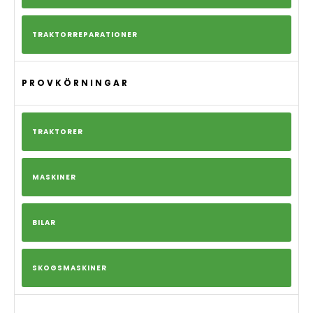
TRAKTORREPARATIONER
PROVKÖRNINGAR
TRAKTORER
MASKINER
BILAR
SKOGSMASKINER