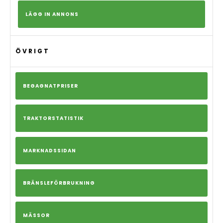
LÄGG IN ANNONS
ÖVRIGT
BEGAGNATPRISER
TRAKTORSTATISTIK
MARKNADSSIDAN
BRÄNSLEFÖRBRUKNING
MÄSSOR