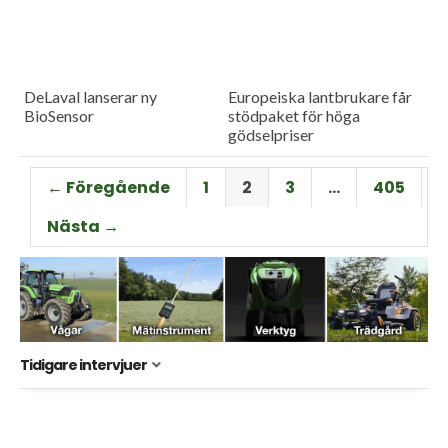
DeLaval lanserar ny
Europeiska lantbrukare får
BioSensor
stödpaket för höga
gödselpriser
← Föregående
1
2
3
…
405
Nästa →
Tidigare intervjuer