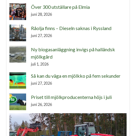
Över 300 utställare på Elmia
juni 28, 2026
Råolja finns – Dieseln saknas i Ryssland
juni 27, 2026
Ny biogasanläggning invigs på halländsk
mjölkgård
juli 1, 2026
Så kan du väga en mjölkko på fem sekunder
juni 27, 2026
Priset till mjölkproducenterna höjs i juli
juni 26, 2026