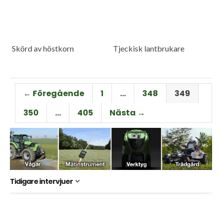
Skörd av höstkorn
Tjeckisk lantbrukare
← Föregående
1
…
348
349
350
…
405
Nästa →
Tidigare intervjuer