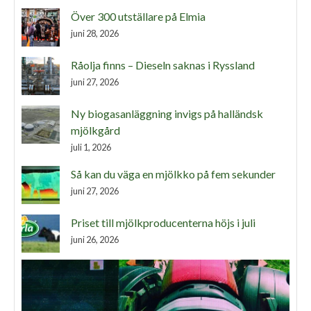
Över 300 utställare på Elmia
juni 28, 2026
Råolja finns – Dieseln saknas i Ryssland
juni 27, 2026
Ny biogasanläggning invigs på halländsk
mjölkgård
juli 1, 2026
Så kan du väga en mjölkko på fem sekunder
juni 27, 2026
Priset till mjölkproducenterna höjs i juli
juni 26, 2026