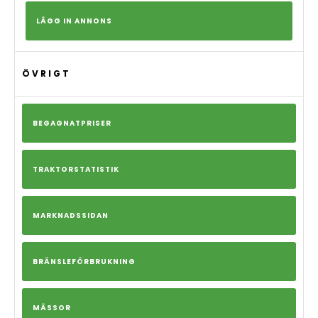
LÄGG IN ANNONS
ÖVRIGT
BEGAGNATPRISER
TRAKTORSTATISTIK
MARKNADSSIDAN
BRÄNSLEFÖRBRUKNING
MÄSSOR