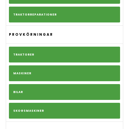
TRAKTORREPARATIONER
PROVKÖRNINGAR
TRAKTORER
MASKINER
BILAR
SKOGSMASKINER