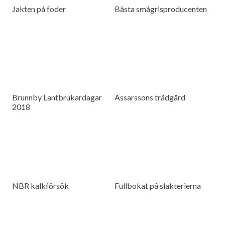
Jakten på foder
Bästa smågrisproducenten
Brunnby Lantbrukardagar
Assarssons trädgård
2018
NBR kalkförsök
Fullbokat på slakterierna