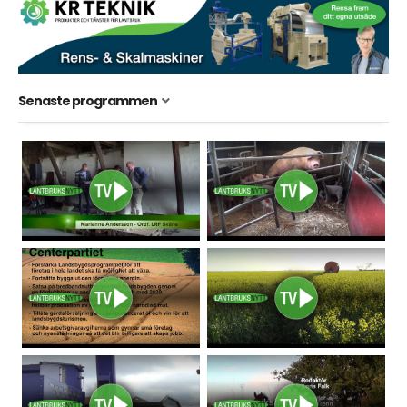
Senaste programmen