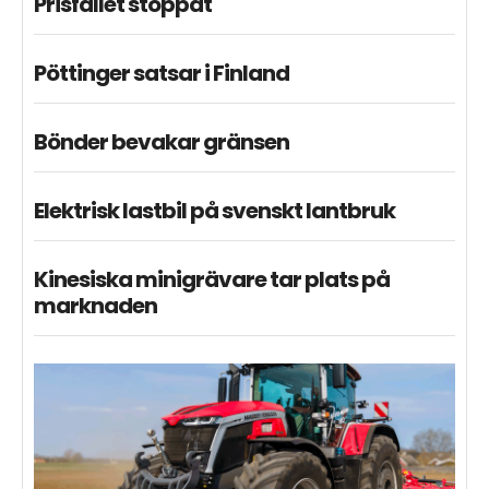
Prisfallet stoppat
Pöttinger satsar i Finland
Bönder bevakar gränsen
Elektrisk lastbil på svenskt lantbruk
Kinesiska minigrävare tar plats på
marknaden