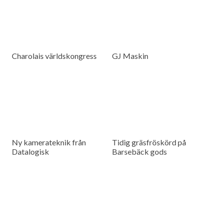
Charolais världskongress
GJ Maskin
Ny kamerateknik från
Tidig gräsfröskörd på
Datalogisk
Barsebäck gods