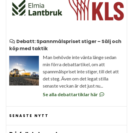
Debatt: Spannmålspriset stiger – Sälj och
köp med taktik
Man behövde inte vänta länge sedan
min förra debattartikel, om att
spannmålspriset inte stiger, till det att
det steg. Även om det legat stilla
senaste veckan är det just nu...
Se alla debattartiklar här
SENASTE NYTT