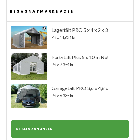
BEGAGNATMARKNADEN
Lagertält PRO 5 x 4 x 2 x 3
Pris: 14,631 kr
Partytält Plus 5 x 10 m Nu!
Pris: 7,354 kr
Garagetält PRO 3,6 x 4,8 x
Pris: 6,335 kr
SE ALLA ANNONSER