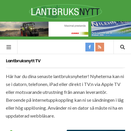
Lantbruksnytt TV
Här har du dina senaste lantbruksnyheter! Nyheterna kan ni
se i datorn, telefonen, iPad eller direkt i TV:n via Apple TV
eller motsvarande utrustning från annan leverantör.
Beroende på internetuppkoppling kan ni se sändningen i låg
eller hög upplösning. Använder ni en dator så måste ni ha en
uppdaterad webbläsare.