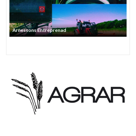
Ss Lantbruksentreprenad AB