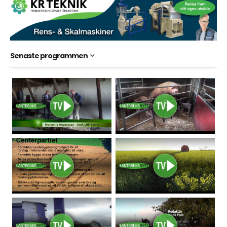
Senaste programmen