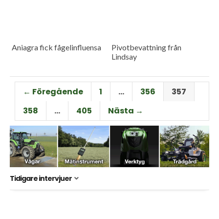
Aniagra fick fågelinfluensa
Pivotbevattning från
Lindsay
← Föregående
1
…
356
357
358
…
405
Nästa →
Tidigare intervjuer