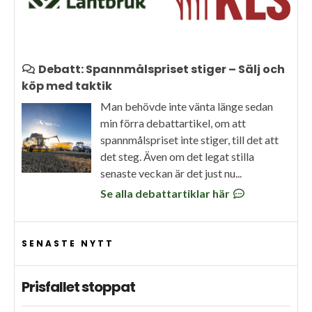
Debatt: Spannmålspriset stiger – Sälj och
köp med taktik
Man behövde inte vänta länge sedan
min förra debattartikel, om att
spannmålspriset inte stiger, till det att
det steg. Även om det legat stilla
senaste veckan är det just nu...
Se alla debattartiklar här
SENASTE NYTT
Prisfallet stoppat