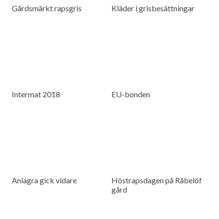
Gårdsmärkt rapsgris
Kläder i grisbesättningar
Intermat 2018
EU-bonden
Aniagra gick vidare
Höstrapsdagen på Råbelöf
gård