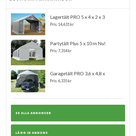
Lagertält PRO 5 x 4 x 2 x 3
Pris: 14,631 kr
Partytält Plus 5 x 10 m Nu!
Pris: 7,354 kr
Garagetält PRO 3,6 x 4,8 x
Pris: 6,335 kr
SE ALLA ANNONSER
LÄGG IN ANNONS