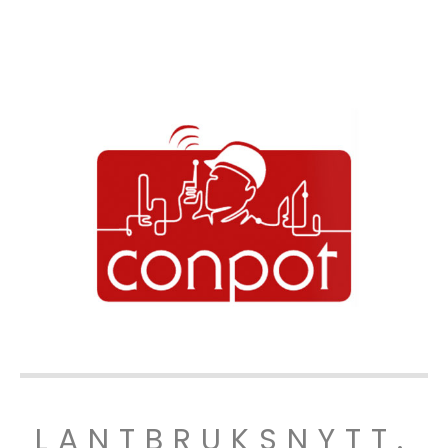
LANTBRUKSNYTT.