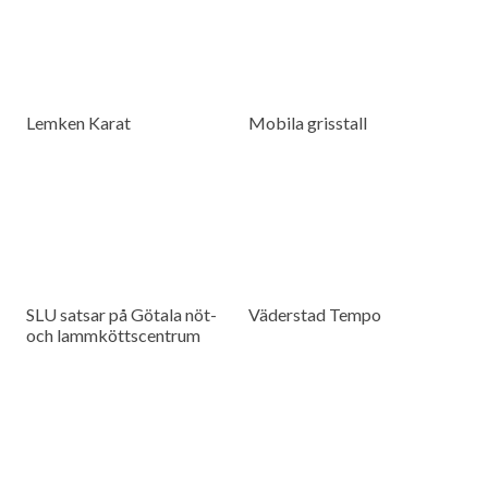
Lemken Karat
Mobila grisstall
SLU satsar på Götala nöt-
Väderstad Tempo
och lammköttscentrum