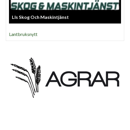
Lls Skog Och Maskintjänst