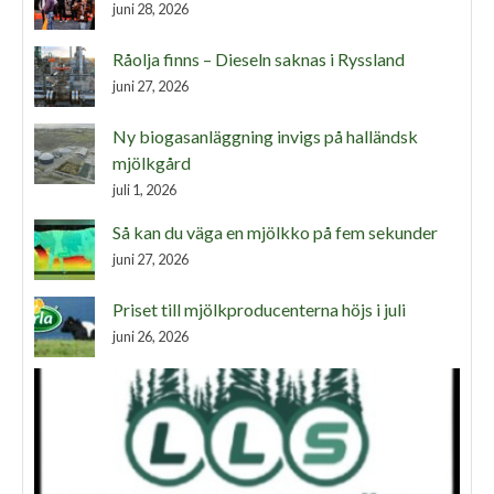
juni 28, 2026
Råolja finns – Dieseln saknas i Ryssland
juni 27, 2026
Ny biogasanläggning invigs på halländsk
mjölkgård
juli 1, 2026
Så kan du väga en mjölkko på fem sekunder
juni 27, 2026
Priset till mjölkproducenterna höjs i juli
juni 26, 2026