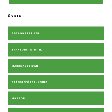
ÖVRIGT
BEGAGNATPRISER
TRAKTORSTATISTIK
MARKNADSSIDAN
BRÄNSLEFÖRBRUKNING
MÄSSOR