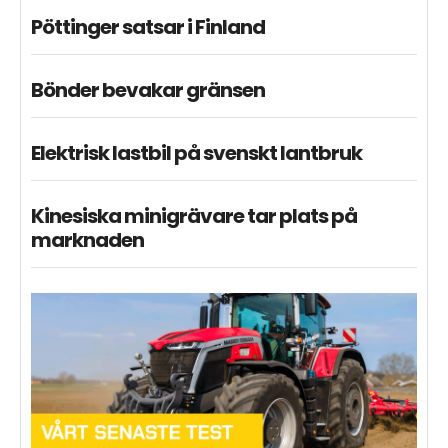
Pöttinger satsar i Finland
Bönder bevakar gränsen
Elektrisk lastbil på svenskt lantbruk
Kinesiska minigrävare tar plats på
marknaden