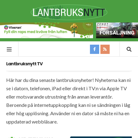
Lantbruksnytt TV
Här har du dina senaste lantbruksnyheter! Nyheterna kan ni
se i datorn, telefonen, iPad eller direkt i TV:n via Apple TV
eller motsvarande utrustning från annan leverantör.
Beroende på internetuppkoppling kan ni se sändningen i låg
eller hög upplösning. Använder ni en dator så måste ni ha en
uppdaterad webbläsare.