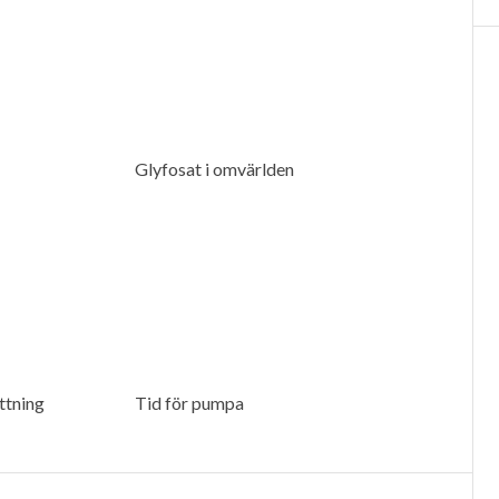
Glyfosat i omvärlden
ttning
Tid för pumpa