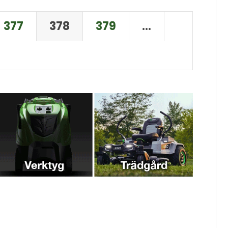
377
378
379
…