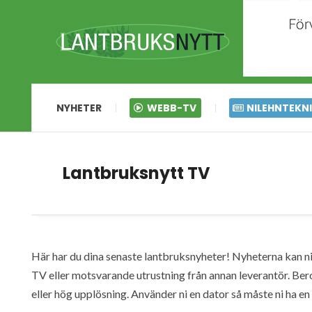
NYHETER
WEBB-TV
NILEHNTEKN
Lantbruksnytt TV
Här har du dina senaste lantbruksnyheter! Nyheterna kan ni s
TV eller motsvarande utrustning från annan leverantör. Ber
eller hög upplösning. Använder ni en dator så måste ni ha 