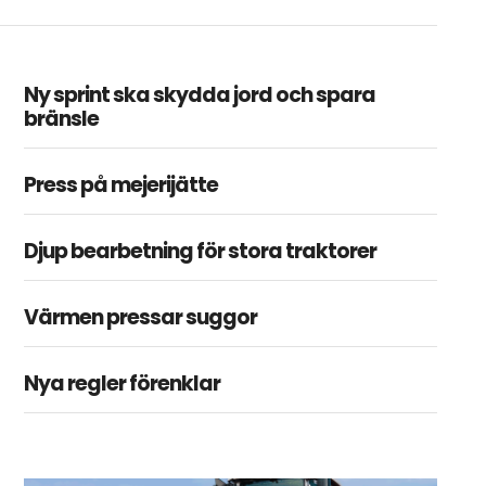
Ny sprint ska skydda jord och spara
bränsle
Press på mejerijätte
Djup bearbetning för stora traktorer
Värmen pressar suggor
Nya regler förenklar