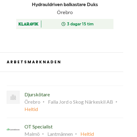
ARBETSMARKNADEN
Djurskötare
Örebro
Falla Jord o Skog Närkeskil AB
Heltid
OT Specialist
Malmö
Lantmännen
Heltid