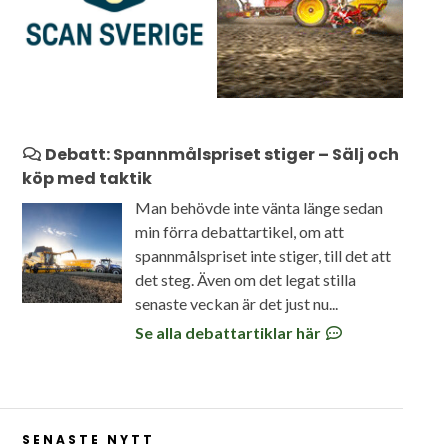
Debatt: Spannmålspriset stiger – Sälj och
köp med taktik
Man behövde inte vänta länge sedan
min förra debattartikel, om att
spannmålspriset inte stiger, till det att
det steg. Även om det legat stilla
senaste veckan är det just nu...
Se alla debattartiklar här
SENASTE NYTT