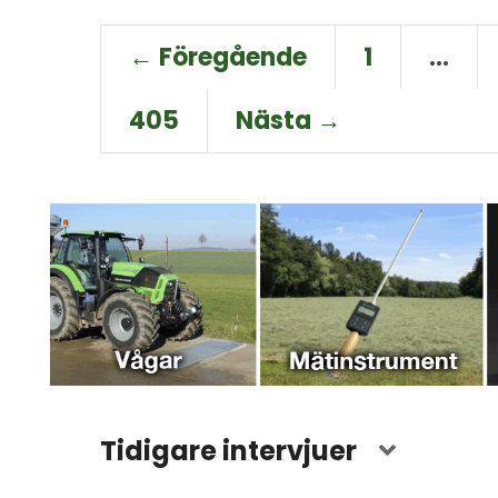
← Föregående
1
…
405
Nästa →
Tidigare intervjuer