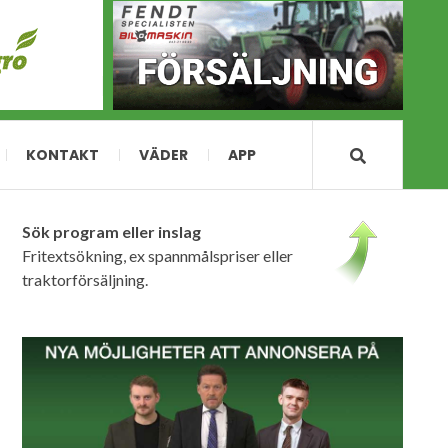
KONTAKT
VÄDER
APP
Sök program eller inslag
Fritextsökning, ex spannmålspriser eller
traktorförsäljning.