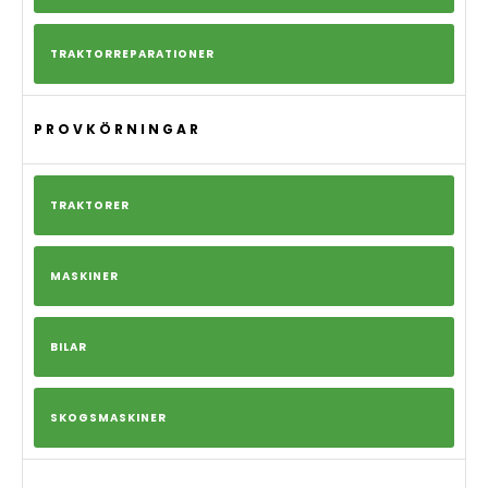
TRAKTORREPARATIONER
PROVKÖRNINGAR
TRAKTORER
MASKINER
BILAR
SKOGSMASKINER