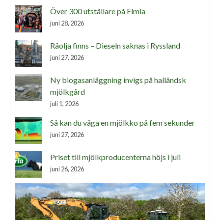
Över 300 utställare på Elmia
juni 28, 2026
Råolja finns – Dieseln saknas i Ryssland
juni 27, 2026
Ny biogasanläggning invigs på halländsk
mjölkgård
juli 1, 2026
Så kan du väga en mjölkko på fem sekunder
juni 27, 2026
Priset till mjölkproducenterna höjs i juli
juni 26, 2026