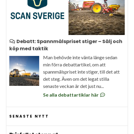
Debatt: Spannmålspriset stiger – Sälj och
köp med taktik
Man behövde inte vänta länge sedan
min förra debattartikel, om att
spannmålspriset inte stiger, till det att
det steg. Även om det legat stilla
senaste veckan är det just nu...
Se alla debattartiklar här
SENASTE NYTT