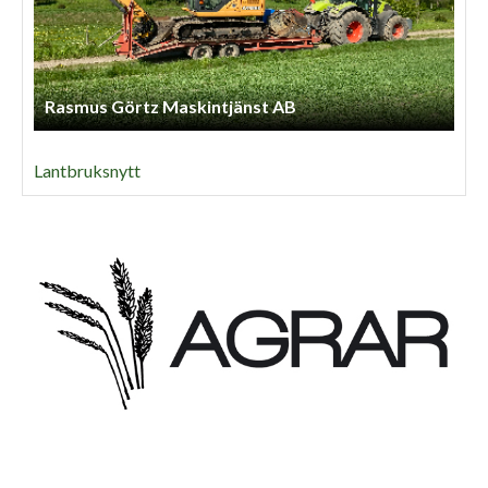
Rasmus Görtz Maskintjänst AB
Lantbruksnytt