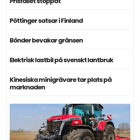
Prisfallet stoppat
Pöttinger satsar i Finland
Bönder bevakar gränsen
Elektrisk lastbil på svenskt lantbruk
Kinesiska minigrävare tar plats på
marknaden