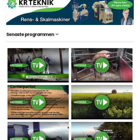
Senaste programmen