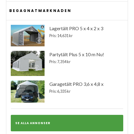
BEGAGNATMARKNADEN
Lagertält PRO 5 x 4 x 2 x 3
Pris: 14,631 kr
Partytält Plus 5 x 10 m Nu!
Pris: 7,354 kr
Garagetält PRO 3,6 x 4,8 x
Pris: 6,335 kr
SE ALLA ANNONSER