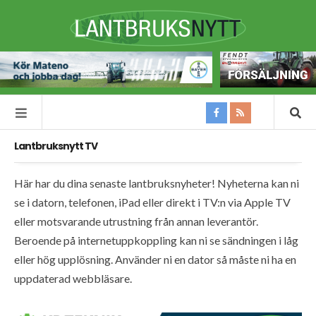
Lantbruksnytt TV
Här har du dina senaste lantbruksnyheter! Nyheterna kan ni
se i datorn, telefonen, iPad eller direkt i TV:n via Apple TV
eller motsvarande utrustning från annan leverantör.
Beroende på internetuppkoppling kan ni se sändningen i låg
eller hög upplösning. Använder ni en dator så måste ni ha en
uppdaterad webbläsare.