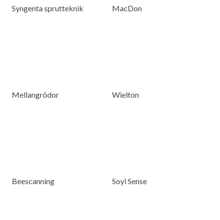
Syngenta sprutteknik
MacDon
Mellangrödor
Wielton
Beescanning
Soyl Sense