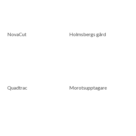
NovaCut
Holmsbergs gård
Quadtrac
Morotsupptagare