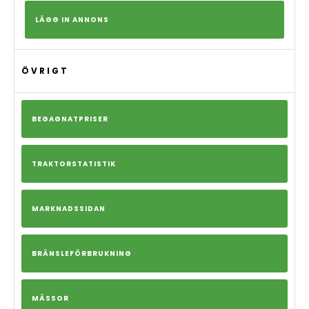
LÄGG IN ANNONS
ÖVRIGT
BEGAGNATPRISER
TRAKTORSTATISTIK
MARKNADSSIDAN
BRÄNSLEFÖRBRUKNING
MÄSSOR