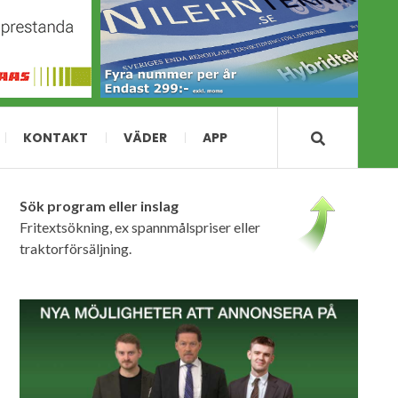
KONTAKT
VÄDER
APP
Sök program eller inslag
Fritextsökning, ex spannmålspriser eller
traktorförsäljning.