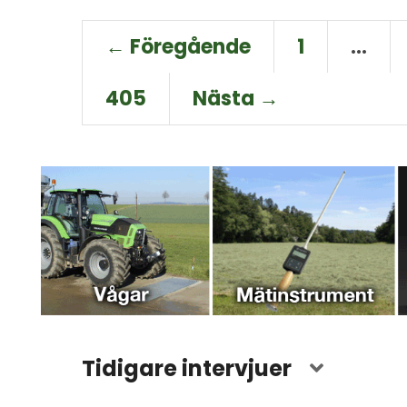
← Föregående
1
…
405
Nästa →
Tidigare intervjuer