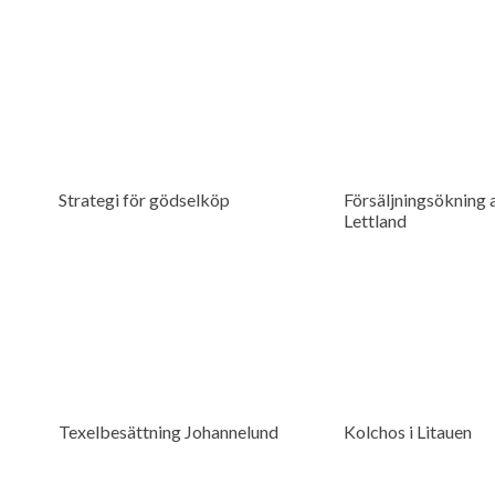
Strategi för gödselköp
Försäljningsökning a
Lettland
Texelbesättning Johannelund
Kolchos i Litauen