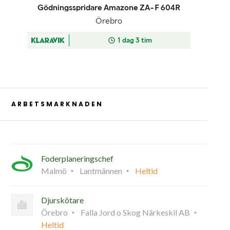
ARBETSMARKNADEN
Foderplaneringschef
Malmö
Lantmännen
Heltid
Djurskötare
Örebro
Falla Jord o Skog Närkeskil AB
Heltid