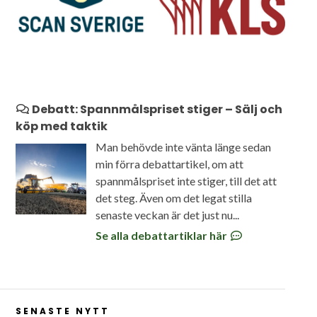
Debatt: Spannmålspriset stiger – Sälj och
köp med taktik
Man behövde inte vänta länge sedan
min förra debattartikel, om att
spannmålspriset inte stiger, till det att
det steg. Även om det legat stilla
senaste veckan är det just nu...
Se alla debattartiklar här
SENASTE NYTT