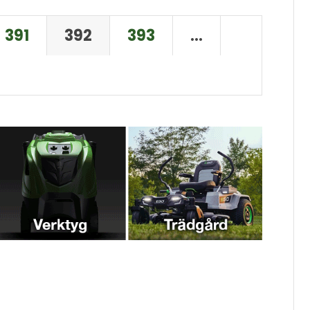
391
392
393
…