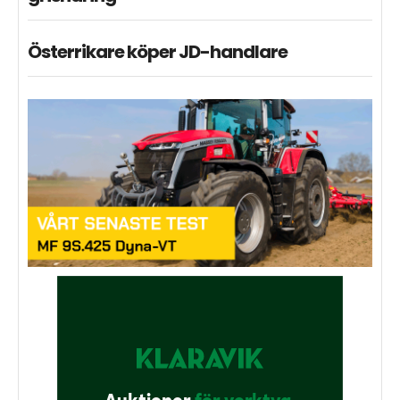
Österrikare köper JD-handlare