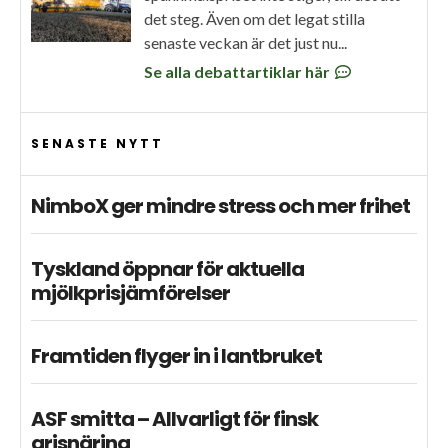
det steg. Även om det legat stilla
senaste veckan är det just nu...
Se alla debattartiklar här
SENASTE NYTT
NimboX ger mindre stress och mer frihet
Tyskland öppnar för aktuella
mjölkprisjämförelser
Framtiden flyger in i lantbruket
ASF smitta – Allvarligt för finsk
grisnäring