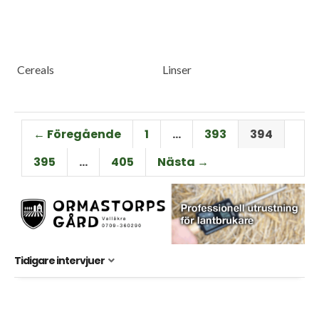
Cereals
Linser
← Föregående
1
…
393
394
395
…
405
Nästa →
Tidigare intervjuer