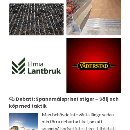
Debatt: Spannmålspriset stiger – Sälj och
köp med taktik
Man behövde inte vänta länge sedan
min förra debattartikel, om att
spannmålspriset inte stiger, till det att