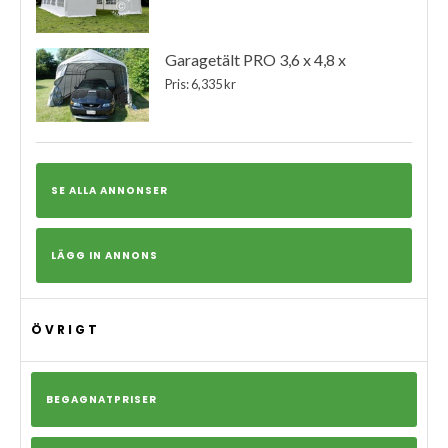
Garagetält PRO 3,6 x 4,8 x
Pris: 6,335 kr
SE ALLA ANNONSER
LÄGG IN ANNONS
ÖVRIGT
BEGAGNATPRISER