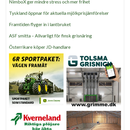
NimboX ger mindre stress och mer frihet
Tyskland öppnar för aktuella mjölkprisjämförelser
Framtiden flyger in i lantbruket
ASF smitta – Allvarligt för finsk grisnäring
Österrikare köper JD-handlare