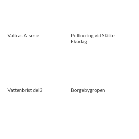
Valtras A-serie
Pollinering vid Slätte
Ekodag
Vattenbrist del3
Borgebygropen