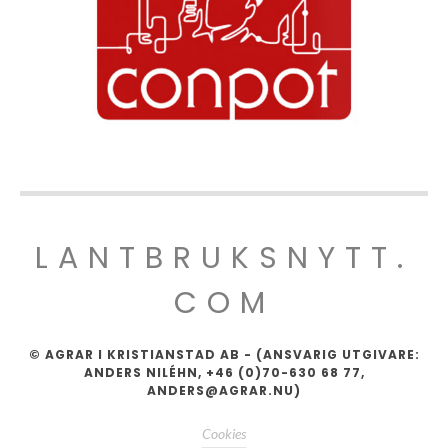
LANTBRUKSNYTT.
COM
© AGRAR I KRISTIANSTAD AB - (ANSVARIG UTGIVARE:
ANDERS NILÉHN, +46 (0)70-630 68 77,
ANDERS@AGRAR.NU)
Cookies