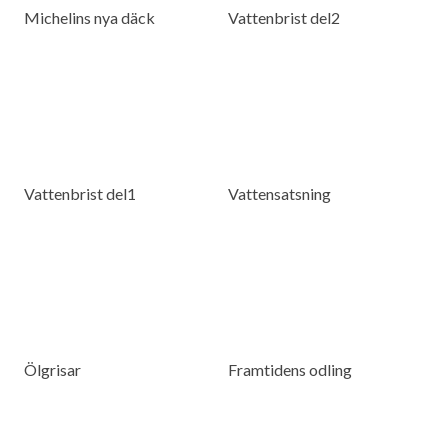
Michelins nya däck
Vattenbrist del2
Vattenbrist del1
Vattensatsning
Ölgrisar
Framtidens odling