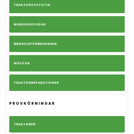
TRAKTORSTATISTIK
MARKNADSSIDAN
BRÄNSLEFÖRBRUKNING
MÄSSOR
TRAKTORREPARATIONER
PROVKÖRNINGAR
TRAKTORER