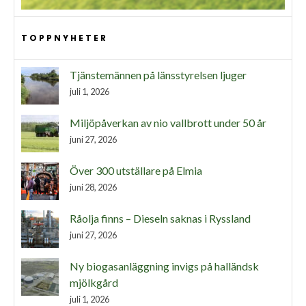
TOPPNYHETER
Tjänstemännen på länsstyrelsen ljuger
juli 1, 2026
Miljöpåverkan av nio vallbrott under 50 år
juni 27, 2026
Över 300 utställare på Elmia
juni 28, 2026
Råolja finns – Dieseln saknas i Ryssland
juni 27, 2026
Ny biogasanläggning invigs på halländsk
mjölkgård
juli 1, 2026