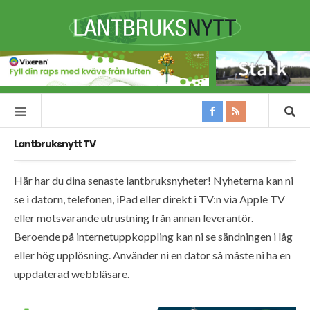
Lantbruksnytt TV
Här har du dina senaste lantbruksnyheter! Nyheterna kan ni
se i datorn, telefonen, iPad eller direkt i TV:n via Apple TV
eller motsvarande utrustning från annan leverantör.
Beroende på internetuppkoppling kan ni se sändningen i låg
eller hög upplösning. Använder ni en dator så måste ni ha en
uppdaterad webbläsare.