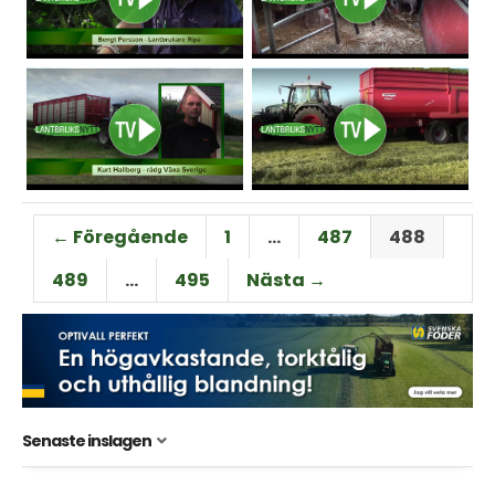
← Föregående
1
…
487
488
489
…
495
Nästa →
Senaste inslagen