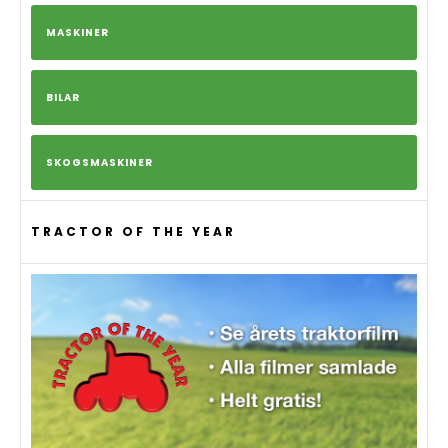
MASKINER
BILAR
SKOGSMASKINER
TRACTOR OF THE YEAR