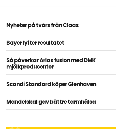
Nyheter på tvärs från Claas
Bayer lyfter resultatet
Så påverkar Arlas fusion med DMK
mjölkproducenter
Scandi Standard köper Glenhaven
Mandelskal gav bättre tarmhälsa