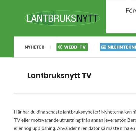
NYHETER
WEBB-TV
NILEHNTEKN
Lantbruksnytt TV
Här har du dina senaste lantbruksnyheter! Nyheterna kan ni s
TV eller motsvarande utrustning från annan leverantör. Ber
eller hög upplösning. Använder ni en dator så måste ni ha 