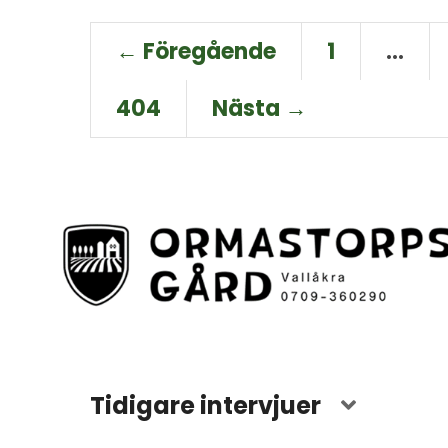
← Föregående
1
…
404
Nästa →
Tidigare intervjuer