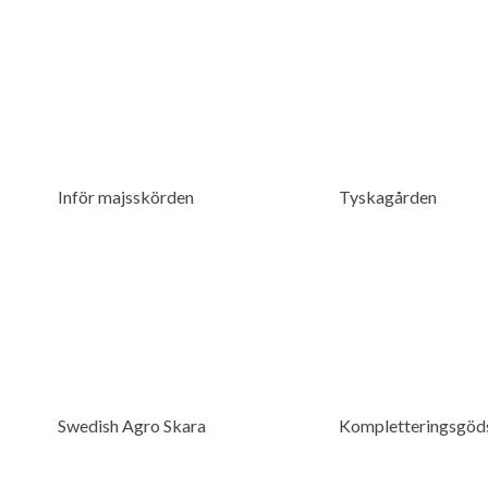
Inför majsskörden
Tyskagården
Swedish Agro Skara
Kompletteringsgöd