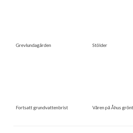
Grevlundagården
Stölder
Fortsatt grundvattenbrist
Våren på Åhus grön