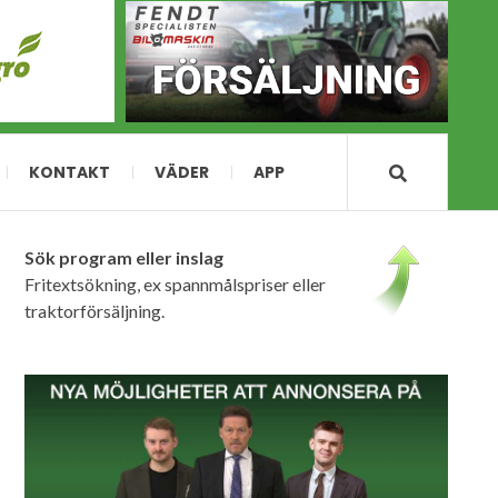
KONTAKT
VÄDER
APP
Sök program eller inslag
Fritextsökning, ex spannmålspriser eller
traktorförsäljning.