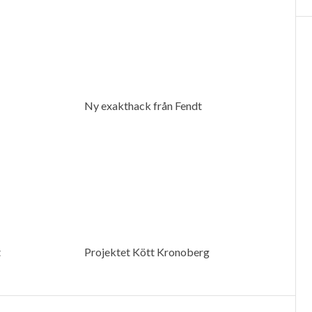
Ny exakthack från Fendt
t
Projektet Kött Kronoberg