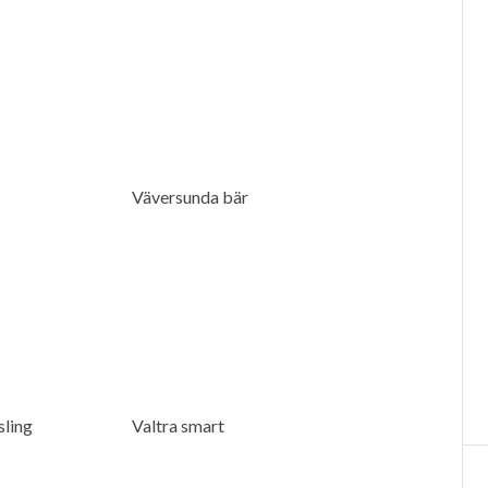
Väversunda bär
sling
Valtra smart