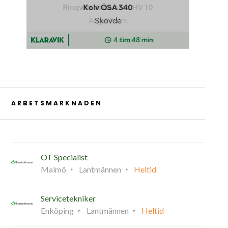
ARBETSMARKNADEN
OT Specialist
Malmö
Lantmännen
Heltid
Servicetekniker
Enköping
Lantmännen
Heltid