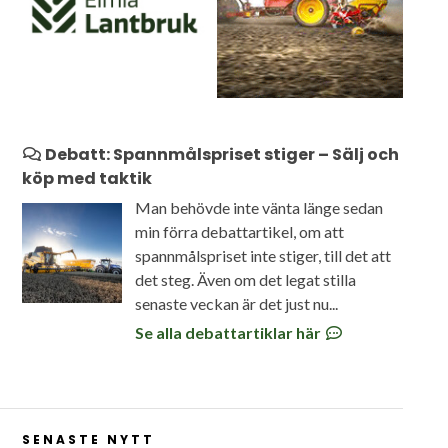
Debatt: Spannmålspriset stiger – Sälj och
köp med taktik
Man behövde inte vänta länge sedan
min förra debattartikel, om att
spannmålspriset inte stiger, till det att
det steg. Även om det legat stilla
senaste veckan är det just nu...
Se alla debattartiklar här
SENASTE NYTT