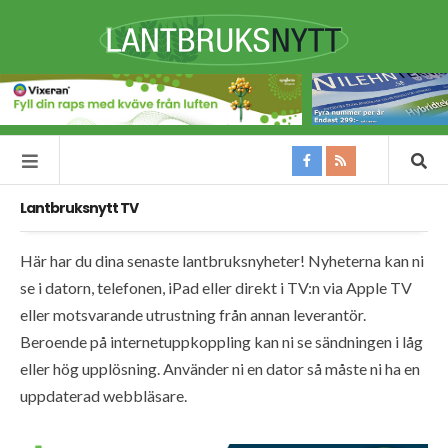
Lantbruksnytt TV
Här har du dina senaste lantbruksnyheter! Nyheterna kan ni
se i datorn, telefonen, iPad eller direkt i TV:n via Apple TV
eller motsvarande utrustning från annan leverantör.
Beroende på internetuppkoppling kan ni se sändningen i låg
eller hög upplösning. Använder ni en dator så måste ni ha en
uppdaterad webbläsare.