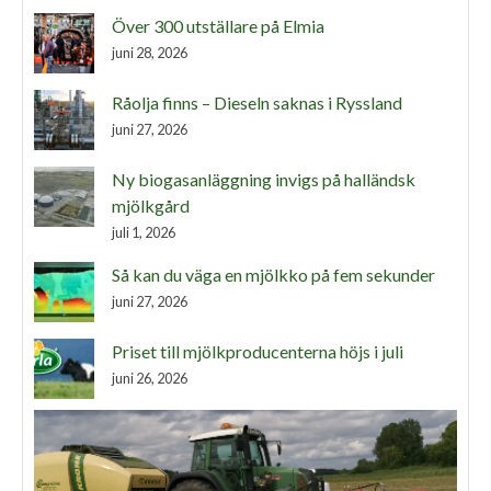
Över 300 utställare på Elmia
juni 28, 2026
Råolja finns – Dieseln saknas i Ryssland
juni 27, 2026
Ny biogasanläggning invigs på halländsk
mjölkgård
juli 1, 2026
Så kan du väga en mjölkko på fem sekunder
juni 27, 2026
Priset till mjölkproducenterna höjs i juli
juni 26, 2026