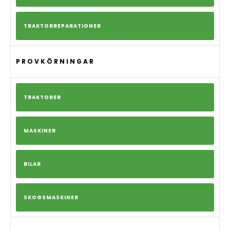
TRAKTORREPARATIONER
PROVKÖRNINGAR
TRAKTORER
MASKINER
BILAR
SKOGSMASKINER