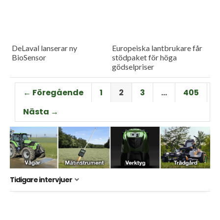
DeLaval lanserar ny
Europeiska lantbrukare får
BioSensor
stödpaket för höga
gödselpriser
← Föregående
1
2
3
…
405
Nästa →
Tidigare intervjuer