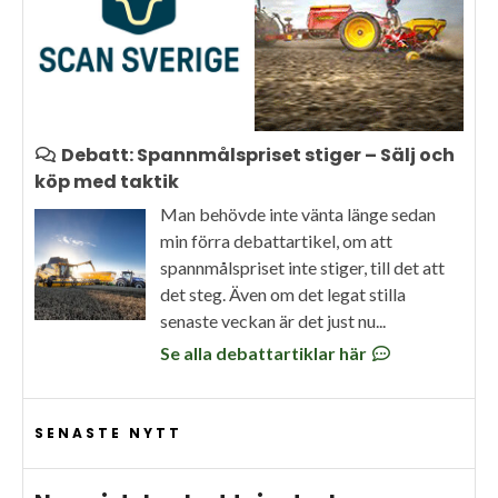
Debatt: Spannmålspriset stiger – Sälj och
köp med taktik
Man behövde inte vänta länge sedan
min förra debattartikel, om att
spannmålspriset inte stiger, till det att
det steg. Även om det legat stilla
senaste veckan är det just nu...
Se alla debattartiklar här
SENASTE NYTT