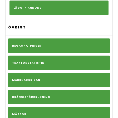
LÄGG IN ANNONS
ÖVRIGT
BEGAGNATPRISER
TRAKTORSTATISTIK
MARKNADSSIDAN
BRÄNSLEFÖRBRUKNING
MÄSSOR