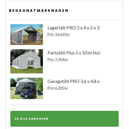
BEGAGNATMARKNADEN
Lagertält PRO 5 x 4 x 2 x 3
Pris: 14,631 kr
Partytält Plus 5 x 10 m Nu!
Pris: 7,354 kr
Garagetält PRO 3,6 x 4,8 x
Pris: 6,335 kr
SE ALLA ANNONSER