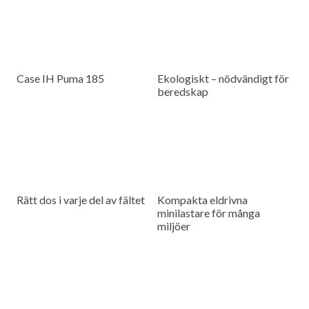
Case IH Puma 185
Ekologiskt – nödvändigt för
beredskap
Rätt dos i varje del av fältet
Kompakta eldrivna
minilastare för många
miljöer