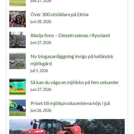
juni 27, 2026
Över 300 utställare på Elmia
juni 28, 2026
Råolja finns – Dieseln saknas i Ryssland
juni 27, 2026
Ny biogasanläggning invigs på halländsk
mjölkgård
juli 1, 2026
Så kan du väga en mjölkko på fem sekunder
juni 27, 2026
Priset till mjölkproducenterna höjs i juli
juni 26, 2026