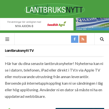
Lantbruksnytt TV
Här har du dina senaste lantbruksnyheter! Nyheterna kan ni
se i datorn, telefonen, iPad eller direkt i TV:n via Apple TV
eller motsvarande utrustning från annan leverantör.
Beroende på internetuppkoppling kan ni se sändningen i låg
eller hög upplösning. Använder ni en dator så måste ni ha en
uppdaterad webbläsare.