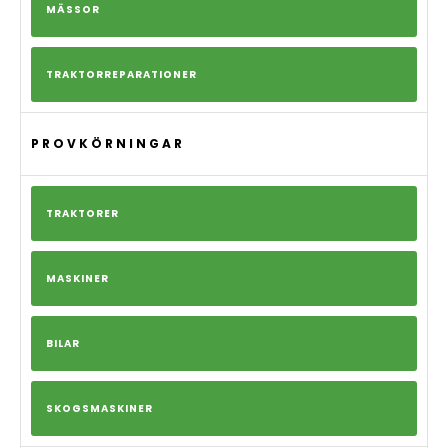
MÄSSOR
TRAKTORREPARATIONER
PROVKÖRNINGAR
TRAKTORER
MASKINER
BILAR
SKOGSMASKINER