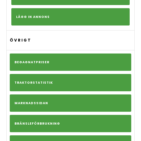
LÄGG IN ANNONS
ÖVRIGT
BEGAGNATPRISER
TRAKTORSTATISTIK
MARKNADSSIDAN
BRÄNSLEFÖRBRUKNING