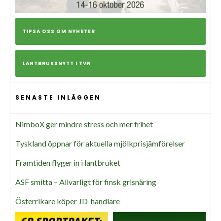
TIPSA OSS OM NYHETER
LANTBRUKSNYTT I TVN
SENASTE INLÄGGEN
NimboX ger mindre stress och mer frihet
Tyskland öppnar för aktuella mjölkprisjämförelser
Framtiden flyger in i lantbruket
ASF smitta – Allvarligt för finsk grisnäring
Österrikare köper JD-handlare