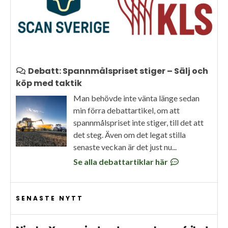
Debatt: Spannmålspriset stiger – Sälj och
köp med taktik
Man behövde inte vänta länge sedan
min förra debattartikel, om att
spannmålspriset inte stiger, till det att
det steg. Även om det legat stilla
senaste veckan är det just nu...
Se alla debattartiklar här
SENASTE NYTT