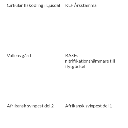
Cirkulär fiskodling i Ljusdal
KLF Årsstämma
Vallens gård
BASFs
nitrifikationshämmare till
flytgödsel
Afrikansk svinpest del 2
Afrikansk svinpest del 1