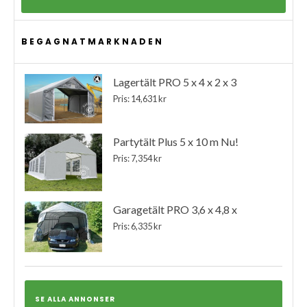
BEGAGNATMARKNADEN
Lagertält PRO 5 x 4 x 2 x 3
Pris: 14,631 kr
Partytält Plus 5 x 10 m Nu!
Pris: 7,354 kr
Garagetält PRO 3,6 x 4,8 x
Pris: 6,335 kr
SE ALLA ANNONSER