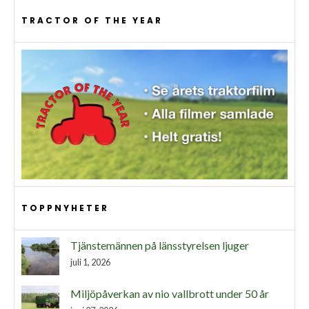
TRACTOR OF THE YEAR
TOPPNYHETER
Tjänstemännen på länsstyrelsen ljuger
juli 1, 2026
Miljöpåverkan av nio vallbrott under 50 år