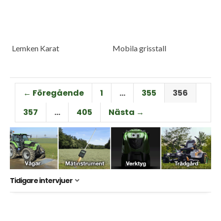
Lemken Karat
Mobila grisstall
← Föregående
1
…
355
356
357
…
405
Nästa →
Tidigare intervjuer