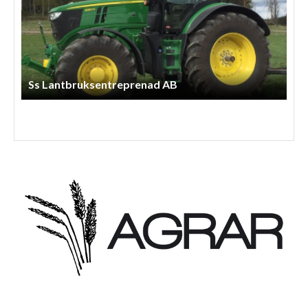
Ss Lantbruksentreprenad AB