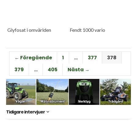
Glyfosat i omvärlden
Fendt 1000 vario
← Föregående
1
…
377
378
379
…
405
Nästa →
Tidigare intervjuer