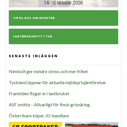
TIPSA OSS OM NYHETER
LANTBRUKSNYTT I TVN
SENASTE INLÄGGEN
NimboX ger mindre stress och mer frihet
Tyskland öppnar för aktuella mjölkprisjämförelser
Framtiden flyger in i lantbruket
ASF smitta – Allvarligt för finsk grisnäring
Österrikare köper JD-handlare