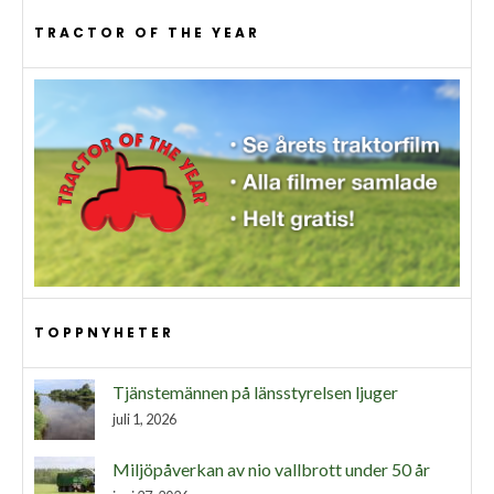
TRACTOR OF THE YEAR
TOPPNYHETER
Tjänstemännen på länsstyrelsen ljuger
juli 1, 2026
Miljöpåverkan av nio vallbrott under 50 år