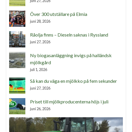
juni 27, 2026
Över 300 utställare på Elmia
juni 28, 2026
Råolja finns – Dieseln saknas i Ryssland
juni 27, 2026
Ny biogasanläggning invigs på halländsk
mjölkgård
juli 1, 2026
Så kan du väga en mjölkko på fem sekunder
juni 27, 2026
Priset till mjölkproducenterna höjs i juli
juni 26, 2026