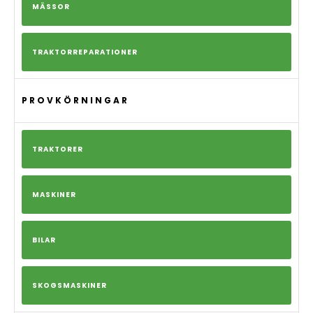
MÄSSOR
TRAKTORREPARATIONER
PROVKÖRNINGAR
TRAKTORER
MASKINER
BILAR
SKOGSMASKINER