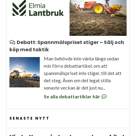
Debatt: Spannmålspriset stiger – Sälj och
köp med taktik
Man behövde inte vänta länge sedan
min förra debattartikel, om att
spannmålspriset inte stiger, till det att
det steg. Även om det legat stilla
senaste veckan är det just nu...
Se alla debattartiklar här
SENASTE NYTT