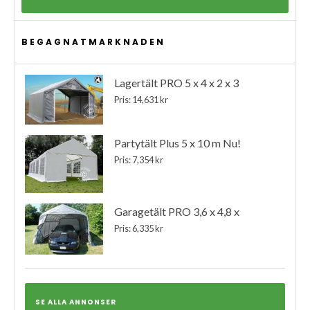
BEGAGNATMARKNADEN
Lagertält PRO 5 x 4 x 2 x 3
Pris: 14,631 kr
Partytält Plus 5 x 10 m Nu!
Pris: 7,354 kr
Garagetält PRO 3,6 x 4,8 x
Pris: 6,335 kr
SE ALLA ANNONSER