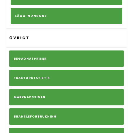
LÄGG IN ANNONS
ÖVRIGT
BEGAGNATPRISER
TRAKTORSTATISTIK
MARKNADSSIDAN
BRÄNSLEFÖRBRUKNING