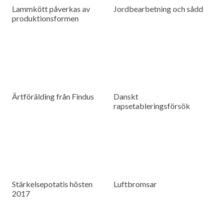
Lammkött påverkas av
Jordbearbetning och sådd
produktionsformen
Ärtförälding från Findus
Danskt
rapsetableringsförsök
Stärkelsepotatis hösten
Luftbromsar
2017