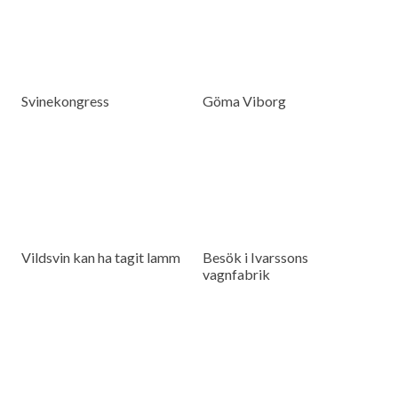
Svinekongress
Göma Viborg
Vildsvin kan ha tagit lamm
Besök i Ivarssons
vagnfabrik