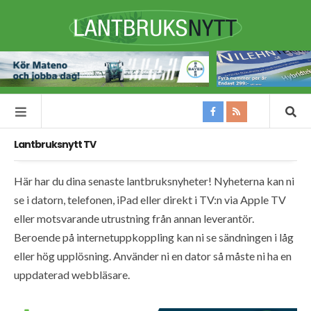
Lantbruksnytt TV
Här har du dina senaste lantbruksnyheter! Nyheterna kan ni
se i datorn, telefonen, iPad eller direkt i TV:n via Apple TV
eller motsvarande utrustning från annan leverantör.
Beroende på internetuppkoppling kan ni se sändningen i låg
eller hög upplösning. Använder ni en dator så måste ni ha en
uppdaterad webbläsare.