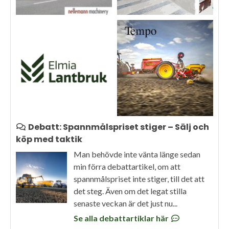
Debatt: Spannmålspriset stiger – Sälj och
köp med taktik
Man behövde inte vänta länge sedan
min förra debattartikel, om att
spannmålspriset inte stiger, till det att
det steg. Även om det legat stilla
senaste veckan är det just nu...
Se alla debattartiklar här