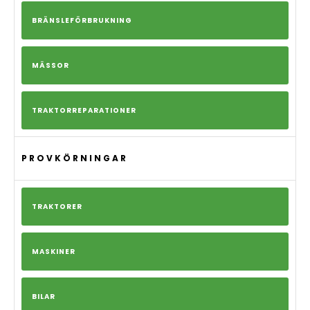
BRÄNSLEFÖRBRUKNING
MÄSSOR
TRAKTORREPARATIONER
PROVKÖRNINGAR
TRAKTORER
MASKINER
BILAR