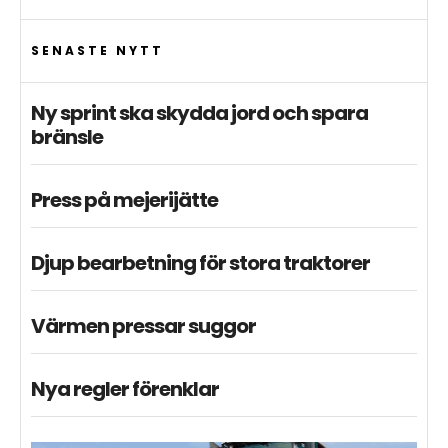
SENASTE NYTT
Ny sprint ska skydda jord och spara
bränsle
Press på mejerijätte
Djup bearbetning för stora traktorer
Värmen pressar suggor
Nya regler förenklar