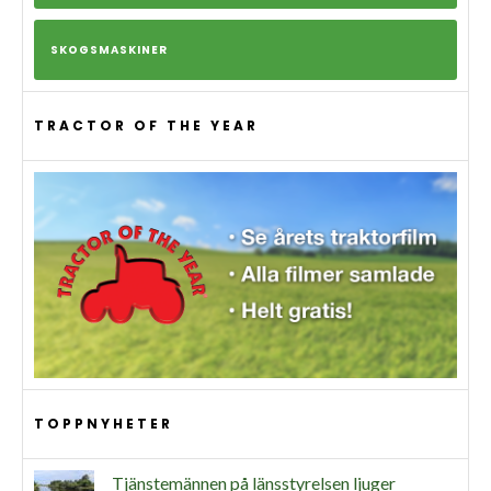
SKOGSMASKINER
TRACTOR OF THE YEAR
TOPPNYHETER
Tjänstemännen på länsstyrelsen ljuger