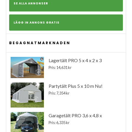
SE ALLA ANNONSER
LÄGG IN ANNONS GRATIS
BEGAGNATMARKNADEN
Lagertält PRO 5 x 4 x 2 x 3
Pris: 14,631 kr
Partytält Plus 5 x 10 m Nu!
Pris: 7,354 kr
Garagetält PRO 3,6 x 4,8 x
Pris: 6,335 kr