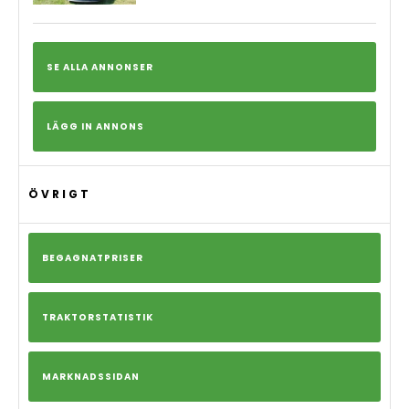
SE ALLA ANNONSER
LÄGG IN ANNONS
ÖVRIGT
BEGAGNATPRISER
TRAKTORSTATISTIK
MARKNADSSIDAN