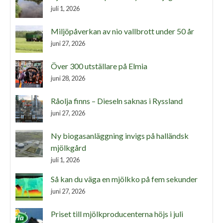
juli 1, 2026
Miljöpåverkan av nio vallbrott under 50 år
juni 27, 2026
Över 300 utställare på Elmia
juni 28, 2026
Råolja finns – Dieseln saknas i Ryssland
juni 27, 2026
Ny biogasanläggning invigs på halländsk
mjölkgård
juli 1, 2026
Så kan du väga en mjölkko på fem sekunder
juni 27, 2026
Priset till mjölkproducenterna höjs i juli