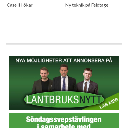
Case IH ökar
Ny teknik på Feldtage