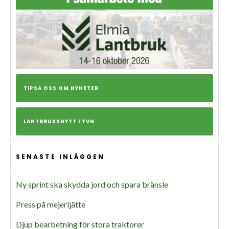
TIPSA OSS OM NYHETER
LANTBRUKSNYTT I TVN
SENASTE INLÄGGEN
Ny sprint ska skydda jord och spara bränsle
Press på mejerijätte
Djup bearbetning för stora traktorer