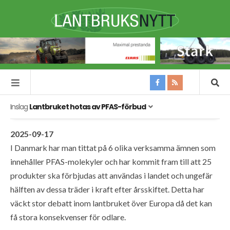
Inslag
Lantbruket hotas av PFAS-förbud
2025-09-17
I Danmark har man tittat på 6 olika verksamma ämnen som
innehåller PFAS-molekyler och har kommit fram till att 25
produkter ska förbjudas att användas i landet och ungefär
hälften av dessa träder i kraft efter årsskiftet. Detta har
väckt stor debatt inom lantbruket över Europa då det kan
få stora konsekvenser för odlare.