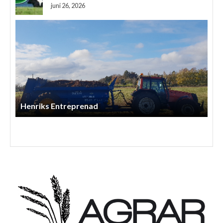
juni 26, 2026
Åshall Torp