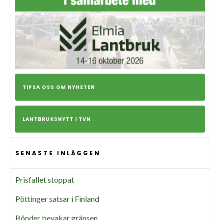
TIPSA OSS OM NYHETER
LANTBRUKSNYTT I TVN
SENASTE INLÄGGEN
Prisfallet stoppat
Pöttinger satsar i Finland
Bönder bevakar gränsen