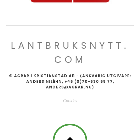
LANTBRUKSNYTT.
COM
© AGRAR I KRISTIANSTAD AB - (ANSVARIG UTGIVARE:
ANDERS NILÉHN, +46 (0)70-630 68 77,
ANDERS@AGRAR.NU)
Cookies