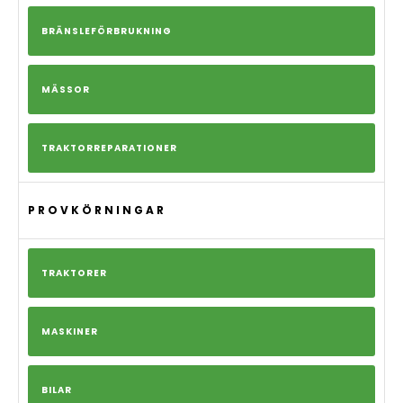
BRÄNSLEFÖRBRUKNING
MÄSSOR
TRAKTORREPARATIONER
PROVKÖRNINGAR
TRAKTORER
MASKINER
BILAR