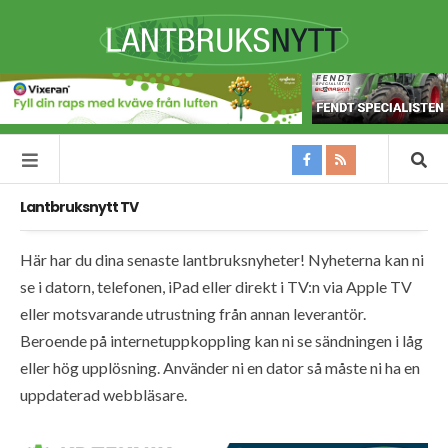
Lantbruksnytt TV
Här har du dina senaste lantbruksnyheter! Nyheterna kan ni
se i datorn, telefonen, iPad eller direkt i TV:n via Apple TV
eller motsvarande utrustning från annan leverantör.
Beroende på internetuppkoppling kan ni se sändningen i låg
eller hög upplösning. Använder ni en dator så måste ni ha en
uppdaterad webbläsare.