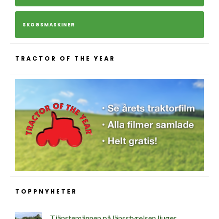
SKOGSMASKINER
TRACTOR OF THE YEAR
TOPPNYHETER
Tjänstemännen på länsstyrelsen ljuger