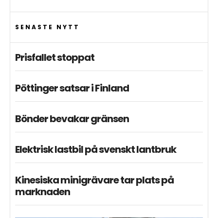
SENASTE NYTT
Prisfallet stoppat
Pöttinger satsar i Finland
Bönder bevakar gränsen
Elektrisk lastbil på svenskt lantbruk
Kinesiska minigrävare tar plats på
marknaden