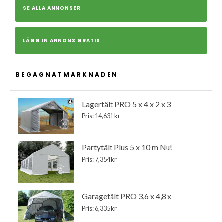
SE ALLA ANNONSER
LÄGG IN ANNONS GRATIS
BEGAGNATMARKNADEN
Lagertält PRO 5 x 4 x 2 x 3
Pris: 14,631 kr
Partytält Plus 5 x 10 m Nu!
Pris: 7,354 kr
Garagetält PRO 3,6 x 4,8 x
Pris: 6,335 kr