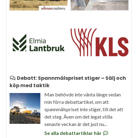
Debatt: Spannmålspriset stiger – Sälj och
köp med taktik
Man behövde inte vänta länge sedan
min förra debattartikel, om att
spannmålspriset inte stiger, till det att
det steg. Även om det legat stilla
senaste veckan är det just nu...
Se alla debattartiklar här