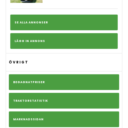
SE ALLA ANNONSER
LÄGG IN ANNONS
ÖVRIGT
BEGAGNATPRISER
TRAKTORSTATISTIK
MARKNADSSIDAN