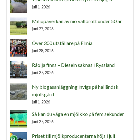
juli 1, 2026
Miljöpåverkan av nio vallbrott under 50 år
juni 27, 2026
Över 300 utställare på Elmia
juni 28, 2026
Råolja finns – Dieseln saknas i Ryssland
juni 27, 2026
Ny biogasanläggning invigs på halländsk
mjölkgård
juli 1, 2026
Så kan du väga en mjölkko på fem sekunder
juni 27, 2026
Priset till mjölkproducenterna höjs i juli