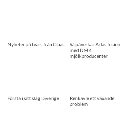
Nyheter på tvärs från Claas
Så påverkar Arlas fusion
med DMK
mjölkproducenter
Första i sitt slag i Sverige
Renkavle ett växande
problem