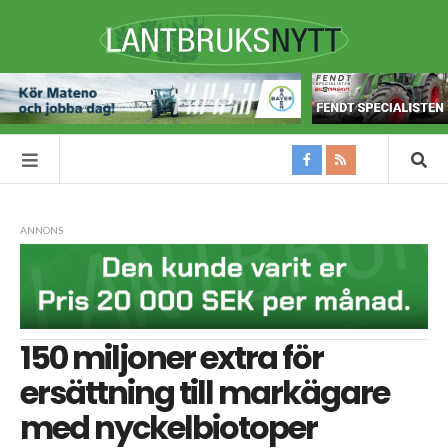
ANNONS
150 miljoner extra för
ersättning till markägare
med nyckelbiotoper