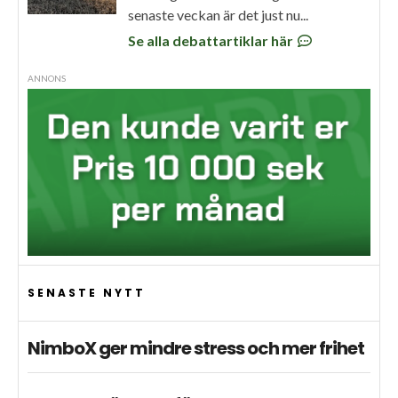
senaste veckan är det just nu...
Se alla debattartiklar här
ANNONS
SENASTE NYTT
NimboX ger mindre stress och mer frihet