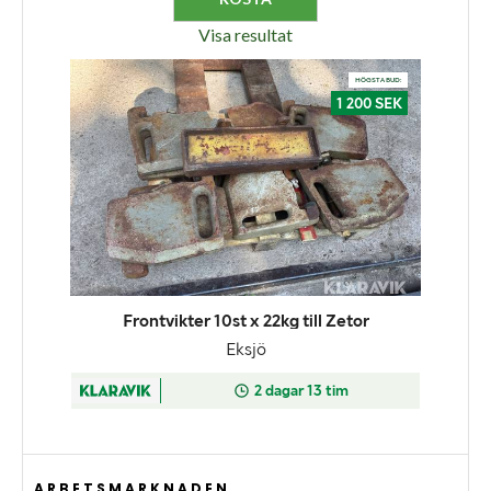
Visa resultat
ARBETSMARKNADEN