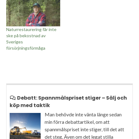
Naturrestaurering får inte
ske på bekostnad av
Sveriges
försörjningsförmåga
Debatt: Spannmålspriset stiger – Sälj och
köp med taktik
Man behövde inte vänta länge sedan
min förra debattartikel, om att
spannmålspriset inte stiger, till det att
det steg. Även om det legat stilla