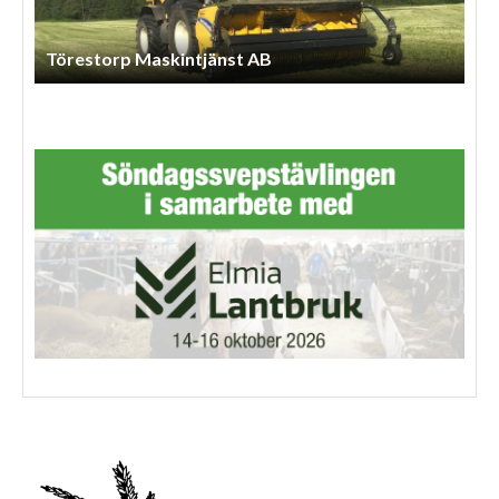
Törestorp Maskintjänst AB