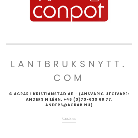
LANTBRUKSNYTT.
COM
© AGRAR I KRISTIANSTAD AB - (ANSVARIG UTGIVARE:
ANDERS NILÉHN, +46 (0)70-630 68 77,
ANDERS@AGRAR.NU)
Cookies