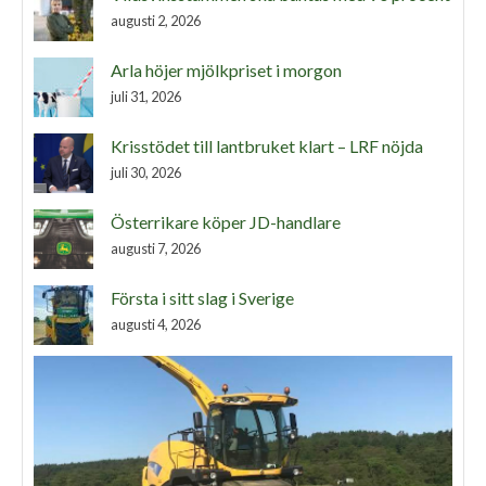
augusti 2, 2026
Arla höjer mjölkpriset i morgon
juli 31, 2026
Krisstödet till lantbruket klart – LRF nöjda
juli 30, 2026
Österrikare köper JD-handlare
augusti 7, 2026
Första i sitt slag i Sverige
augusti 4, 2026