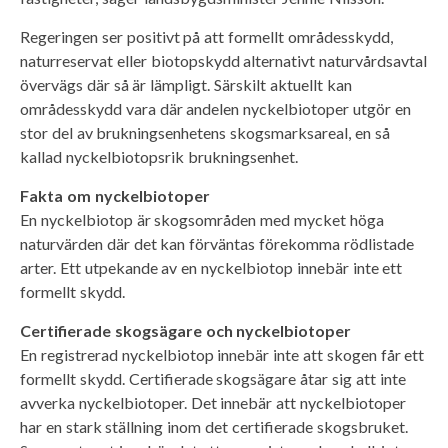
Regeringen ser positivt på att formellt områdesskydd,
naturreservat eller biotopskydd alternativt naturvårdsavtal
övervägs där så är lämpligt. Särskilt aktuellt kan
områdesskydd vara där andelen nyckelbiotoper utgör en
stor del av brukningsenhetens skogsmarksareal, en så
kallad nyckelbiotopsrik brukningsenhet.
Fakta om nyckelbiotoper
En nyckelbiotop är skogsområden med mycket höga
naturvärden där det kan förväntas förekomma rödlistade
arter. Ett utpekande av en nyckelbiotop innebär inte ett
formellt skydd.
Certifierade skogsägare och nyckelbiotoper
En registrerad nyckelbiotop innebär inte att skogen får ett
formellt skydd. Certifierade skogsägare åtar sig att inte
avverka nyckelbiotoper. Det innebär att nyckelbiotoper
har en stark ställning inom det certifierade skogsbruket.