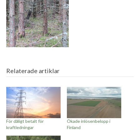
Relaterade artiklar
För dåligt betalt för
Ökade inlösenbelopp i
kraftledningar
Finland