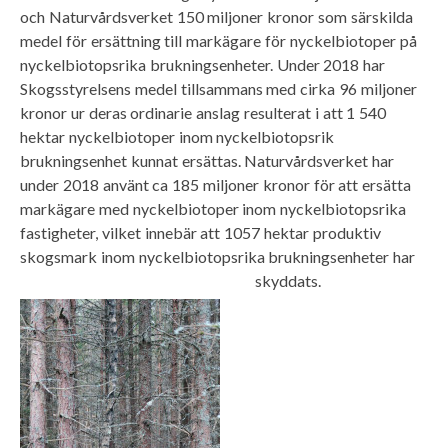
och Naturvårdsverket 150 miljoner kronor som särskilda
medel för ersättning till markägare för nyckelbiotoper på
nyckelbiotopsrika brukningsenheter. Under 2018 har
Skogsstyrelsens medel tillsammans med cirka 96 miljoner
kronor ur deras ordinarie anslag resulterat i att 1 540
hektar nyckelbiotoper inom nyckelbiotopsrik
brukningsenhet kunnat ersättas. Naturvårdsverket har
under 2018 använt ca 185 miljoner kronor för att ersätta
markägare med nyckelbiotoper inom nyckelbiotopsrika
fastigheter, vilket innebär att 1057 hektar produktiv
skogsmark inom nyckelbiotopsrika brukningsenheter har
skyddats.