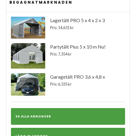
BEGAGNATMARKNADEN
Lagertält PRO 5 x 4 x 2 x 3
Pris: 14,631 kr
Partytält Plus 5 x 10 m Nu!
Pris: 7,354 kr
Garagetält PRO 3,6 x 4,8 x
Pris: 6,335 kr
SE ALLA ANNONSER