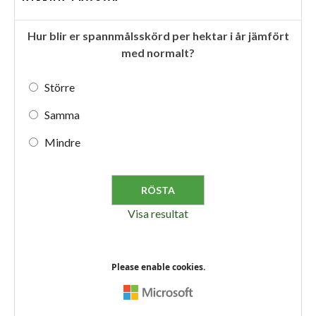
Hur blir er spannmålsskörd per hektar i år jämfört
med normalt?
Större
Samma
Mindre
Visa resultat