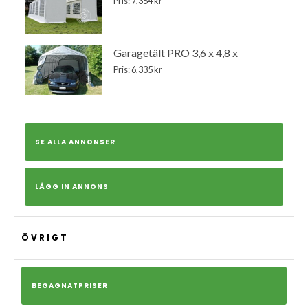
Pris: 7,354 kr
Garagetält PRO 3,6 x 4,8 x
Pris: 6,335 kr
SE ALLA ANNONSER
LÄGG IN ANNONS
ÖVRIGT
BEGAGNATPRISER