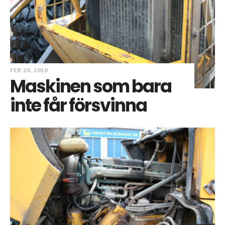
FEB 24, 2010
Maskinen som bara
inte får försvinna