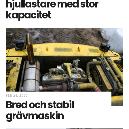
hjullastare med stor
kapacitet
FEB 24, 2010
Bred och stabil
grävmaskin