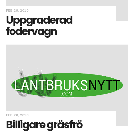
FEB 28, 2010
Uppgraderad
fodervagn
FEB 28, 2010
Billigare gräsfrö