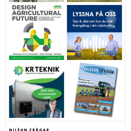
NILÉHN FRÅGAR