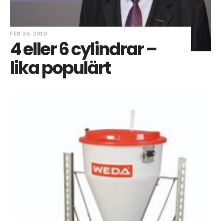
FEB 26, 2010
4 eller 6 cylindrar –
lika populärt