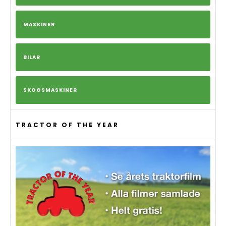
MASKINER
BILAR
SKOGSMASKINER
TRACTOR OF THE YEAR