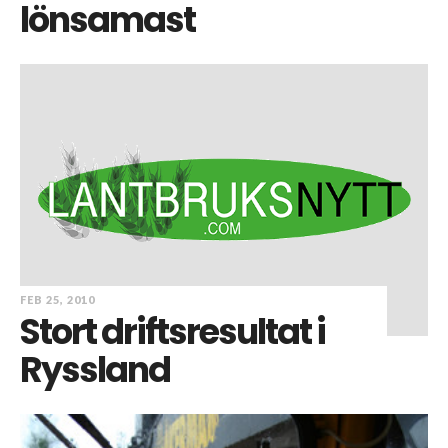
lönsamast
FEB 25, 2010
Stort driftsresultat i
Ryssland