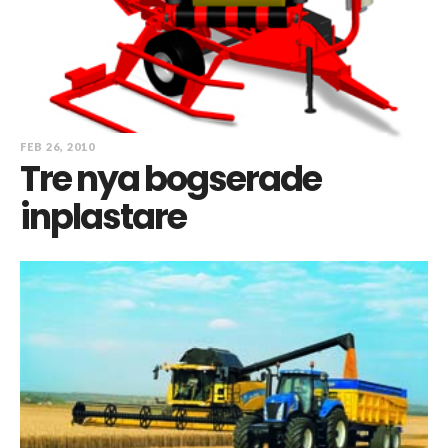
FEB 26, 2010
Tre nya bogserade
inplastare