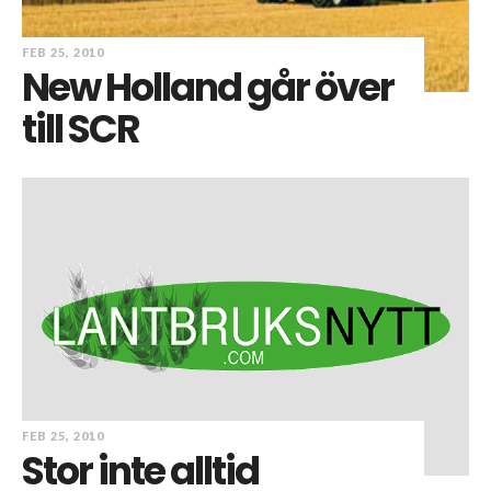
FEB 25, 2010
New Holland går över
till SCR
FEB 25, 2010
Stor inte alltid