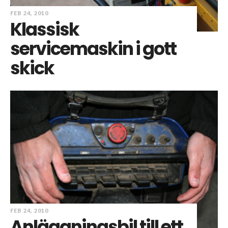
FEB 24, 2010
Klassisk
servicemaskin i gott
skick
FEB 24, 2010
Anläggningsbil till ett