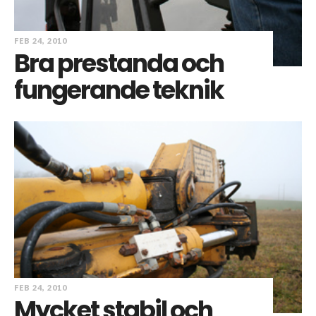
FEB 24, 2010
Bra prestanda och
fungerande teknik
FEB 24, 2010
Mycket stabil och