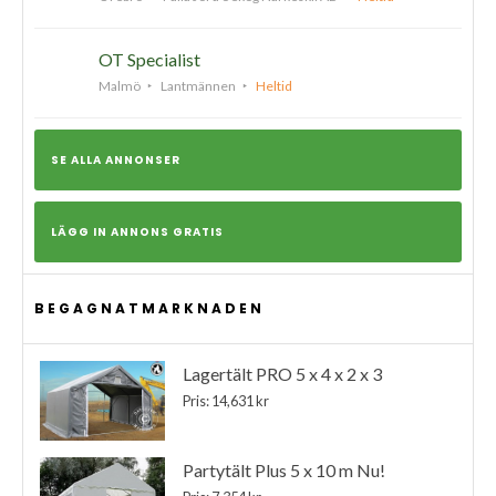
OT Specialist
Malmö
Lantmännen
Heltid
SE ALLA ANNONSER
LÄGG IN ANNONS GRATIS
BEGAGNATMARKNADEN
Lagertält PRO 5 x 4 x 2 x 3
Pris: 14,631 kr
Partytält Plus 5 x 10 m Nu!