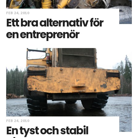
FEB 24, 2010
Ett bra alternativ för
en entreprenör
FEB 24, 2010
En tyst och stabil