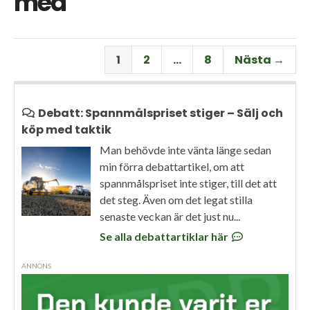
med
1
2
…
8
Nästa →
Debatt: Spannmålspriset stiger – Sälj och
köp med taktik
Man behövde inte vänta länge sedan
min förra debattartikel, om att
spannmålspriset inte stiger, till det att
det steg. Även om det legat stilla
senaste veckan är det just nu...
Se alla debattartiklar här
ANNONS