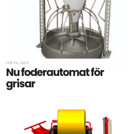
FEB 26, 2010
Nu foderautomat för
grisar