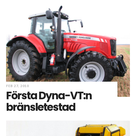
FEB 27, 2010
Första Dyna-VT:n
bränsletestad