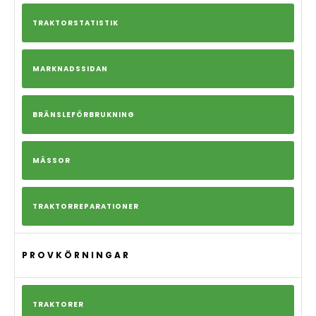
TRAKTORSTATISTIK
MARKNADSSIDAN
BRÄNSLEFÖRBRUKNING
MÄSSOR
TRAKTORREPARATIONER
PROVKÖRNINGAR
TRAKTORER