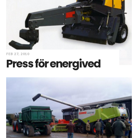
FEB 27, 2010
Press för energived