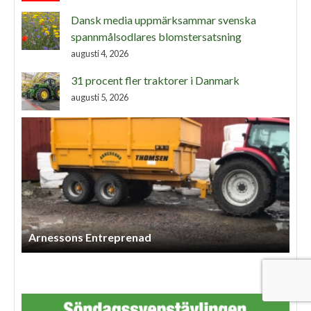
Dansk media uppmärksammar svenska
spannmålsodlares blomstersatsning
augusti 4, 2026
31 procent fler traktorer i Danmark
augusti 5, 2026
Lindbergs Entreprenad Och Gårdstjänst