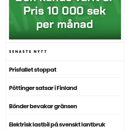
SENASTE NYTT
Prisfallet stoppat
Pöttinger satsar i Finland
Bönder bevakar gränsen
Elektrisk lastbil på svenskt lantbruk