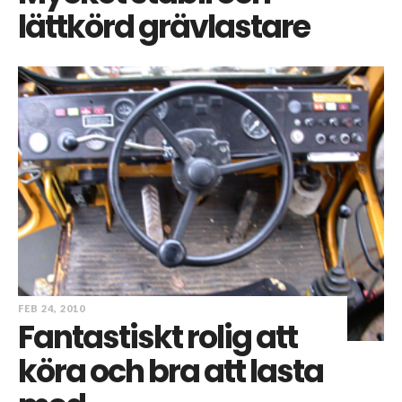
lättkörd grävlastare
FEB 24, 2010
Fantastiskt rolig att
köra och bra att lasta