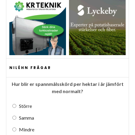
NILÉHN FRÅGAR
Hur blir er spannmålsskörd per hektar i år jämfört
med normalt?
Större
Samma
Mindre