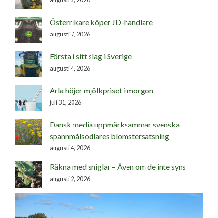
augusti 2, 2026
Österrikare köper JD-handlare
augusti 7, 2026
Första i sitt slag i Sverige
augusti 4, 2026
Arla höjer mjölkpriset i morgon
juli 31, 2026
Dansk media uppmärksammar svenska
spannmålsodlares blomstersatsning
augusti 4, 2026
Räkna med sniglar – Även om de inte syns
augusti 2, 2026