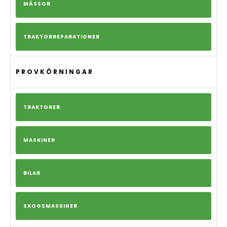
MÄSSOR
TRAKTORREPARATIONER
PROVKÖRNINGAR
TRAKTORER
MASKINER
BILAR
SKOGSMASKINER