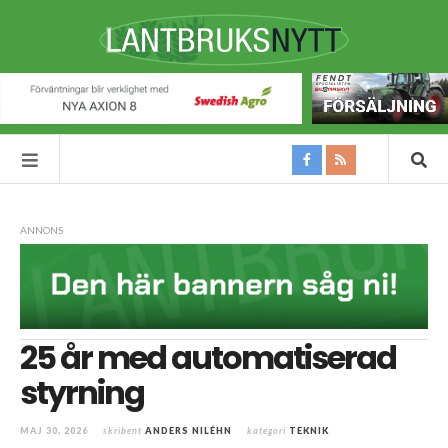
ANNONS
25 år med automatiserad
styrning
MAJ 30, 2026
skribent
ANDERS NILÉHN
kategori
TEKNIK