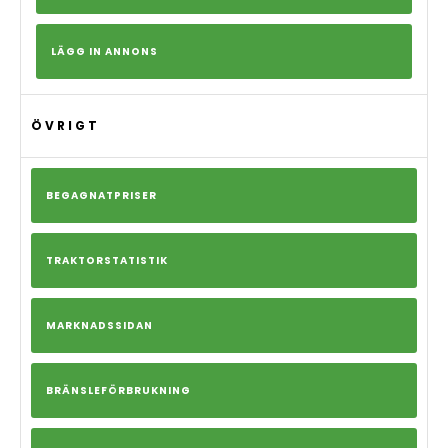
LÄGG IN ANNONS
ÖVRIGT
BEGAGNATPRISER
TRAKTORSTATISTIK
MARKNADSSIDAN
BRÄNSLEFÖRBRUKNING