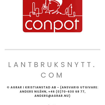
LANTBRUKSNYTT.
COM
© AGRAR I KRISTIANSTAD AB - (ANSVARIG UTGIVARE:
ANDERS NILÉHN, +46 (0)70-630 68 77,
ANDERS@AGRAR.NU)