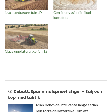
Nya stordragare från JD
Omrörningssilo för ökad
kapacitet
Claas uppdaterar Xerion 12
Debatt: Spannmålspriset stiger – Sälj och
köp med taktik
Man behövde inte vänta länge sedan
min förra debattartikel, om att