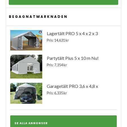
BEGAGNATMARKNADEN
Lagertält PRO 5 x 4 x 2 x 3
Pris: 14,631 kr
Partytält Plus 5 x 10 m Nu!
Pris: 7,354 kr
Garagetält PRO 3,6 x 4,8 x
Pris: 6,335 kr
SE ALLA ANNONSER