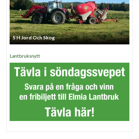
S H Jord Och Skog
Lantbruksnytt