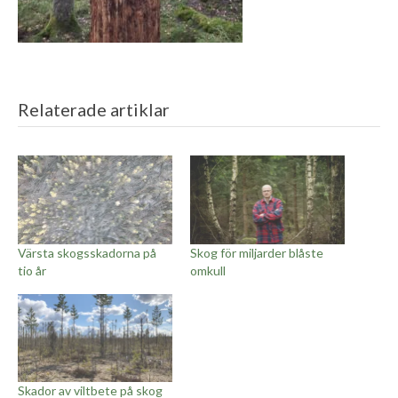
Relaterade artiklar
Värsta skogsskadorna på
Skog för miljarder blåste
tio år
omkull
Skador av viltbete på skog