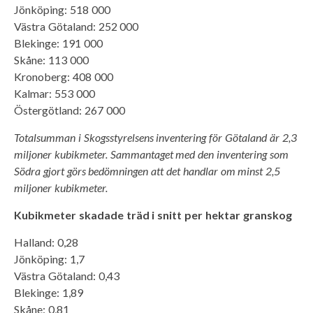
Jönköping: 518 000
Västra Götaland: 252 000
Blekinge: 191 000
Skåne: 113 000
Kronoberg: 408 000
Kalmar: 553 000
Östergötland: 267 000
Totalsumman i Skogsstyrelsens inventering för Götaland är 2,3
miljoner kubikmeter. Sammantaget med den inventering som
Södra gjort görs bedömningen att det handlar om minst 2,5
miljoner kubikmeter.
Kubikmeter skadade träd i snitt per hektar granskog
Halland: 0,28
Jönköping: 1,7
Västra Götaland: 0,43
Blekinge: 1,89
Skåne: 0,81