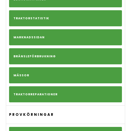
TRAKTORSTATISTIK
MARKNADSSIDAN
BRÄNSLEFÖRBRUKNING
MÄSSOR
TRAKTORREPARATIONER
PROVKÖRNINGAR