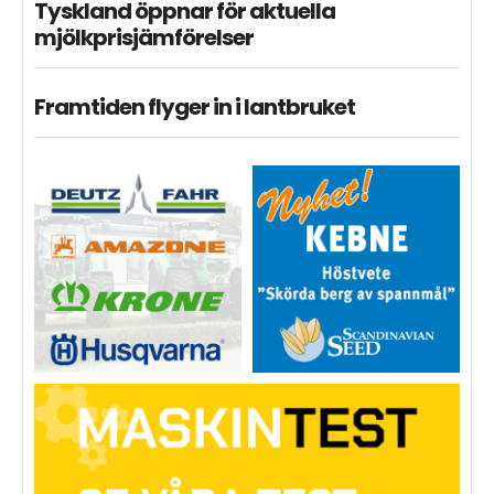
Tyskland öppnar för aktuella
mjölkprisjämförelser
Framtiden flyger in i lantbruket