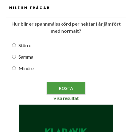
NILÉHN FRÅGAR
Hur blir er spannmålsskörd per hektar i år jämfört
med normalt?
Större
Samma
Mindre
Visa resultat