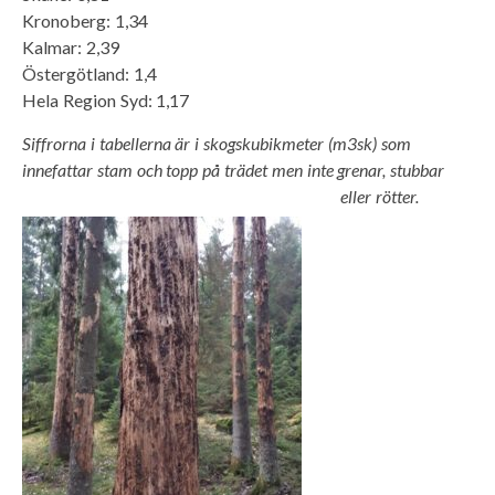
Kronoberg: 1,34
Kalmar: 2,39
Östergötland: 1,4
Hela Region Syd: 1,17
Siffrorna i tabellerna är i skogskubikmeter (m3sk) som
innefattar stam och topp på trädet men inte grenar, stubbar
eller rötter.