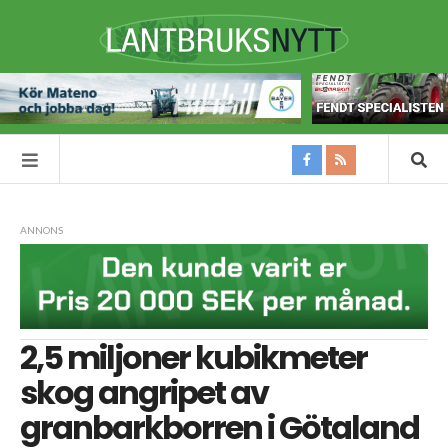
ANNONS
2,5 miljoner kubikmeter
skog angripet av
granbarkborren i Götaland