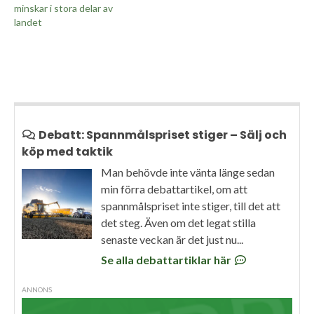
minskar i stora delar av
landet
Debatt: Spannmålspriset stiger – Sälj och
köp med taktik
Man behövde inte vänta länge sedan
min förra debattartikel, om att
spannmålspriset inte stiger, till det att
det steg. Även om det legat stilla
senaste veckan är det just nu...
Se alla debattartiklar här
ANNONS