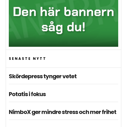
SENASTE NYTT
Skördepress tynger vetet
Potatis i fokus
NimboX ger mindre stress och mer frihet