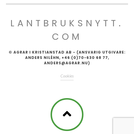
LANTBRUKSNYTT.
COM
© AGRAR I KRISTIANSTAD AB - (ANSVARIG UTGIVARE:
ANDERS NILÉHN, +46 (0)70-630 68 77,
ANDERS@AGRAR.NU)
Cookies