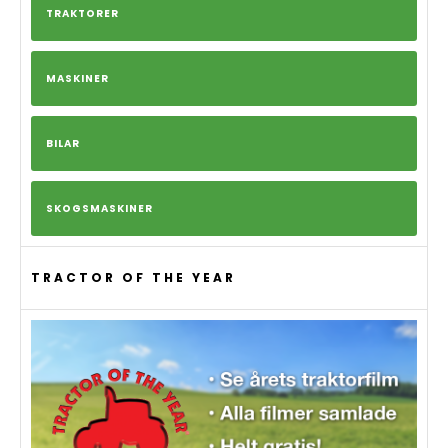
TRAKTORER
MASKINER
BILAR
SKOGSMASKINER
TRACTOR OF THE YEAR