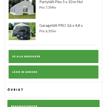
Partytält Plus 5 x 10 m Nu!
Pris: 7,354 kr
Garagetält PRO 3,6 x 4,8 x
Pris: 6,335 kr
SE ALLA ANNONSER
LÄGG IN ANNONS
ÖVRIGT
BEGAGNATPRISER