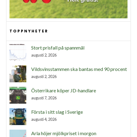
TOPPNYHETER
Stort prisfall på spannmål
augusti 2, 2026
Vildsvinsstammen ska bantas med 90 procent
augusti 2, 2026
Österrikare köper JD-handlare
augusti 7, 2026
Första i sitt slag i Sverige
augusti 4, 2026
Arla höjer mjölkpriset i morgon