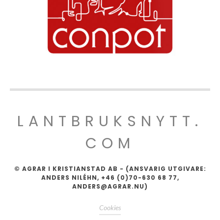
LANTBRUKSNYTT.
COM
© AGRAR I KRISTIANSTAD AB - (ANSVARIG UTGIVARE:
ANDERS NILÉHN, +46 (0)70-630 68 77,
ANDERS@AGRAR.NU)
Cookies