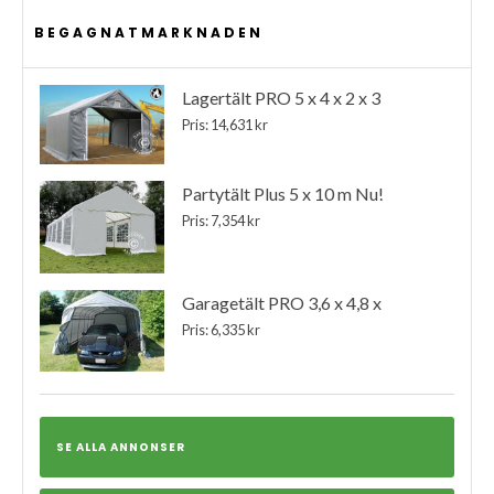
BEGAGNATMARKNADEN
Lagertält PRO 5 x 4 x 2 x 3
Pris: 14,631 kr
Partytält Plus 5 x 10 m Nu!
Pris: 7,354 kr
Garagetält PRO 3,6 x 4,8 x
Pris: 6,335 kr
SE ALLA ANNONSER