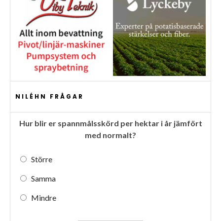
NILÉHN FRÅGAR
Hur blir er spannmålsskörd per hektar i år jämfört
med normalt?
Större
Samma
Mindre