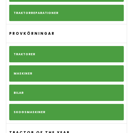
TRAKTORREPARATIONER
PROVKÖRNINGAR
TRAKTORER
MASKINER
BILAR
SKOGSMASKINER
TRACTOR OF THE YEAR