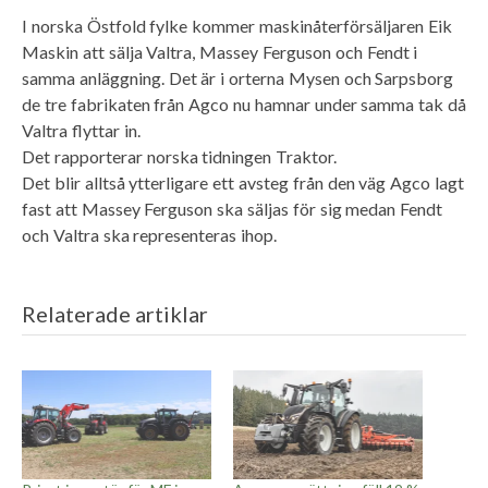
I norska Östfold fylke kommer maskinåterförsäljaren Eik
Maskin att sälja Valtra, Massey Ferguson och Fendt i
samma anläggning. Det är i orterna Mysen och Sarpsborg
de tre fabrikaten från Agco nu hamnar under samma tak då
Valtra flyttar in.
Det rapporterar norska tidningen Traktor.
Det blir alltså ytterligare ett avsteg från den väg Agco lagt
fast att Massey Ferguson ska säljas för sig medan Fendt
och Valtra ska representeras ihop.
Relaterade artiklar