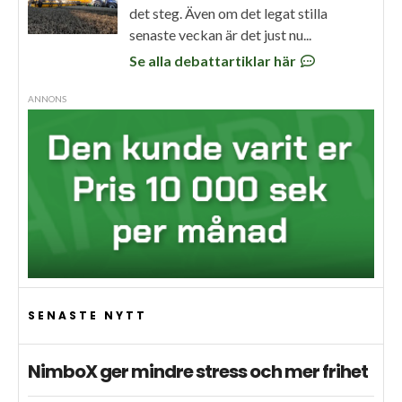
det steg. Även om det legat stilla
senaste veckan är det just nu...
Se alla debattartiklar här
ANNONS
SENASTE NYTT
NimboX ger mindre stress och mer frihet