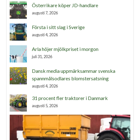
Österrikare köper JD-handlare
augusti 7, 2026
Första i sitt slag i Sverige
augusti 4, 2026
Arla höjer mjölkpriset i morgon
juli 31, 2026
Dansk media uppmärksammar svenska
spannmålsodlares blomstersatsning
augusti 4, 2026
31 procent fler traktorer i Danmark
augusti 5, 2026