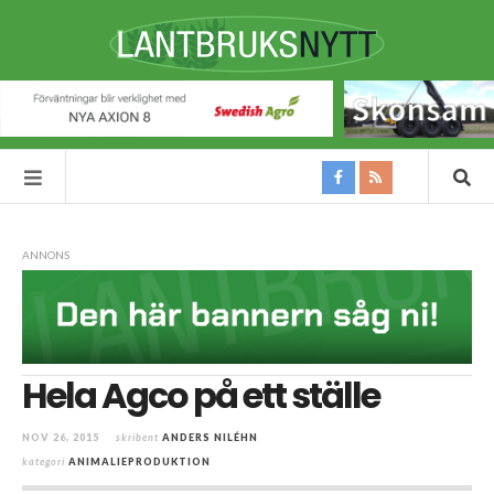
ANNONS
Hela Agco på ett ställe
NOV 26, 2015
skribent
ANDERS NILÉHN
kategori
ANIMALIEPRODUKTION