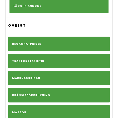
LÄGG IN ANNONS
ÖVRIGT
BEGAGNATPRISER
TRAKTORSTATISTIK
MARKNADSSIDAN
BRÄNSLEFÖRBRUKNING
MÄSSOR