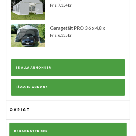
Pris: 7,354 kr
Garagetält PRO 3,6 x 4,8 x
Pris: 6,335 kr
SE ALLA ANNONSER
LÄGG IN ANNONS
ÖVRIGT
BEGAGNATPRISER