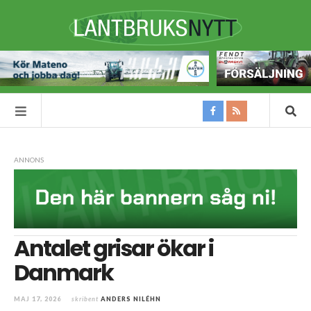
ANNONS
Antalet grisar ökar i
Danmark
MAJ 17, 2026
skribent
ANDERS NILÉHN