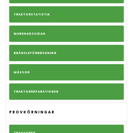
TRAKTORSTATISTIK
MARKNADSSIDAN
BRÄNSLEFÖRBRUKNING
MÄSSOR
TRAKTORREPARATIONER
PROVKÖRNINGAR
TRAKTORER