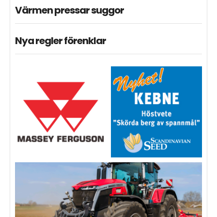
Värmen pressar suggor
Nya regler förenklar