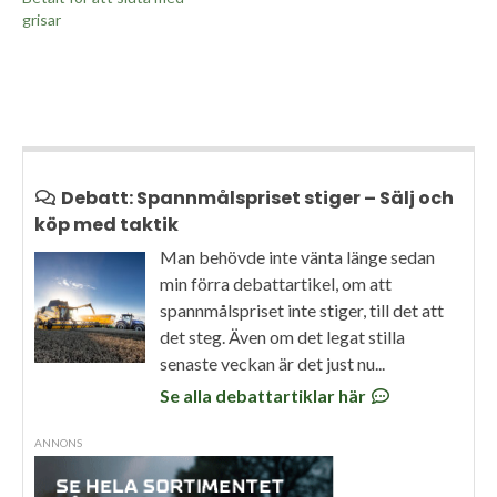
grisar
Debatt: Spannmålspriset stiger – Sälj och
köp med taktik
Man behövde inte vänta länge sedan
min förra debattartikel, om att
spannmålspriset inte stiger, till det att
det steg. Även om det legat stilla
senaste veckan är det just nu...
Se alla debattartiklar här
ANNONS