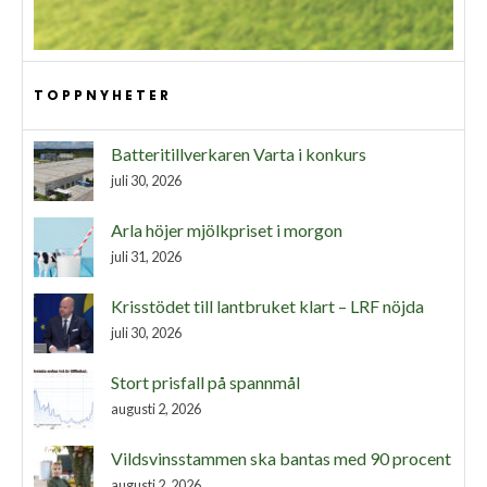
TOPPNYHETER
Batteritillverkaren Varta i konkurs
juli 30, 2026
Arla höjer mjölkpriset i morgon
juli 31, 2026
Krisstödet till lantbruket klart – LRF nöjda
juli 30, 2026
Stort prisfall på spannmål
augusti 2, 2026
Vildsvinsstammen ska bantas med 90 procent
augusti 2, 2026