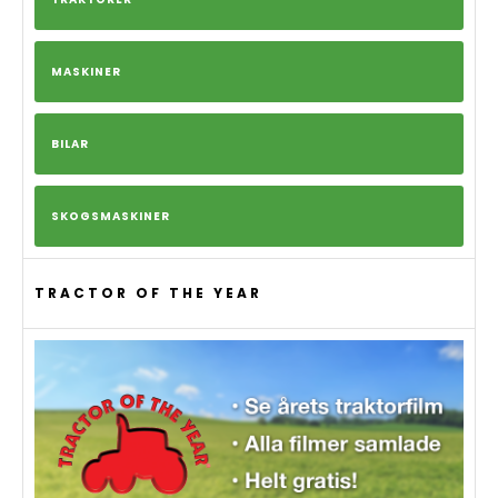
MASKINER
BILAR
SKOGSMASKINER
TRACTOR OF THE YEAR