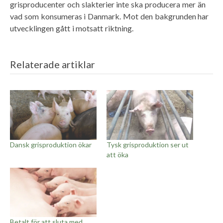
grisproducenter och slakterier inte ska producera mer än
vad som konsumeras i Danmark. Mot den bakgrunden har
utvecklingen gått i motsatt riktning.
Relaterade artiklar
Dansk grisproduktion ökar
Tysk grisproduktion ser ut
att öka
Betalt för att sluta med