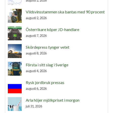
augusti 2, 2026
Vildsvinsstammen ska bantas med 90 procent
augusti 2, 2026
Österrikare köper JD-handlare
augusti 7, 2026
Skördepress tynger vetet
augusti 8, 2026
Första i sitt slag i Sverige
augusti 4, 2026
Rysk jordbruk pressas
augusti 6, 2026
Arla höjer mjölkpriset i morgon
juli 31, 2026