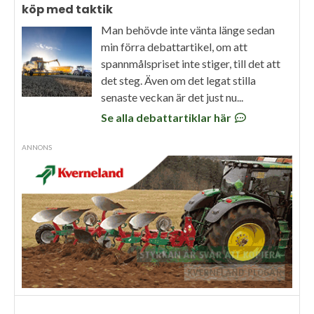
köp med taktik
Man behövde inte vänta länge sedan
min förra debattartikel, om att
spannmålspriset inte stiger, till det att
det steg. Även om det legat stilla
senaste veckan är det just nu...
Se alla debattartiklar här
ANNONS