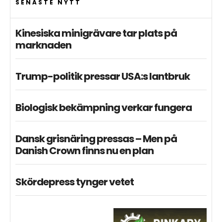
SENASTE NYTT
Kinesiska minigrävare tar plats på
marknaden
Trump-politik pressar USA:s lantbruk
Biologisk bekämpning verkar fungera
Dansk grisnäring pressas – Men på
Danish Crown finns nu en plan
Skördepress tynger vetet