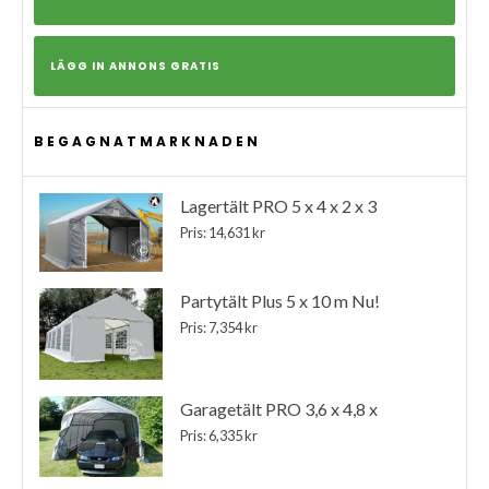
LÄGG IN ANNONS GRATIS
BEGAGNATMARKNADEN
Lagertält PRO 5 x 4 x 2 x 3
Pris: 14,631 kr
Partytält Plus 5 x 10 m Nu!
Pris: 7,354 kr
Garagetält PRO 3,6 x 4,8 x
Pris: 6,335 kr