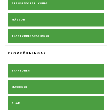
BRÄNSLEFÖRBRUKNING
MÄSSOR
TRAKTORREPARATIONER
PROVKÖRNINGAR
TRAKTORER
MASKINER
BILAR