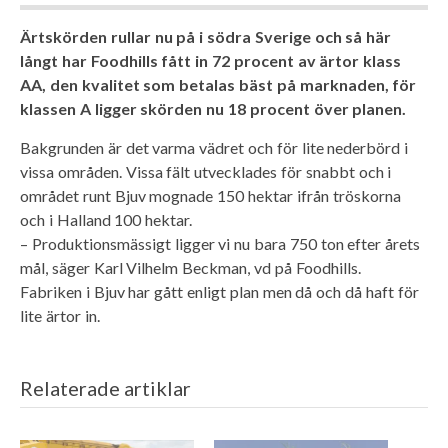
Ärtskörden rullar nu på i södra Sverige och så här
långt har Foodhills fått in 72 procent av ärtor klass
AA, den kvalitet som betalas bäst på marknaden, för
klassen A ligger skörden nu 18 procent över planen.
Bakgrunden är det varma vädret och för lite nederbörd i
vissa områden. Vissa fält utvecklades för snabbt och i
området runt Bjuv mognade 150 hektar ifrån tröskorna
och i Halland 100 hektar.
– Produktionsmässigt ligger vi nu bara 750 ton efter årets
mål, säger Karl Vilhelm Beckman, vd på Foodhills.
Fabriken i Bjuv har gått enligt plan men då och då haft för
lite ärtor in.
Relaterade artiklar