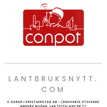
LANTBRUKSNYTT.
COM
© AGRAR I KRISTIANSTAD AB - (ANSVARIG UTGIVARE:
ANDERS NILÉHN, +46 (0)70-630 68 77,