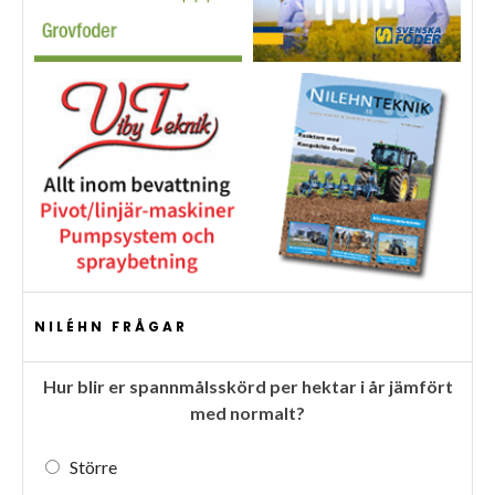
NILÉHN FRÅGAR
Hur blir er spannmålsskörd per hektar i år jämfört
med normalt?
Större