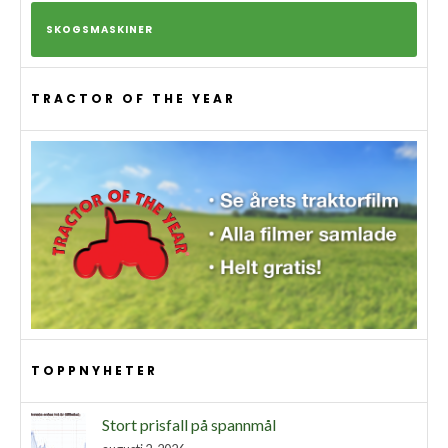
SKOGSMASKINER
TRACTOR OF THE YEAR
TOPPNYHETER
Stort prisfall på spannmål