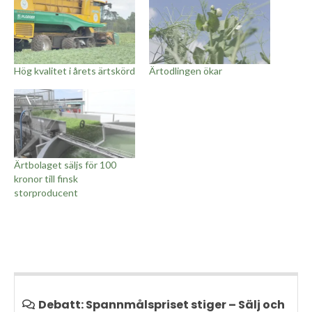
Hög kvalitet i årets ärtskörd
Ärtodlingen ökar
Ärtbolaget säljs för 100
kronor till finsk
storproducent
Debatt: Spannmålspriset stiger – Sälj och