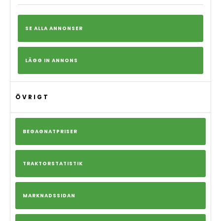
SE ALLA ANNONSER
LÄGG IN ANNONS
ÖVRIGT
BEGAGNATPRISER
TRAKTORSTATISTIK
MARKNADSSIDAN