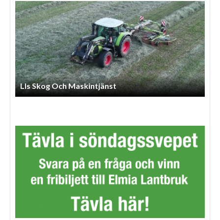
Lls Skog Och Maskintjänst