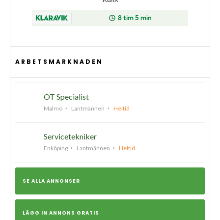
ARBETSMARKNADEN
OT Specialist
Malmö
Lantmännen
Heltid
Servicetekniker
Enköping
Lantmännen
Heltid
SE ALLA ANNONSER
LÄGG IN ANNONS GRATIS