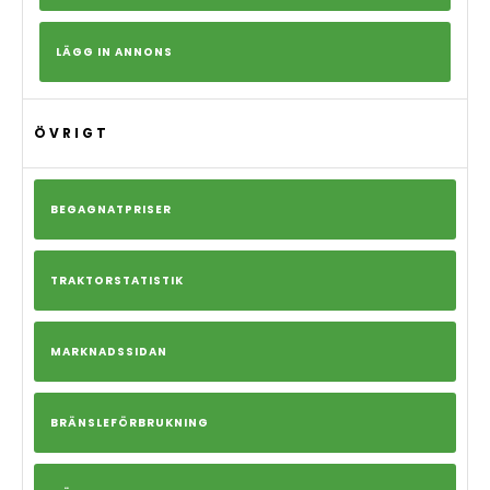
LÄGG IN ANNONS
ÖVRIGT
BEGAGNATPRISER
TRAKTORSTATISTIK
MARKNADSSIDAN
BRÄNSLEFÖRBRUKNING