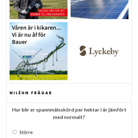
NILÉHN FRÅGAR
Hur blir er spannmålsskörd per hektar i år jämfört
med normalt?
Större