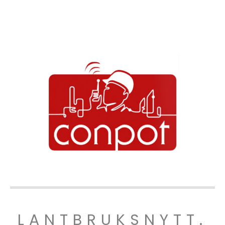
LANTBRUKSNYTT.