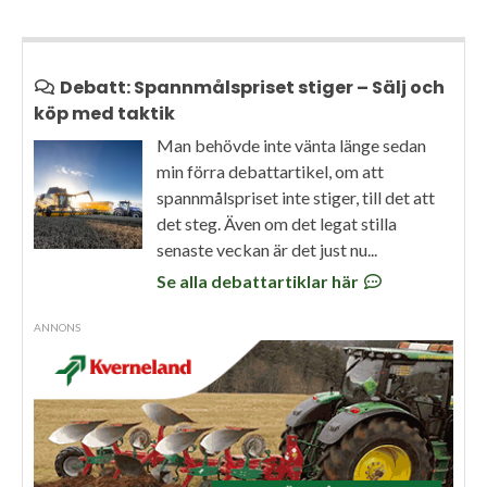
Debatt: Spannmålspriset stiger – Sälj och
köp med taktik
Man behövde inte vänta länge sedan
min förra debattartikel, om att
spannmålspriset inte stiger, till det att
det steg. Även om det legat stilla
senaste veckan är det just nu...
Se alla debattartiklar här
ANNONS