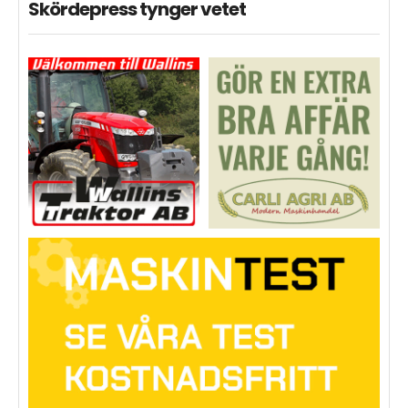
Skördepress tynger vetet