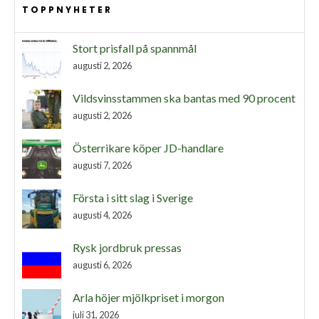
TOPPNYHETER
Stort prisfall på spannmål
augusti 2, 2026
Vildsvinsstammen ska bantas med 90 procent
augusti 2, 2026
Österrikare köper JD-handlare
augusti 7, 2026
Första i sitt slag i Sverige
augusti 4, 2026
Rysk jordbruk pressas
augusti 6, 2026
Arla höjer mjölkpriset i morgon
juli 31, 2026