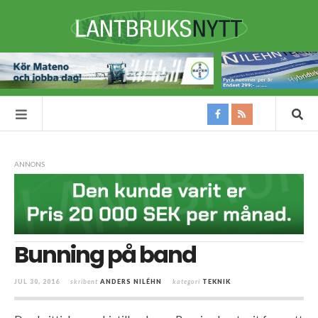
ANNONS
Bunning på band
JUL 30, 2016
skribent
ANDERS NILÉHN
kategori
TEKNIK