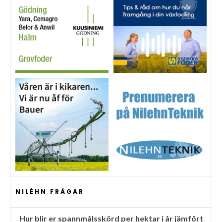
NILÉHN FRÅGAR
Hur blir er spannmålsskörd per hektar i år jämfört