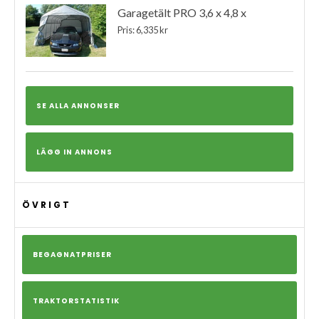
Garagetält PRO 3,6 x 4,8 x
Pris: 6,335 kr
SE ALLA ANNONSER
LÄGG IN ANNONS
ÖVRIGT
BEGAGNATPRISER
TRAKTORSTATISTIK