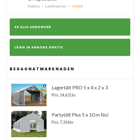
Malmö
Lantmännen
Heltid
SE ALLA ANNONSER
LÄGG IN ANNONS GRATIS
BEGAGNATMARKNADEN
Lagertält PRO 5 x 4 x 2 x 3
Pris: 14,631 kr
Partytält Plus 5 x 10 m Nu!
Pris: 7,354 kr