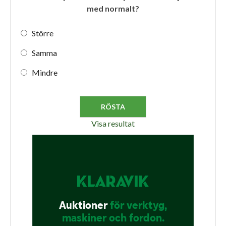
med normalt?
Större
Samma
Mindre
Visa resultat