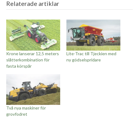
Relaterade artiklar
Krone lanserar 12,5 meters
Lite-Trac till Tjeckien med
slåtterkombination för
ny gödselspridare
fasta körspår
Två nya maskiner för
grovfodret