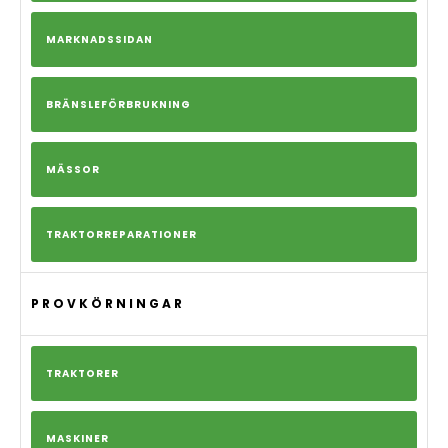
MARKNADSSIDAN
BRÄNSLEFÖRBRUKNING
MÄSSOR
TRAKTORREPARATIONER
PROVKÖRNINGAR
TRAKTORER
MASKINER