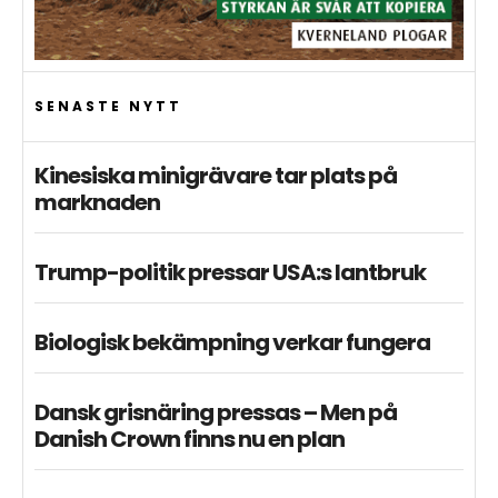
SENASTE NYTT
Kinesiska minigrävare tar plats på
marknaden
Trump-politik pressar USA:s lantbruk
Biologisk bekämpning verkar fungera
Dansk grisnäring pressas – Men på
Danish Crown finns nu en plan