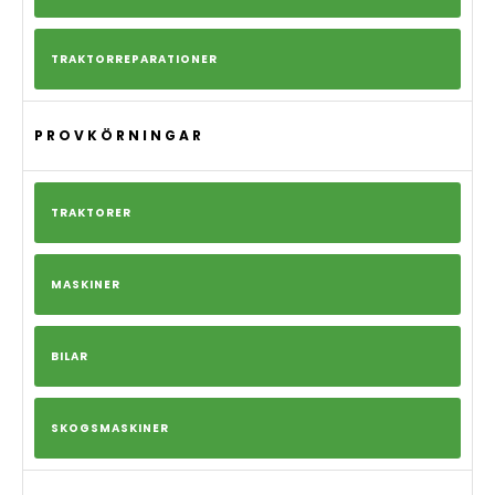
TRAKTORREPARATIONER
PROVKÖRNINGAR
TRAKTORER
MASKINER
BILAR
SKOGSMASKINER