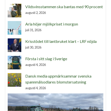
Vildsvinsstammen ska bantas med 90 procent
augusti 2, 2026
Arla höjer mjölkpriset i morgon
juli 31, 2026
Krisstödet till lantbruket klart – LRF nöjda
juli 30, 2026
Första i sitt slag i Sverige
augusti 4, 2026
Dansk media uppmärksammar svenska
spannmålsodlares blomstersatsning
augusti 4, 2026