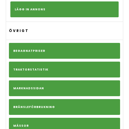
LÄGG IN ANNONS
ÖVRIGT
BEGAGNATPRISER
TRAKTORSTATISTIK
MARKNADSSIDAN
BRÄNSLEFÖRBRUKNING
MÄSSOR