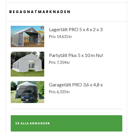
BEGAGNATMARKNADEN
Lagertält PRO 5 x 4 x 2 x 3
Pris: 14,631 kr
Partytält Plus 5 x 10 m Nu!
Pris: 7,354 kr
Garagetält PRO 3,6 x 4,8 x
Pris: 6,335 kr
SE ALLA ANNONSER