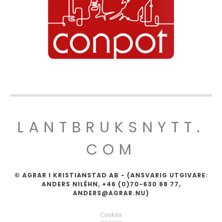
LANTBRUKSNYTT.
COM
© AGRAR I KRISTIANSTAD AB - (ANSVARIG UTGIVARE:
ANDERS NILÉHN, +46 (0)70-630 68 77,
ANDERS@AGRAR.NU)
Cookies