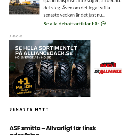
spannmålspriset inte stiger, till det att
det steg. Även om det legat stilla
senaste veckan är det just nu...
Se alla debattartiklar här
ANNONS
SENASTE NYTT
ASF smitta – Allvarligt för finsk