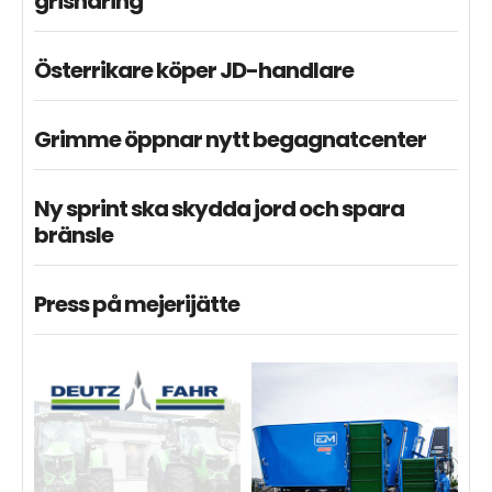
grisnäring
Österrikare köper JD-handlare
Grimme öppnar nytt begagnatcenter
Ny sprint ska skydda jord och spara
bränsle
Press på mejerijätte