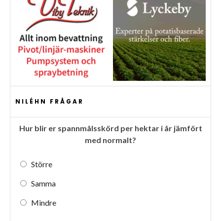
NILÉHN FRÅGAR
Hur blir er spannmålsskörd per hektar i år jämfört
med normalt?
Större
Samma
Mindre