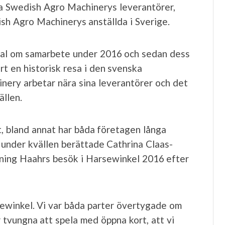
la Swedish Agro Machinerys leverantörer,
sh Agro Machinerys anställda i Sverige.
tal om samarbete under 2016 och sedan dess
t en historisk resa i den svenska
ery arbetar nära sina leverantörer och det
ällen.
 bland annat har båda företagen långa
al under kvällen berättade Cathrina Claas-
ing Haahrs besök i Harsewinkel 2016 efter
rsewinkel. Vi var båda parter övertygade om
ar tvungna att spela med öppna kort, att vi