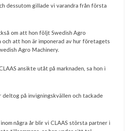
ch dessutom gillade vi varandra från första
ckså om att hon följt Swedish Agro
 och att hon är imponerad av hur företagets
 Swedish Agro Machinery.
CLAAS ansikte utåt på marknaden, sa hon i
deltog på invigningskvällen och tackade
inom några år blir vi CLAAS största partner i