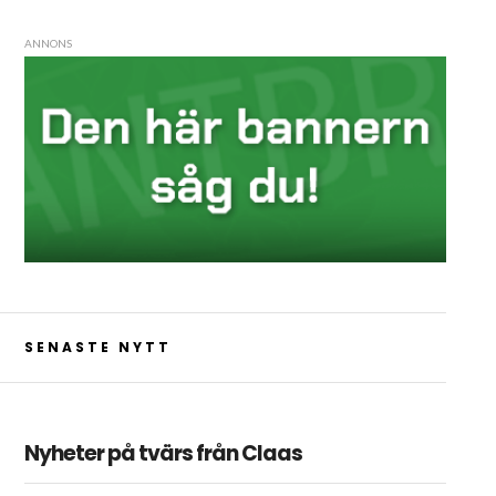
ANNONS
SENASTE NYTT
Nyheter på tvärs från Claas