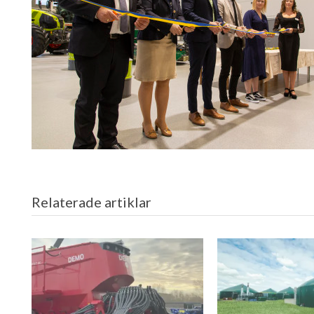
Relaterade artiklar