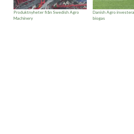
Produktnyheter från Swedish Agro
Danish Agro investerar
Machinery
biogas