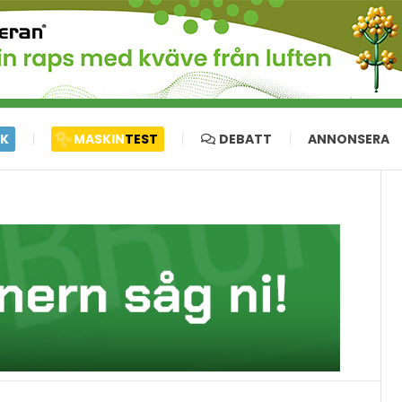
IK
MASKIN
TEST
DEBATT
ANNONSERA