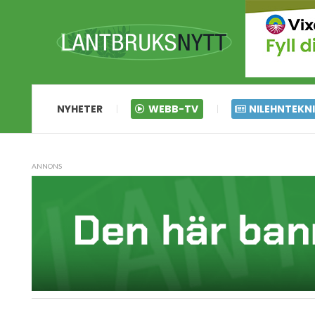
NYHETER
WEBB-TV
NILEHNTEKN
ANNONS