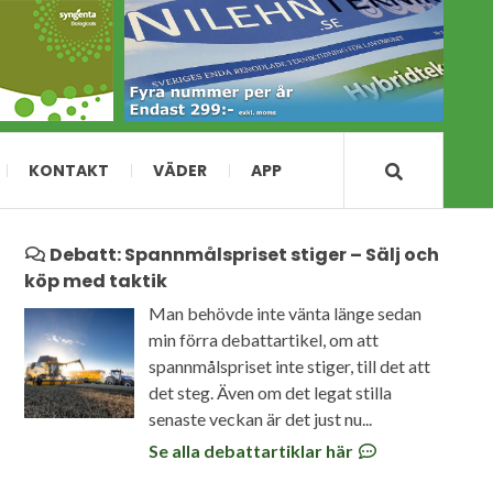
KONTAKT
VÄDER
APP
Debatt: Spannmålspriset stiger – Sälj och
köp med taktik
Man behövde inte vänta länge sedan
min förra debattartikel, om att
spannmålspriset inte stiger, till det att
det steg. Även om det legat stilla
senaste veckan är det just nu...
Se alla debattartiklar här