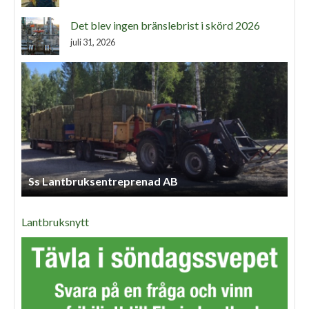
Det blev ingen bränslebrist i skörd 2026
juli 31, 2026
Ss Lantbruksentreprenad AB
Lantbruksnytt