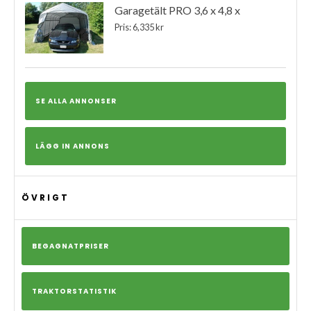
Garagetält PRO 3,6 x 4,8 x
Pris: 6,335 kr
SE ALLA ANNONSER
LÄGG IN ANNONS
ÖVRIGT
BEGAGNATPRISER
TRAKTORSTATISTIK