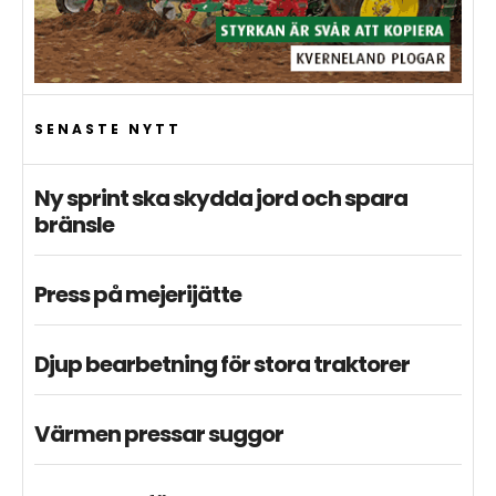
SENASTE NYTT
Ny sprint ska skydda jord och spara
bränsle
Press på mejerijätte
Djup bearbetning för stora traktorer
Värmen pressar suggor