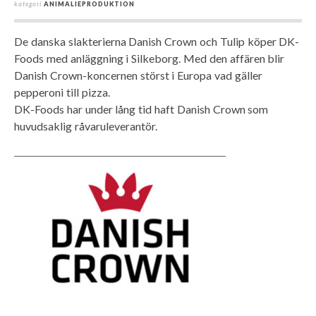
kategori
ANIMALIEPRODUKTION
De danska slakterierna Danish Crown och Tulip köper DK-
Foods med anläggning i Silkeborg. Med den affären blir
Danish Crown-koncernen störst i Europa vad gäller
pepperoni till pizza.
DK-Foods har under lång tid haft Danish Crown som
huvudsaklig råvaruleverantör.