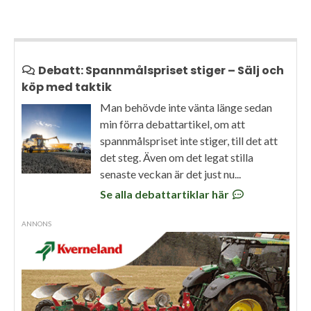
Debatt: Spannmålspriset stiger – Sälj och
köp med taktik
Man behövde inte vänta länge sedan
min förra debattartikel, om att
spannmålspriset inte stiger, till det att
det steg. Även om det legat stilla
senaste veckan är det just nu...
Se alla debattartiklar här
ANNONS