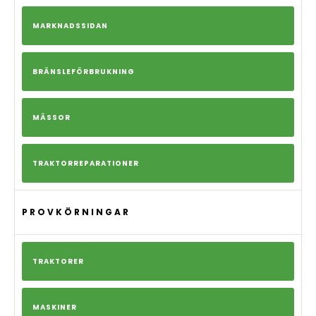
MARKNADSSIDAN
BRÄNSLEFÖRBRUKNING
MÄSSOR
TRAKTORREPARATIONER
PROVKÖRNINGAR
TRAKTORER
MASKINER