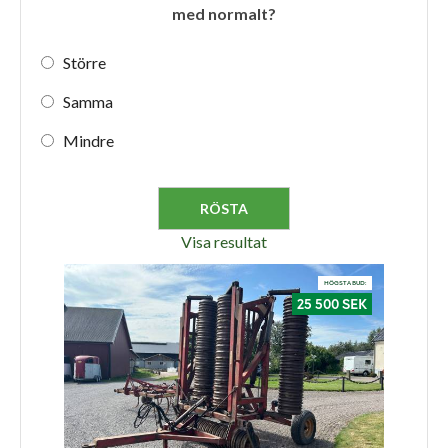
med normalt?
Större
Samma
Mindre
Visa resultat