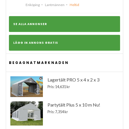
Enköping
Lantmännen
Heltid
SE ALLA ANNONSER
LÄGG IN ANNONS GRATIS
BEGAGNATMARKNADEN
Lagertält PRO 5 x 4 x 2 x 3
Pris: 14,631 kr
Partytält Plus 5 x 10 m Nu!
Pris: 7,354 kr