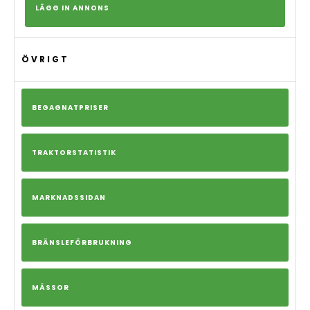
LÄGG IN ANNONS
ÖVRIGT
BEGAGNATPRISER
TRAKTORSTATISTIK
MARKNADSSIDAN
BRÄNSLEFÖRBRUKNING
MÄSSOR