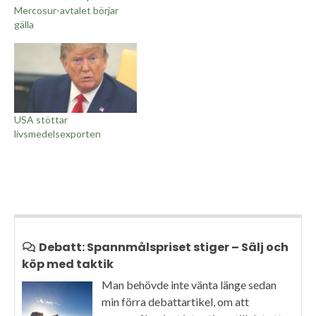
Mercosur-avtalet börjar
gälla
USA stöttar
livsmedelsexporten
Debatt: Spannmålspriset stiger – Sälj och
köp med taktik
Man behövde inte vänta länge sedan
min förra debattartikel, om att