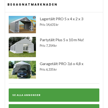
BEGAGNATMARKNADEN
Lagertält PRO 5 x 4 x 2 x 3
Pris: 14,631 kr
Partytält Plus 5 x 10 m Nu!
Pris: 7,354 kr
Garagetält PRO 3,6 x 4,8 x
Pris: 6,335 kr
SE ALLA ANNONSER