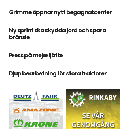
Grimme öppnar nytt begagnatcenter
Ny sprint ska skydda jord och spara
bränsle
Press på mejerijätte
Djup bearbetning för stora traktorer