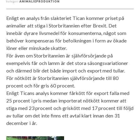
kategori
ANIMALIEPRODUKTION
Enligt en analys från slakteriet Tican kommer priset på
animalier att stiga i Storbritannien efter Brexit. Det
innebär dyrare livsmedel för konsumenterna, något som
behöver kompenseras för befolkningen i form av ökade
löner eller minskade skatter.
För även om Storbritannien är självförsörjande på
exempelvis får och lamm är det stora säsongsvariationer
och därmed blir det både import och export med tullar.
För nötkött är Storbritannien självförsörjande till 80
procent och för gris 60 procent.
Enligt Ticans analys kommer fårkött för export falla med
25 procent i pris medan importerat nötkött kommer att
stiga med 23 procent och griskött med 17 procent till följd
av tullar om det inte finns ett avtal klart innan den 31
december i år.