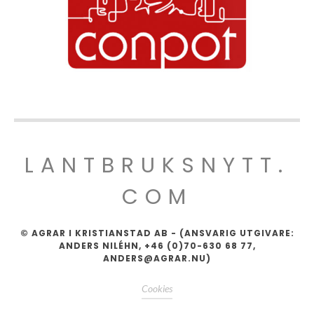
LANTBRUKSNYTT.
COM
© AGRAR I KRISTIANSTAD AB - (ANSVARIG UTGIVARE:
ANDERS NILÉHN, +46 (0)70-630 68 77,
ANDERS@AGRAR.NU)
Cookies