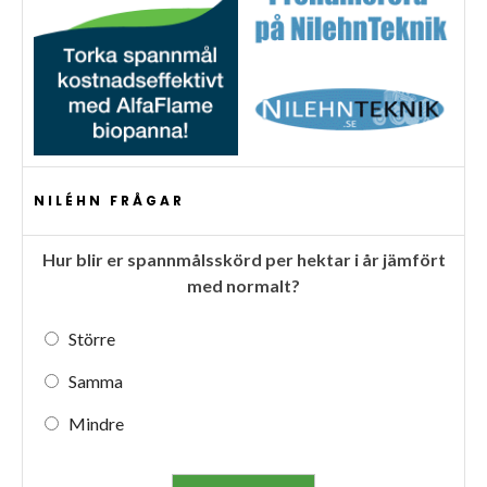
NILÉHN FRÅGAR
Hur blir er spannmålsskörd per hektar i år jämfört
med normalt?
Större
Samma
Mindre