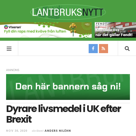
ANNONS
Dyrare livsmedel i UK efter
Brexit
NOV 30, 2020
skribent
ANDERS NILÉHN