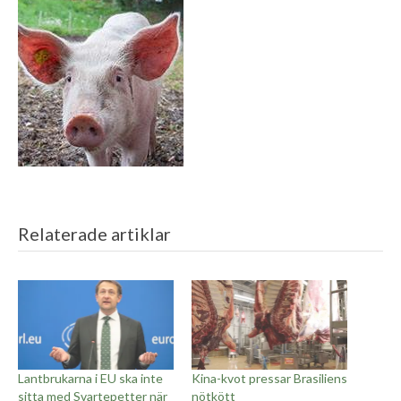
Relaterade artiklar
Lantbrukarna i EU ska inte
Kina-kvot pressar Brasiliens
sitta med Svartepetter när
nötkött