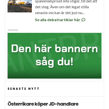
spannmålspriset inte stiger, till det att
det steg. Även om det legat stilla
senaste veckan är det just nu...
Se alla debattartiklar här
ANNONS
SENASTE NYTT
Österrikare köper JD-handlare