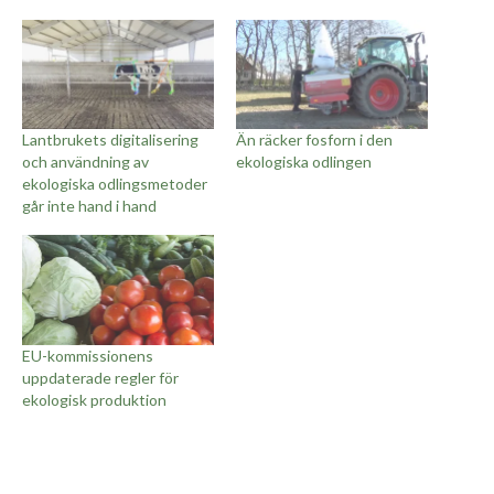
Lantbrukets digitalisering
Än räcker fosforn i den
och användning av
ekologiska odlingen
ekologiska odlingsmetoder
går inte hand i hand
EU-kommissionens
uppdaterade regler för
ekologisk produktion