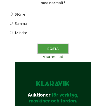
med normalt?
Större
Samma
Mindre
Visa resultat