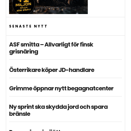
SENASTE NYTT
ASF smitta – Allvarligt för finsk
grisnäring
Österrikare köper JD-handlare
Grimme öppnar nytt begagnatcenter
Ny sprint ska skydda jord och spara
bränsle