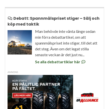
Debatt: Spannmålspriset stiger – Sälj och
köp med taktik
Man behövde inte vänta länge sedan
min förra debattartikel, om att
spannmålspriset inte stiger, till det att
det steg. Även om det legat stilla
senaste veckan är det just nu...
Se alla debattartiklar här
ANNONS