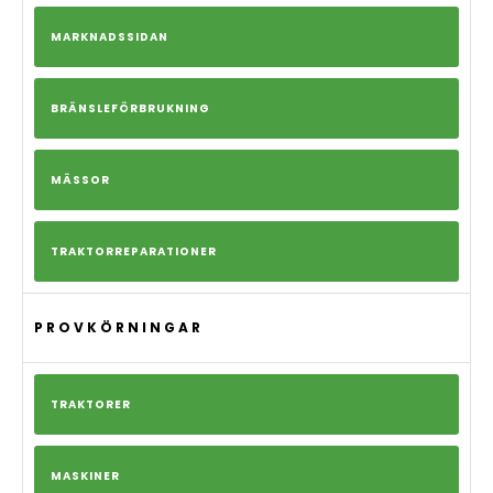
MARKNADSSIDAN
BRÄNSLEFÖRBRUKNING
MÄSSOR
TRAKTORREPARATIONER
PROVKÖRNINGAR
TRAKTORER
MASKINER