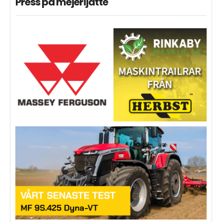
Press på mejerijätte