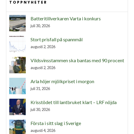
TOPPNYHETER
Batteritillverkaren Varta i konkurs
juli 30, 2026
Stort prisfall på spannmål
augusti 2, 2026
Vildsvinsstammen ska bantas med 90 procent
augusti 2, 2026
Arla höjer mjölkpriset i morgon
juli 31, 2026
Krisstödet till lantbruket klart – LRF nöjda
juli 30, 2026
Första i sitt slag i Sverige
augusti 4, 2026