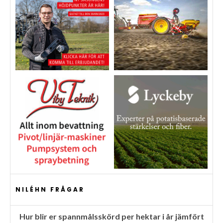
NILÉHN FRÅGAR
Hur blir er spannmålsskörd per hektar i år jämfört