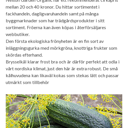
mellan 20 och 40 kronor. Du hittar sortimentet i
fackhandeln, dagligvaruhandeln samt på många
byggmarknader som har trädgårdsprodukter i sitt
sortiment. Fröerna kan även köpas i återförsäljares
webbutiker.
Den första ekologiska frönyheten är en fin sort av
inläggningsgurka med mörkgröna, knottriga frukter som
skördas efterhand.
Brysselkål klarar frost bra och är därför perfekt att odla i
vårt nordiska klimat, just den här är extra robust. De små
kålhuvudena kan likaväl kokas som stekas lätt och passar
utmärkt som tillbehör