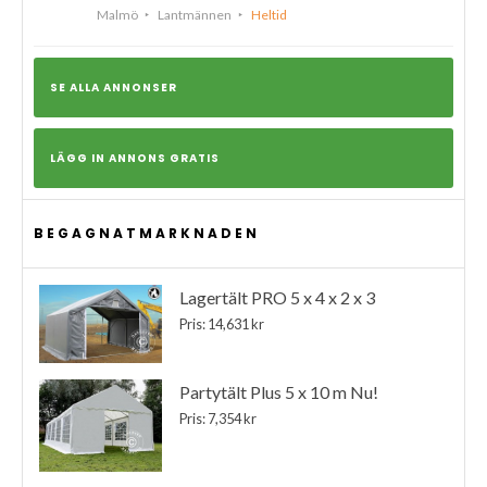
Malmö
Lantmännen
Heltid
SE ALLA ANNONSER
LÄGG IN ANNONS GRATIS
BEGAGNATMARKNADEN
Lagertält PRO 5 x 4 x 2 x 3
Pris: 14,631 kr
Partytält Plus 5 x 10 m Nu!
Pris: 7,354 kr