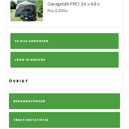
Garagetält PRO 3,6 x 4,8 x
Pris: 6,335 kr
SE ALLA ANNONSER
LÄGG IN ANNONS
ÖVRIGT
BEGAGNATPRISER
TRAKTORSTATISTIK