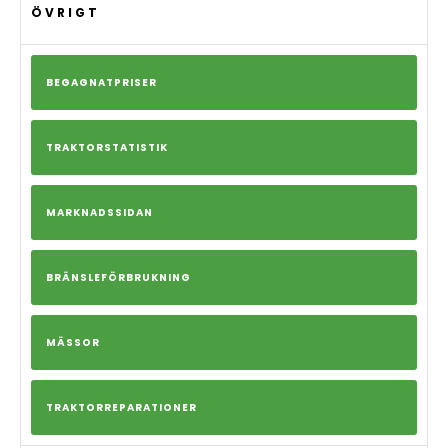
ÖVRIGT
BEGAGNATPRISER
TRAKTORSTATISTIK
MARKNADSSIDAN
BRÄNSLEFÖRBRUKNING
MÄSSOR
TRAKTORREPARATIONER