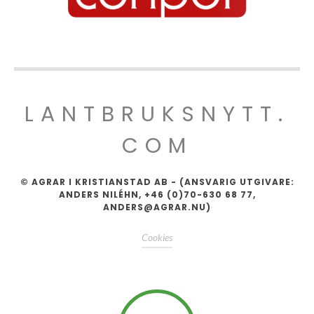
LANTBRUKSNYTT.
COM
© AGRAR I KRISTIANSTAD AB - (ANSVARIG UTGIVARE:
ANDERS NILÉHN, +46 (0)70-630 68 77,
ANDERS@AGRAR.NU)
Cookies