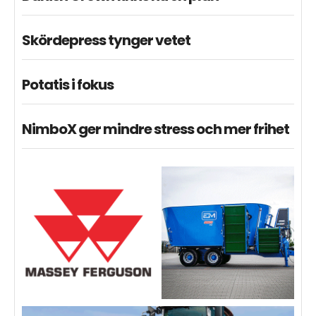
Skördepress tynger vetet
Potatis i fokus
NimboX ger mindre stress och mer frihet