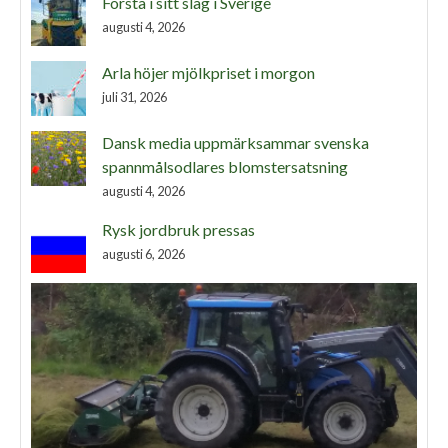
Första i sitt slag i Sverige
augusti 4, 2026
Arla höjer mjölkpriset i morgon
juli 31, 2026
Dansk media uppmärksammar svenska
spannmålsodlares blomstersatsning
augusti 4, 2026
Rysk jordbruk pressas
augusti 6, 2026