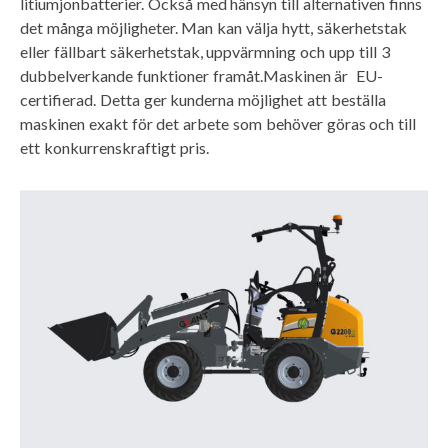
litiumjonbatterier. Också med hänsyn till alternativen finns
det många möjligheter. Man kan välja hytt, säkerhetstak
eller fällbart säkerhetstak, uppvärmning och upp till 3
dubbelverkande funktioner framåt.Maskinen är EU-
certifierad. Detta ger kunderna möjlighet att beställa
maskinen exakt för det arbete som behöver göras och till
ett konkurrenskraftigt pris.