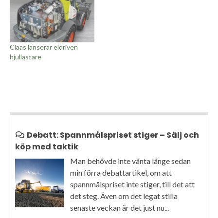
Claas lanserar eldriven
hjullastare
Debatt: Spannmålspriset stiger – Sälj och
köp med taktik
Man behövde inte vänta länge sedan
min förra debattartikel, om att
spannmålspriset inte stiger, till det att
det steg. Även om det legat stilla
senaste veckan är det just nu...