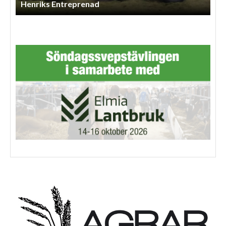
Ss Lantbruksentreprenad AB