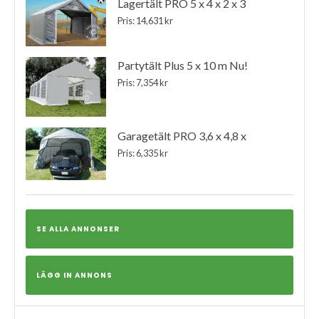
Lagertält PRO 5 x 4 x 2 x 3
Pris: 14,631 kr
Partytält Plus 5 x 10 m Nu!
Pris: 7,354 kr
Garagetält PRO 3,6 x 4,8 x
Pris: 6,335 kr
SE ALLA ANNONSER
LÄGG IN ANNONS