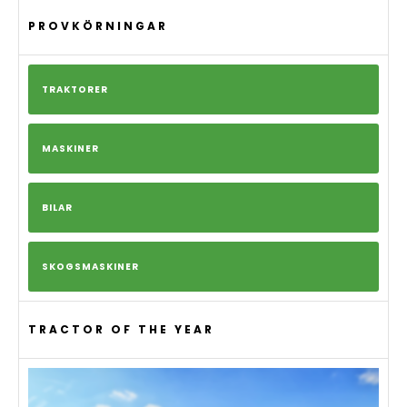
PROVKÖRNINGAR
TRAKTORER
MASKINER
BILAR
SKOGSMASKINER
TRACTOR OF THE YEAR