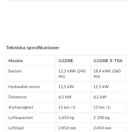
Tekniska specifikationer
Maskin
G2200E
G2200E X-TRA
Batteri
12,3 kWh (240
18,4 kWh (360
Ah)
Ah)
Hydraulisk motor
11,5 kW
11,5 kW
Drivmotor
6,5 kW
6,5 kW
Körhastighet
15 km / h
15 km / h
Lyftkapacitet
1.650 kg
2 200 kg
Lyfthöjd
2.850 mm
2.450 mm