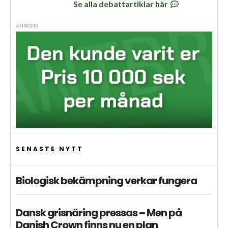
Se alla debattartiklar här
ANNONS
SENASTE NYTT
Biologisk bekämpning verkar fungera
Dansk grisnäring pressas – Men på
Danish Crown finns nu en plan