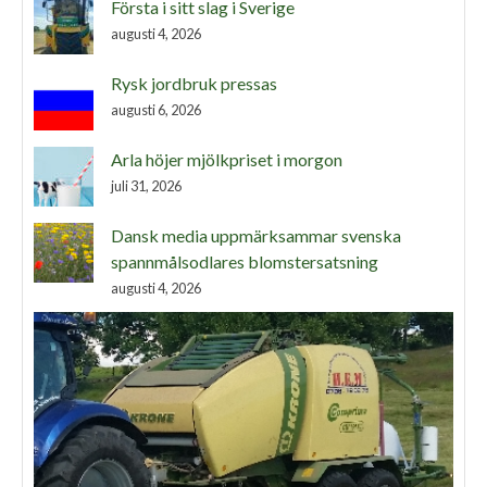
Första i sitt slag i Sverige
augusti 4, 2026
Rysk jordbruk pressas
augusti 6, 2026
Arla höjer mjölkpriset i morgon
juli 31, 2026
Dansk media uppmärksammar svenska
spannmålsodlares blomstersatsning
augusti 4, 2026