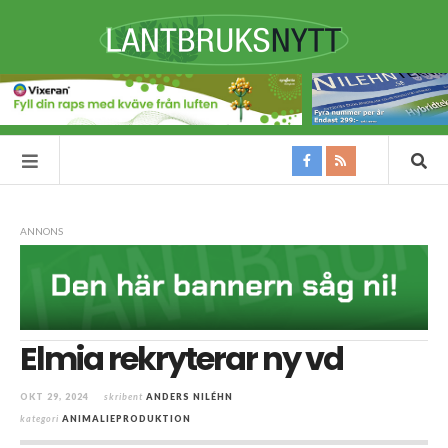
ANNONS
Elmia rekryterar ny vd
OKT 29, 2024
skribent
ANDERS NILÉHN
kategori
ANIMALIEPRODUKTION