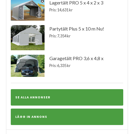
Lagertält PRO 5 x 4 x 2 x 3
Pris: 14,631 kr
Partytält Plus 5 x 10 m Nu!
Pris: 7,354 kr
Garagetält PRO 3,6 x 4,8 x
Pris: 6,335 kr
SE ALLA ANNONSER
LÄGG IN ANNONS