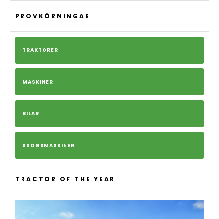
PROVKÖRNINGAR
TRAKTORER
MASKINER
BILAR
SKOGSMASKINER
TRACTOR OF THE YEAR