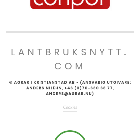
LANTBRUKSNYTT.
COM
© AGRAR I KRISTIANSTAD AB - (ANSVARIG UTGIVARE:
ANDERS NILÉHN, +46 (0)70-630 68 77,
ANDERS@AGRAR.NU)
Cookies