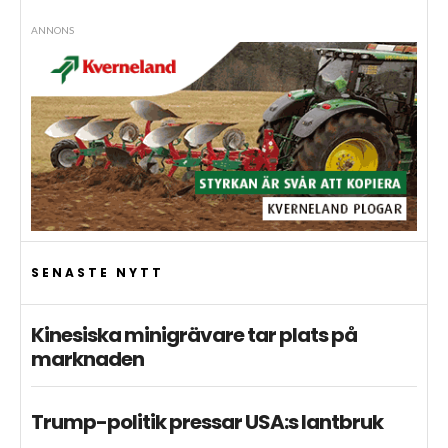
ANNONS
SENASTE NYTT
Kinesiska minigrävare tar plats på
marknaden
Trump-politik pressar USA:s lantbruk