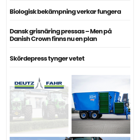
Biologisk bekämpning verkar fungera
Dansk grisnäring pressas – Men på
Danish Crown finns nu en plan
Skördepress tynger vetet