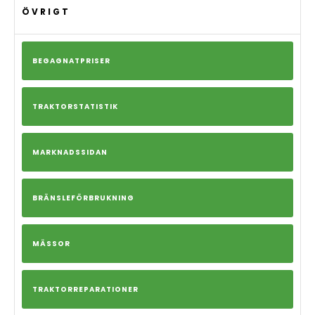
ÖVRIGT
BEGAGNATPRISER
TRAKTORSTATISTIK
MARKNADSSIDAN
BRÄNSLEFÖRBRUKNING
MÄSSOR
TRAKTORREPARATIONER