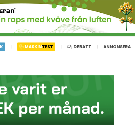
IK
MASKIN
TEST
DEBATT
ANNONSERA