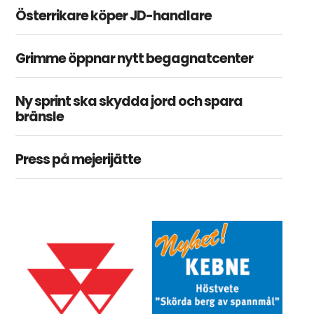
Österrikare köper JD-handlare
Grimme öppnar nytt begagnatcenter
Ny sprint ska skydda jord och spara
bränsle
Press på mejerijätte