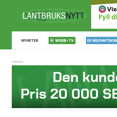
NYHETER
WEBB-TV
NILEHNTEKN
ANNONS