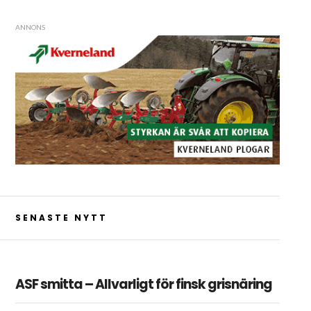
ANNONS
SENASTE NYTT
ASF smitta – Allvarligt för finsk grisnäring