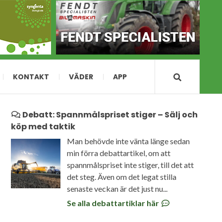
KONTAKT
VÄDER
APP
Debatt: Spannmålspriset stiger – Sälj och
köp med taktik
Man behövde inte vänta länge sedan
min förra debattartikel, om att
spannmålspriset inte stiger, till det att
det steg. Även om det legat stilla
senaste veckan är det just nu...
Se alla debattartiklar här