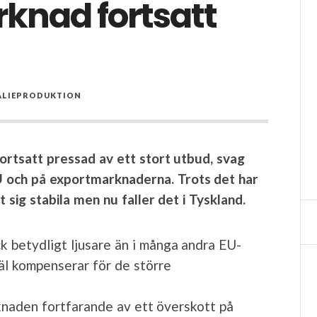
knad fortsatt
ALIEPRODUKTION
ortsatt pressad av ett stort utbud, svag
 och på exportmarknaderna. Trots det har
it sig stabila men nu faller det i Tyskland.
k betydligt ljusare än i många andra EU-
väl kompenserar för de större
rknaden fortfarande av ett överskott på