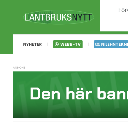
NYHETER
WEBB-TV
NILEHNTEKN
ANNONS