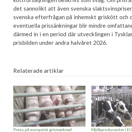
det sannolikt att även svenska slaktsvinspriser
svenska efterfrågan på inhemskt griskött och 
eventuella prissänkningar blir mindre omfatta
därmed in i en period där utvecklingen i Tyskl
prisbilden under andra halvåret 2026.
Relaterade artiklar
Press på europeisk grismarknad
Mjölkproducenter i EU