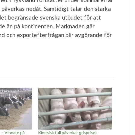
 påverkas nedåt. Samtidigt talar den starka
det begränsade svenska utbudet för att
nde än på kontinenten. Marknaden går
and och exportefterfrågan blir avgörande för
 – Vinnare på
Kinesisk tull påverkar grispriset