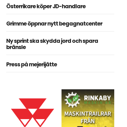
Österrikare köper JD-handlare
Grimme öppnar nytt begagnatcenter
Ny sprint ska skydda jord och spara
bränsle
Press på mejerijätte