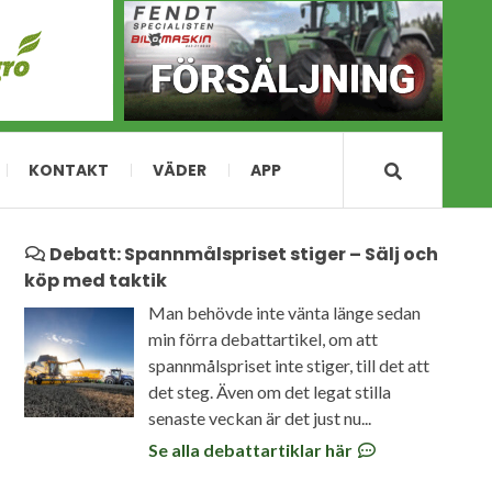
KONTAKT
VÄDER
APP
Debatt: Spannmålspriset stiger – Sälj och
köp med taktik
Man behövde inte vänta länge sedan
min förra debattartikel, om att
spannmålspriset inte stiger, till det att
det steg. Även om det legat stilla
senaste veckan är det just nu...
Se alla debattartiklar här