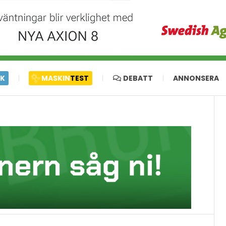
IK
MASKIN
TEST
DEBATT
ANNONSERA