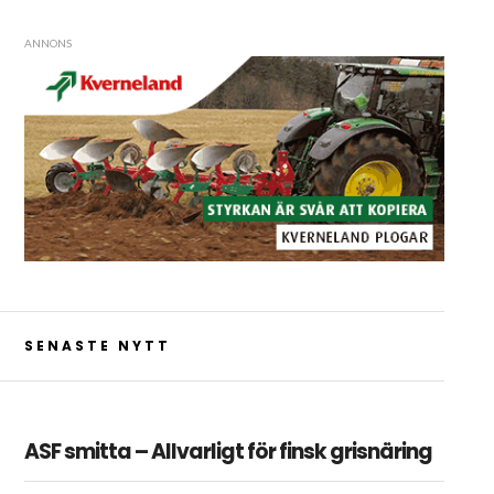
ANNONS
SENASTE NYTT
ASF smitta – Allvarligt för finsk grisnäring