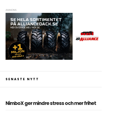
ANNONS
SENASTE NYTT
NimboX ger mindre stress och mer frihet