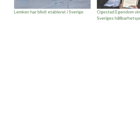
Lemken har blivit etablerat i Sverige
Ogestad Egendom vin
Sveriges hållbarhetspr