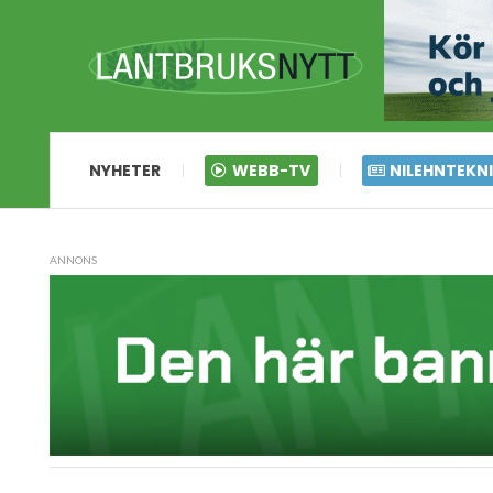
NYHETER
WEBB-TV
NILEHNTEKN
ANNONS