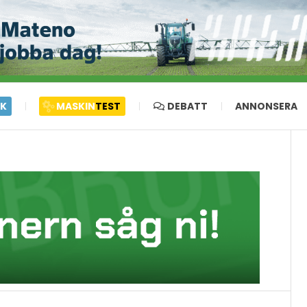
IK
MASKIN
TEST
DEBATT
ANNONSERA