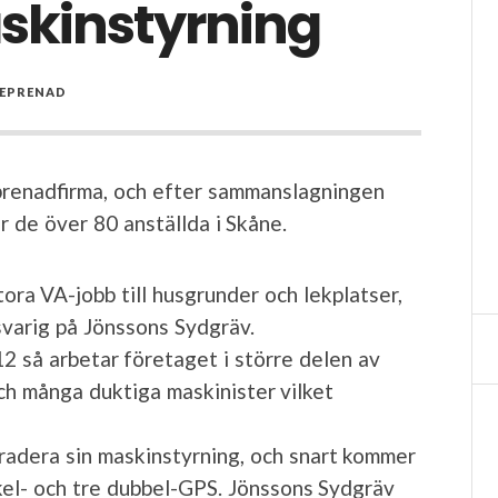
skinstyrning
EPRENAD
prenadfirma, och efter sammanslagningen
de över 80 anställda i Skåne.
tora VA-jobb till husgrunder och lekplatser,
svarig på Jönssons Sydgräv.
 så arbetar företaget i större delen av
ch många duktiga maskinister vilket
radera sin maskinstyrning, och snart kommer
kel- och tre dubbel-GPS. Jönssons Sydgräv