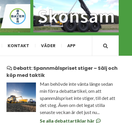
KONTAKT
VÄDER
APP
Debatt: Spannmålspriset stiger – Sälj och
köp med taktik
Man behövde inte vänta länge sedan
min förra debattartikel, om att
spannmålspriset inte stiger, till det att
det steg. Även om det legat stilla
senaste veckan är det just nu...
Se alla debattartiklar här