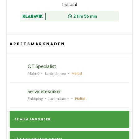
ARBETSMARKNADEN
OT Specialist
Malmö
Lantmännen
Heltid
Servicetekniker
Enköping
Lantmännen
Heltid
SE ALLA ANNONSER