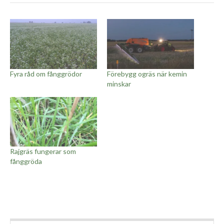
Fyra råd om fånggrödor
Förebygg ogräs när kemin
minskar
Rajgräs fungerar som
fånggröda