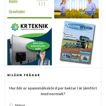
NILÉHN FRÅGAR
Hur blir er spannmålsskörd per hektar i år jämfört
med normalt?
Större