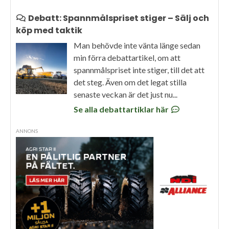
Debatt: Spannmålspriset stiger – Sälj och
köp med taktik
Man behövde inte vänta länge sedan
min förra debattartikel, om att
spannmålspriset inte stiger, till det att
det steg. Även om det legat stilla
senaste veckan är det just nu...
Se alla debattartiklar här
ANNONS