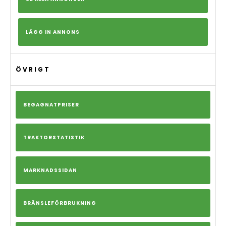
LÄGG IN ANNONS
ÖVRIGT
BEGAGNATPRISER
TRAKTORSTATISTIK
MARKNADSSIDAN
BRÄNSLEFÖRBRUKNING