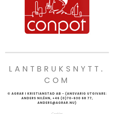
LANTBRUKSNYTT.
COM
© AGRAR I KRISTIANSTAD AB - (ANSVARIG UTGIVARE:
ANDERS NILÉHN, +46 (0)70-630 68 77,
ANDERS@AGRAR.NU)
Cookies