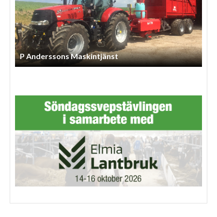
P Anderssons Maskintjänst