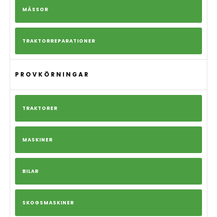
MÄSSOR
TRAKTORREPARATIONER
PROVKÖRNINGAR
TRAKTORER
MASKINER
BILAR
SKOGSMASKINER