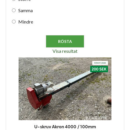
Samma
Mindre
Visa resultat