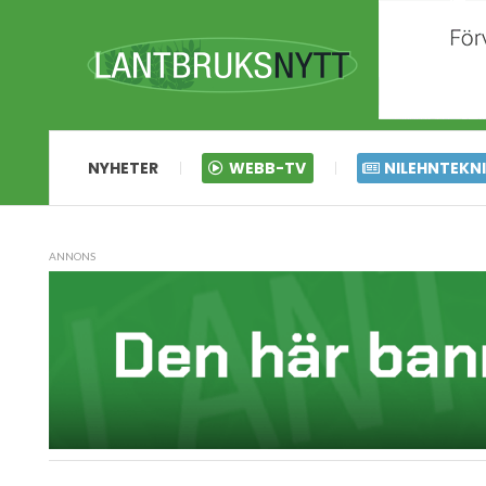
NYHETER
WEBB-TV
NILEHNTEKN
ANNONS