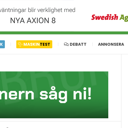
IK
MASKIN
TEST
DEBATT
ANNONSERA