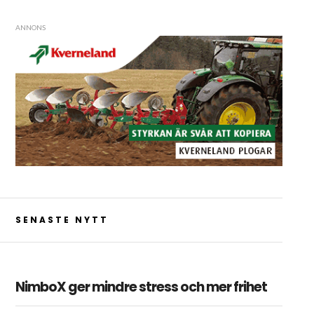
ANNONS
SENASTE NYTT
NimboX ger mindre stress och mer frihet