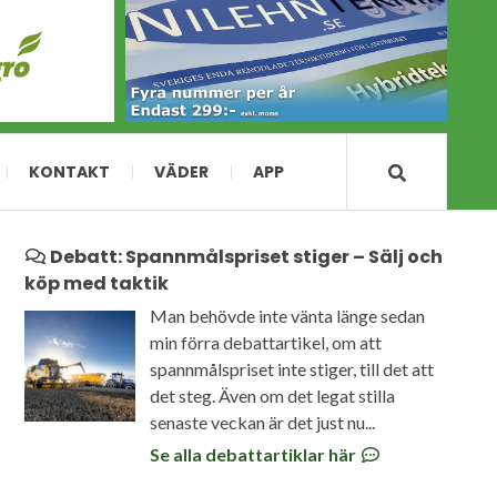
KONTAKT
VÄDER
APP
Debatt: Spannmålspriset stiger – Sälj och
köp med taktik
Man behövde inte vänta länge sedan
min förra debattartikel, om att
spannmålspriset inte stiger, till det att
det steg. Även om det legat stilla
senaste veckan är det just nu...
Se alla debattartiklar här