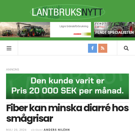
ANNONS
Fiber kan minska diarré hos
smågrisar
MAJ 20, 2026
skribent
ANDERS NILÉHN