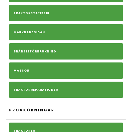
TRAKTORSTATISTIK
MARKNADSSIDAN
BRÄNSLEFÖRBRUKNING
MÄSSOR
TRAKTORREPARATIONER
PROVKÖRNINGAR
TRAKTORER