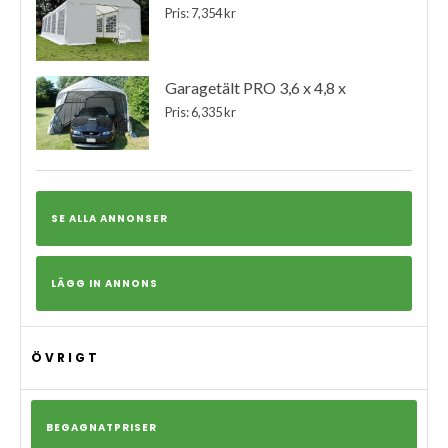
Pris: 7,354 kr
Garagetält PRO 3,6 x 4,8 x
Pris: 6,335 kr
SE ALLA ANNONSER
LÄGG IN ANNONS
ÖVRIGT
BEGAGNATPRISER