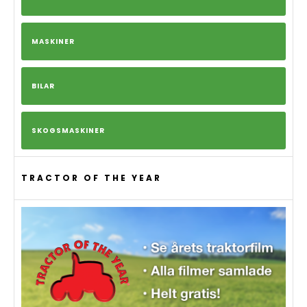
MASKINER
BILAR
SKOGSMASKINER
TRACTOR OF THE YEAR