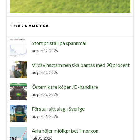
TOPPNYHETER
Stort prisfall på spannmål
augusti 2, 2026
Vildsvinsstammen ska bantas med 90 procent
augusti 2, 2026
Österrikare köper JD-handlare
augusti 7, 2026
Första i sitt slag i Sverige
augusti 4, 2026
Arla höjer mjölkpriset i morgon
juli 31, 2026