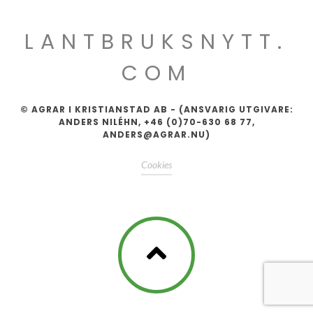
LANTBRUKSNYTT.
COM
© AGRAR I KRISTIANSTAD AB - (ANSVARIG UTGIVARE:
ANDERS NILÉHN, +46 (0)70-630 68 77,
ANDERS@AGRAR.NU)
Cookies