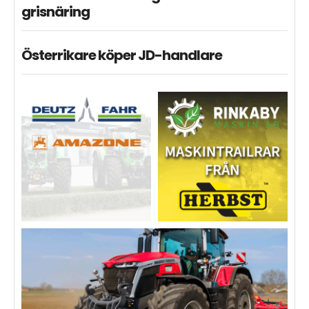
grisnäring
Österrikare köper JD-handlare