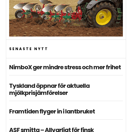
SENASTE NYTT
NimboX ger mindre stress och mer frihet
Tyskland öppnar för aktuella
mjölkprisjämförelser
Framtiden flyger in i lantbruket
ASF smitta – Allvarligt för finsk