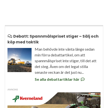
Debatt: Spannmålspriset stiger – Sälj och
köp med taktik
Man behövde inte vänta länge sedan
min förra debattartikel, om att
spannmålspriset inte stiger, till det att
det steg. Även om det legat stilla
senaste veckan är det just nu...
Se alla debattartiklar här
ANNONS