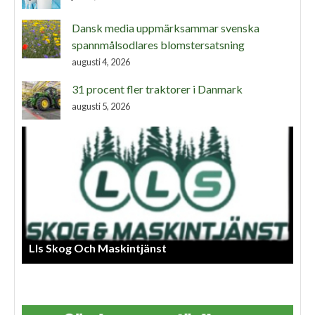
Dansk media uppmärksammar svenska
spannmålsodlares blomstersatsning
augusti 4, 2026
31 procent fler traktorer i Danmark
augusti 5, 2026
Lls Skog Och Maskintjänst