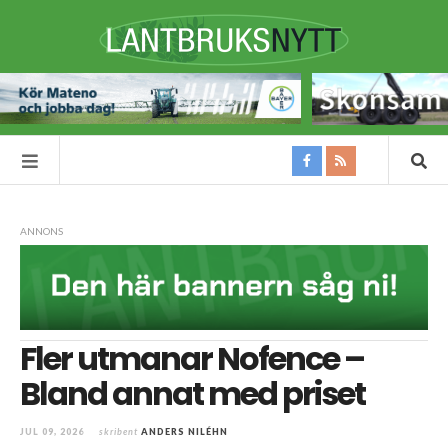
ANNONS
Fler utmanar Nofence –
Bland annat med priset
JUL 09, 2026
skribent
ANDERS NILÉHN