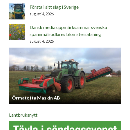
Första i sitt slag i Sverige
augusti 4, 2026
Dansk media uppmärksammar svenska
spannmålsodlares blomstersatsning
augusti 4, 2026
Örmatofta Maskin AB
Lantbruksnytt