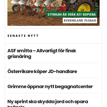
SENASTE NYTT
ASF smitta – Allvarligt för finsk
grisnäring
Österrikare köper JD-handlare
Grimme öppnar nytt begagnatcenter
Ny sprint ska skydda jord och spara