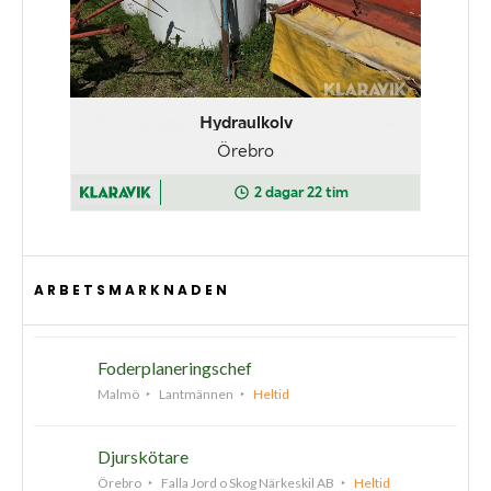
ARBETSMARKNADEN
Foderplaneringschef
Malmö
Lantmännen
Heltid
Djurskötare
Örebro
Falla Jord o Skog Närkeskil AB
Heltid