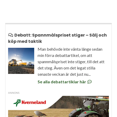
Debatt: Spannmålspriset stiger – Sälj och
köp med taktik
Man behövde inte vänta länge sedan
min förra debattartikel, om att
spannmålspriset inte stiger, till det att
det steg. Även om det legat stilla
senaste veckan är det just nu...
Se alla debattartiklar här
ANNONS