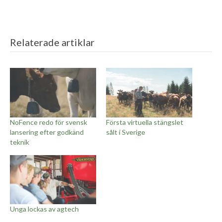
Relaterade artiklar
NoFence redo för svensk
Första virtuella stängslet
lansering efter godkänd
sålt i Sverige
teknik
Unga lockas av agtech