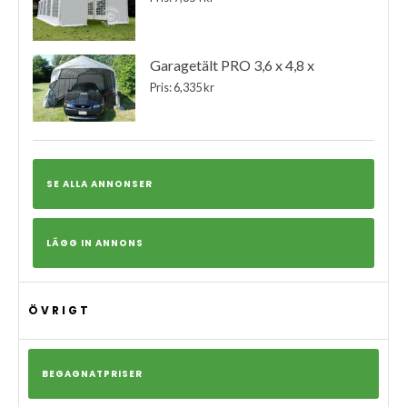
Garagetält PRO 3,6 x 4,8 x
Pris: 6,335 kr
SE ALLA ANNONSER
LÄGG IN ANNONS
ÖVRIGT
BEGAGNATPRISER