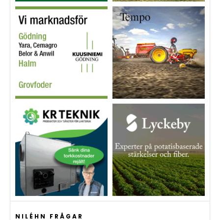
NILÉHN FRÅGAR