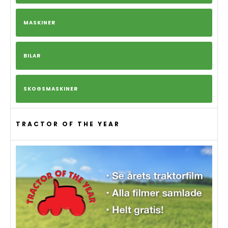
MASKINER
BILAR
SKOGSMASKINER
TRACTOR OF THE YEAR