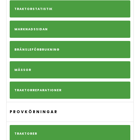
TRAKTORSTATISTIK
MARKNADSSIDAN
BRÄNSLEFÖRBRUKNING
MÄSSOR
TRAKTORREPARATIONER
PROVKÖRNINGAR
TRAKTORER