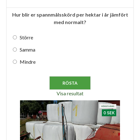
Hur blir er spannmålsskörd per hektar i år jämfört
med normalt?
Större
Samma
Mindre
Visa resultat