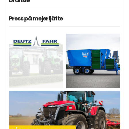
bränsle
Press på mejerijätte