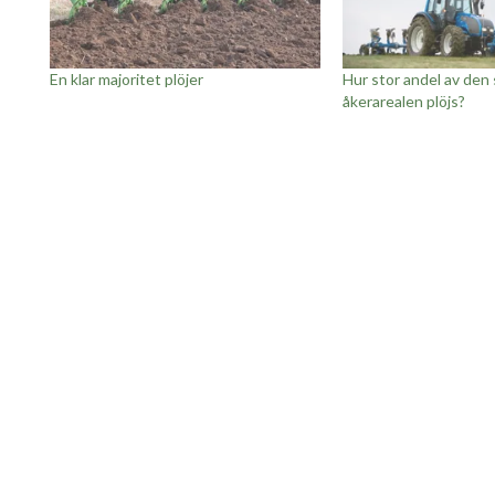
En klar majoritet plöjer
Hur stor andel av den
åkerarealen plöjs?