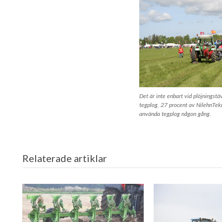
Det är inte enbart vid plöjningst
tegplog, 27 procent av NilehnTekn
använda tegplog någon gång.
Relaterade artiklar