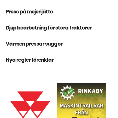
Press på mejerijätte
Djup bearbetning för stora traktorer
Värmen pressar suggor
Nya regler förenklar