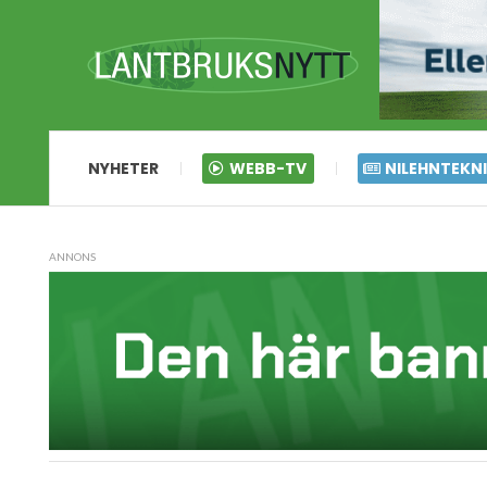
NYHETER
WEBB-TV
NILEHNTEKN
ANNONS