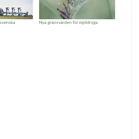
 svenska
Nya gränsvärden för mjöldryga