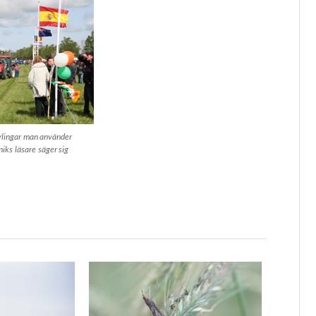
ävlingar man använder
iks läsare säger sig