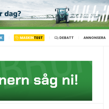
IK
MASKIN
TEST
DEBATT
ANNONSERA