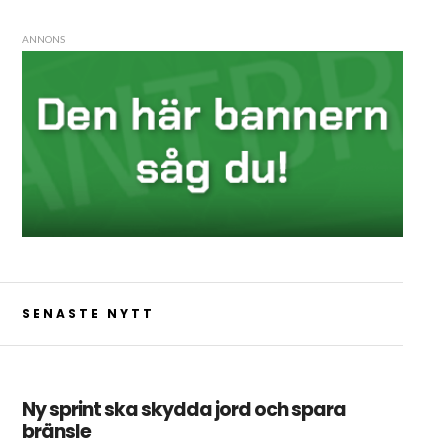
ANNONS
SENASTE NYTT
Ny sprint ska skydda jord och spara
bränsle