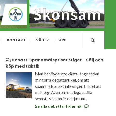
KONTAKT
VÄDER
APP
Debatt: Spannmålspriset stiger – Sälj och
köp med taktik
Man behövde inte vänta länge sedan
min förra debattartikel, om att
spannmålspriset inte stiger, till det att
det steg. Även om det legat stilla
senaste veckan är det just nu...
Se alla debattartiklar här