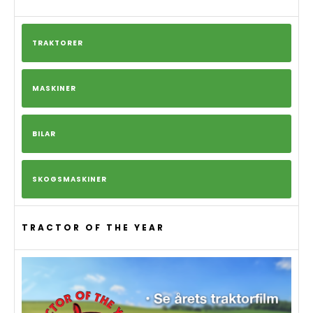
TRAKTORER
MASKINER
BILAR
SKOGSMASKINER
TRACTOR OF THE YEAR