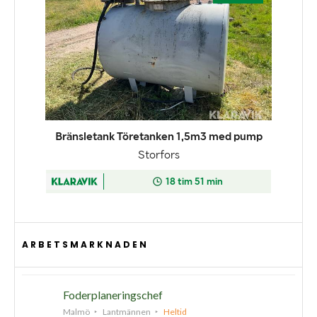
ARBETSMARKNADEN
Foderplaneringschef
Malmö
Lantmännen
Heltid