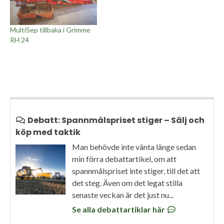
MultiSep tillbaka i Grimme
RH 24
Debatt: Spannmålspriset stiger – Sälj och
köp med taktik
Man behövde inte vänta länge sedan
min förra debattartikel, om att
spannmålspriset inte stiger, till det att
det steg. Även om det legat stilla
senaste veckan är det just nu...
Se alla debattartiklar här