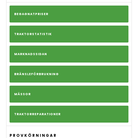
BEGAGNATPRISER
TRAKTORSTATISTIK
MARKNADSSIDAN
BRÄNSLEFÖRBRUKNING
MÄSSOR
TRAKTORREPARATIONER
PROVKÖRNINGAR