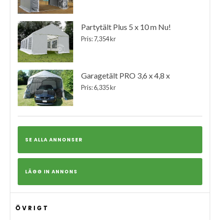
Partytält Plus 5 x 10 m Nu!
Pris: 7,354 kr
Garagetält PRO 3,6 x 4,8 x
Pris: 6,335 kr
SE ALLA ANNONSER
LÄGG IN ANNONS
ÖVRIGT