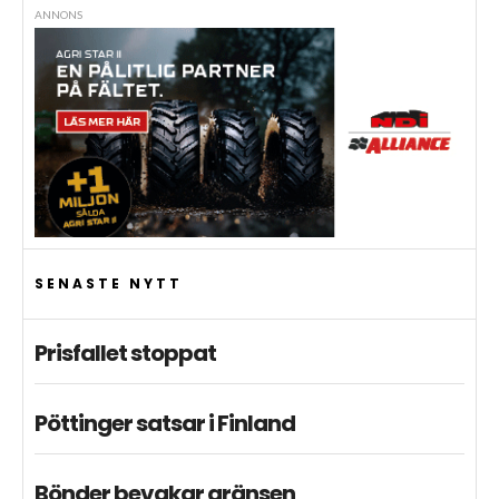
ANNONS
SENASTE NYTT
Prisfallet stoppat
Pöttinger satsar i Finland
Bönder bevakar gränsen