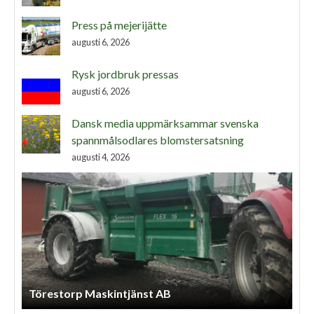
Press på mejerijätte
augusti 6, 2026
Rysk jordbruk pressas
augusti 6, 2026
Dansk media uppmärksammar svenska
spannmålsodlares blomstersatsning
augusti 4, 2026
Åshall Torp