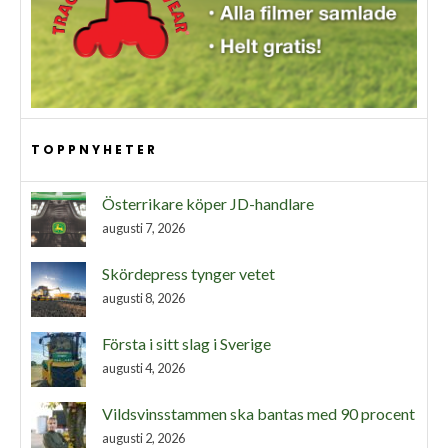
TOPPNYHETER
Österrikare köper JD-handlare
augusti 7, 2026
Skördepress tynger vetet
augusti 8, 2026
Första i sitt slag i Sverige
augusti 4, 2026
Vildsvinsstammen ska bantas med 90 procent
augusti 2, 2026