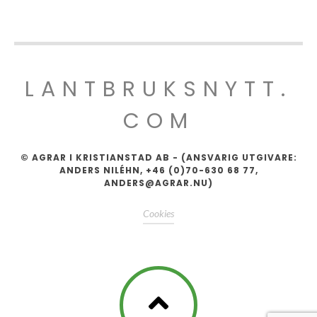
LANTBRUKSNYTT.
COM
© AGRAR I KRISTIANSTAD AB - (ANSVARIG UTGIVARE:
ANDERS NILÉHN, +46 (0)70-630 68 77,
ANDERS@AGRAR.NU)
Cookies