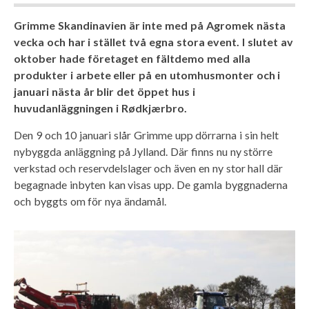
Grimme Skandinavien är inte med på Agromek nästa
vecka och har i stället två egna stora event. I slutet av
oktober hade företaget en fältdemo med alla
produkter i arbete eller på en utomhusmonter och i
januari nästa år blir det öppet hus i
huvudanläggningen i Rødkjærbro.
Den 9 och 10 januari slår Grimme upp dörrarna i sin helt
nybyggda anläggning på Jylland. Där finns nu ny större
verkstad och reservdelslager och även en ny stor hall där
begagnade inbyten kan visas upp. De gamla byggnaderna
och byggts om för nya ändamål.