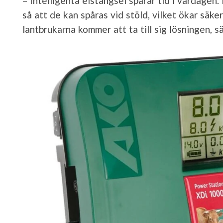
– Intelligenta elstängsel sparar tid i vardagen
så att de kan spåras vid stöld, vilket ökar säk
lantbrukarna kommer att ta till sig lösningen,