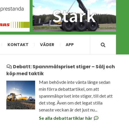
KONTAKT
VÄDER
APP
Debatt: Spannmålspriset stiger – Sälj och
köp med taktik
Man behövde inte vänta länge sedan
min förra debattartikel, om att
spannmålspriset inte stiger, till det att
det steg. Även om det legat stilla
senaste veckan är det just nu...
Se alla debattartiklar här