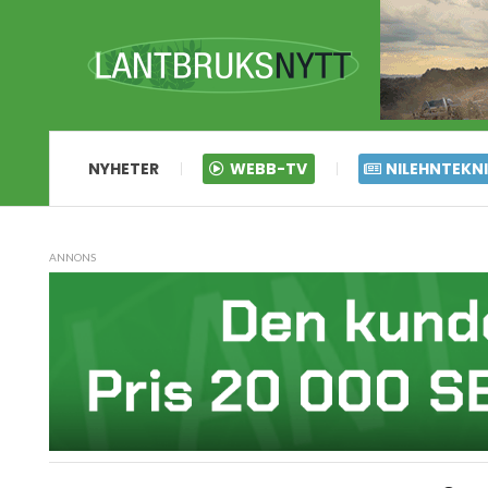
NYHETER
WEBB-TV
NILEHNTEKN
ANNONS