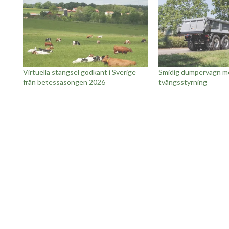
Virtuella stängsel godkänt i Sverige
Smidig dumpervagn me
från betessäsongen 2026
tvångsstyrning