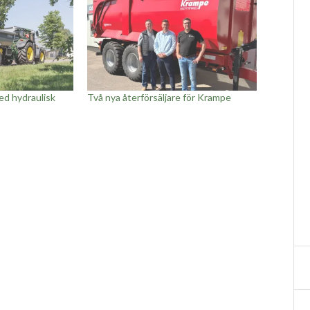
d hydraulisk
Två nya återförsäljare för Krampe