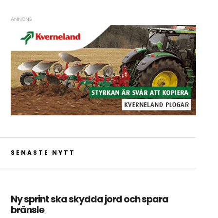
ANNONS
SENASTE NYTT
Ny sprint ska skydda jord och spara
bränsle