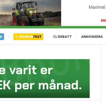
IK
MASKIN
TEST
DEBATT
ANNONSERA