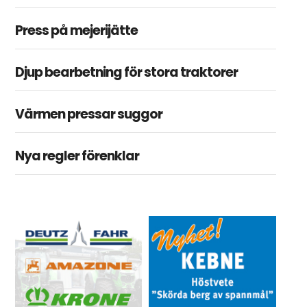
Press på mejerijätte
Djup bearbetning för stora traktorer
Värmen pressar suggor
Nya regler förenklar