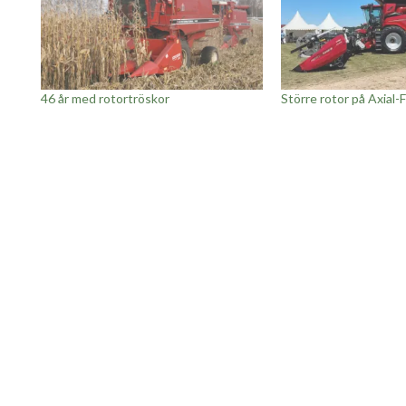
46 år med rotortröskor
Större rotor på Axial-