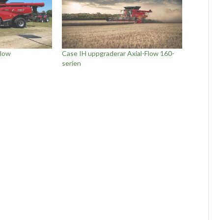
Flow
Case IH uppgraderar Axial-Flow 160-
serien