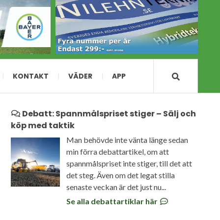
KONTAKT
VÄDER
APP
Debatt: Spannmålspriset stiger – Sälj och
köp med taktik
Man behövde inte vänta länge sedan
min förra debattartikel, om att
spannmålspriset inte stiger, till det att
det steg. Även om det legat stilla
senaste veckan är det just nu...
Se alla debattartiklar här