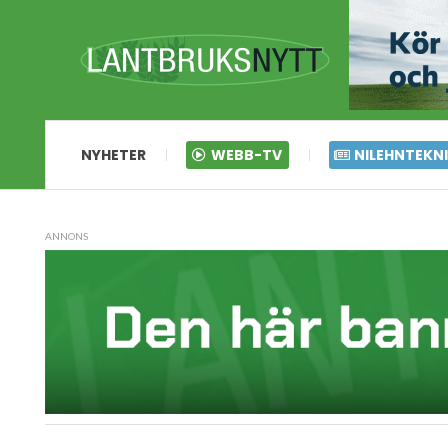
NYHETER
WEBB-TV
NILEHNTEKN
ANNONS