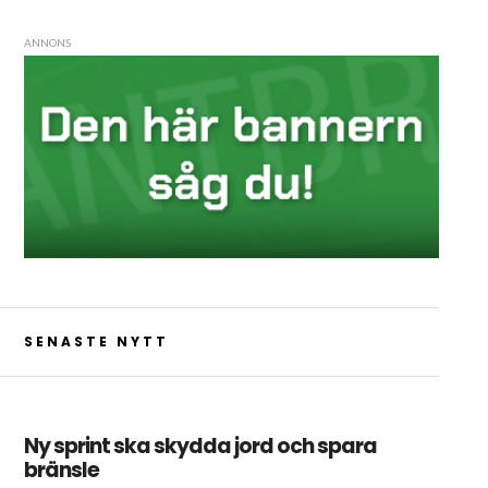
ANNONS
SENASTE NYTT
Ny sprint ska skydda jord och spara
bränsle