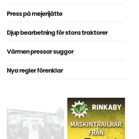
Press på mejerijätte
Djup bearbetning för stora traktorer
Värmen pressar suggor
Nya regler förenklar