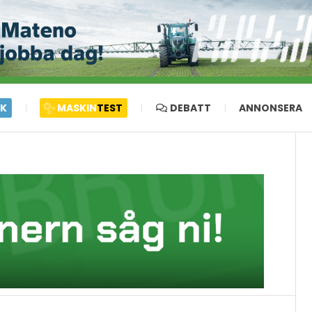
IK
MASKIN
TEST
DEBATT
ANNONSERA