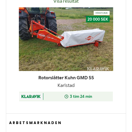
Visa resultat
ARBETSMARKNADEN