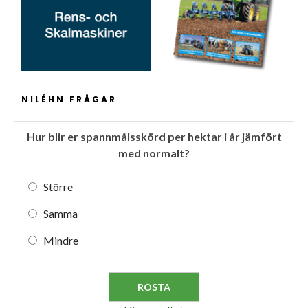
NILÉHN FRÅGAR
Hur blir er spannmålsskörd per hektar i år jämfört
med normalt?
Större
Samma
Mindre