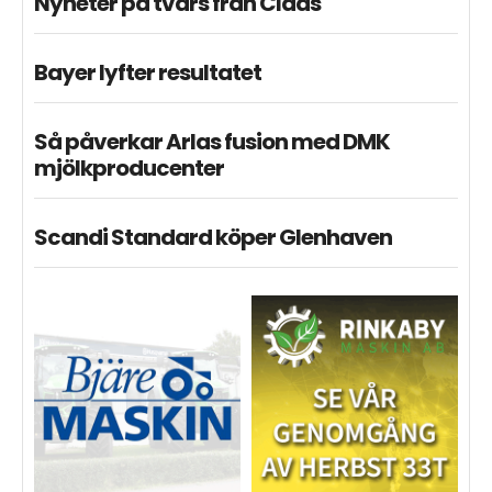
Nyheter på tvärs från Claas
Bayer lyfter resultatet
Så påverkar Arlas fusion med DMK
mjölkproducenter
Scandi Standard köper Glenhaven