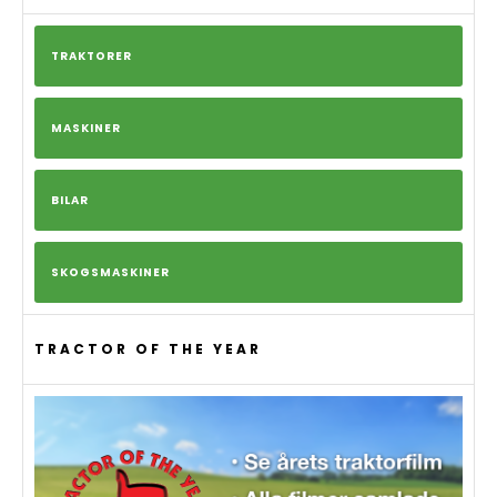
TRAKTORER
MASKINER
BILAR
SKOGSMASKINER
TRACTOR OF THE YEAR