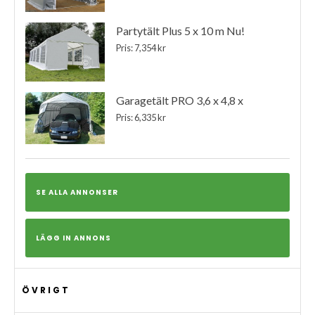
Partytält Plus 5 x 10 m Nu!
Pris: 7,354 kr
Garagetält PRO 3,6 x 4,8 x
Pris: 6,335 kr
SE ALLA ANNONSER
LÄGG IN ANNONS
ÖVRIGT