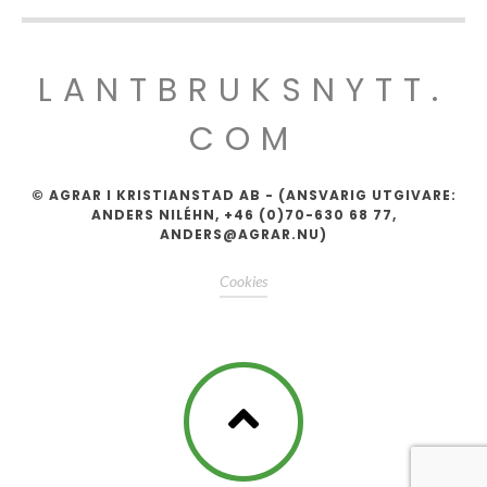
LANTBRUKSNYTT.
COM
© AGRAR I KRISTIANSTAD AB - (ANSVARIG UTGIVARE:
ANDERS NILÉHN, +46 (0)70-630 68 77,
ANDERS@AGRAR.NU)
Cookies