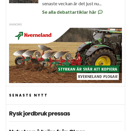
senaste veckan är det just nu...
Se alla debattartiklar här
ANNONS
SENASTE NYTT
Rysk jordbruk pressas