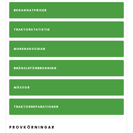
BEGAGNATPRISER
TRAKTORSTATISTIK
MARKNADSSIDAN
BRÄNSLEFÖRBRUKNING
MÄSSOR
TRAKTORREPARATIONER
PROVKÖRNINGAR