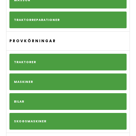
MÄSSOR
TRAKTORREPARATIONER
PROVKÖRNINGAR
TRAKTORER
MASKINER
BILAR
SKOGSMASKINER