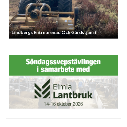
Lindbergs Entreprenad Och Gårdstjänst