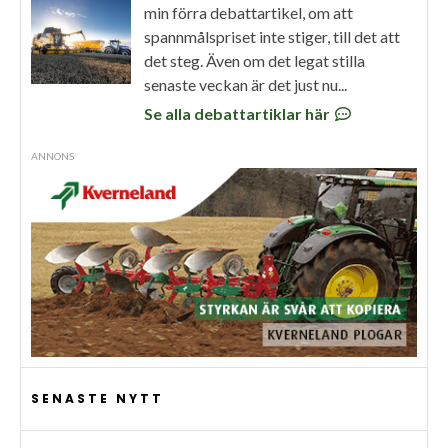
min förra debattartikel, om att
spannmålspriset inte stiger, till det att
det steg. Även om det legat stilla
senaste veckan är det just nu...
Se alla debattartiklar här
ANNONS
SENASTE NYTT