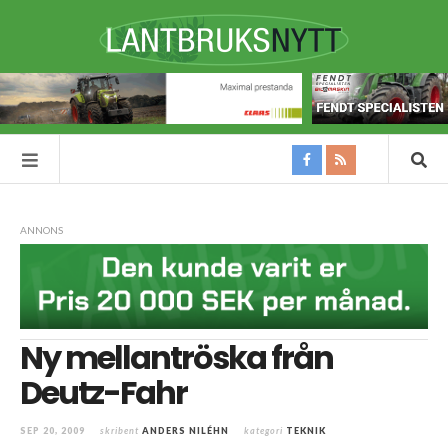
ANNONS
Ny mellantröska från
Deutz-Fahr
SEP 20, 2009
skribent
ANDERS NILÉHN
kategori
TEKNIK