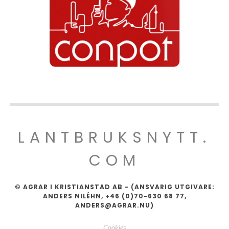
LANTBRUKSNYTT.
COM
© AGRAR I KRISTIANSTAD AB - (ANSVARIG UTGIVARE:
ANDERS NILÉHN, +46 (0)70-630 68 77,
ANDERS@AGRAR.NU)
Cookies