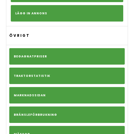
LÄGG IN ANNONS
ÖVRIGT
BEGAGNATPRISER
TRAKTORSTATISTIK
MARKNADSSIDAN
BRÄNSLEFÖRBRUKNING