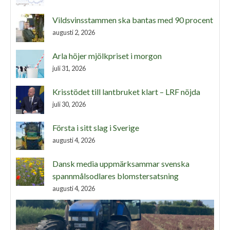
Vildsvinsstammen ska bantas med 90 procent
augusti 2, 2026
Arla höjer mjölkpriset i morgon
juli 31, 2026
Krisstödet till lantbruket klart – LRF nöjda
juli 30, 2026
Första i sitt slag i Sverige
augusti 4, 2026
Dansk media uppmärksammar svenska
spannmålsodlares blomstersatsning
augusti 4, 2026