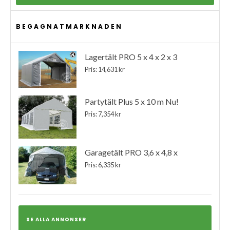
BEGAGNATMARKNADEN
Lagertält PRO 5 x 4 x 2 x 3
Pris: 14,631 kr
Partytält Plus 5 x 10 m Nu!
Pris: 7,354 kr
Garagetält PRO 3,6 x 4,8 x
Pris: 6,335 kr
SE ALLA ANNONSER