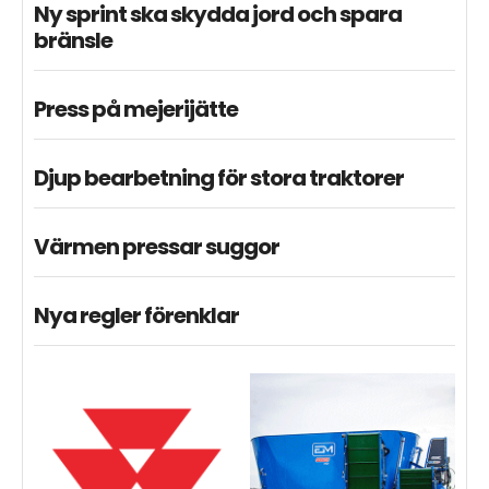
Ny sprint ska skydda jord och spara
bränsle
Press på mejerijätte
Djup bearbetning för stora traktorer
Värmen pressar suggor
Nya regler förenklar